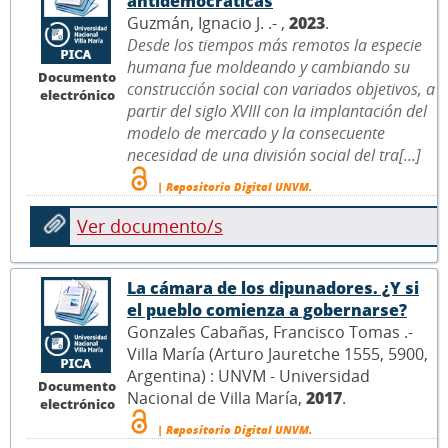
antidemocráticas
Guzmán, Ignacio J. .- ,
2023
.
Desde los tiempos más remotos la especie
humana fue moldeando y cambiando su
Documento
construcción social con variados objetivos, a
electrónico
partir del siglo XVIII con la implantación del
modelo de mercado y la consecuente
necesidad de una división social del tra[...]
| Repositorio Digital UNVM.
Ver documento/s
La cámara de los dipunadores. ¿Y si
el pueblo comienza a gobernarse?
Gonzales Cabañas, Francisco Tomas .-
Villa María (Arturo Jauretche 1555, 5900,
Argentina) : UNVM - Universidad
Documento
Nacional de Villa María,
2017
.
electrónico
| Repositorio Digital UNVM.