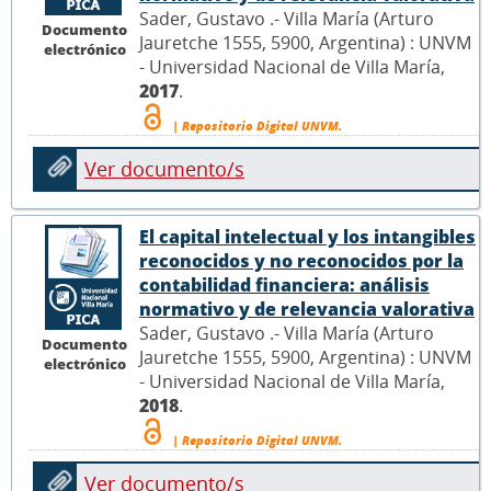
Sader, Gustavo .- Villa María (Arturo
Documento
Jauretche 1555, 5900, Argentina) : UNVM
electrónico
- Universidad Nacional de Villa María,
2017
.
| Repositorio Digital UNVM.
Ver documento/s
El capital intelectual y los intangibles
reconocidos y no reconocidos por la
contabilidad financiera: análisis
normativo y de relevancia valorativa
Sader, Gustavo .- Villa María (Arturo
Documento
Jauretche 1555, 5900, Argentina) : UNVM
electrónico
- Universidad Nacional de Villa María,
2018
.
| Repositorio Digital UNVM.
Ver documento/s