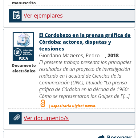
manuscrito
Ver ejemplares
El Cordobazo en la prensa gráfica de
Córdoba: actores, disputas y
tensiones
Giordano Mazieres, Pedro .- ,
2018
.
El presente trabajo presenta los principales
Documento
resultados de un proyecto de investigación
electrónico
radicado en Facultad de Ciencias de la
Comunicación (UNC), titulado “La prensa
gráfica de Córdoba en la década de 1960:
Cómo se representaron los Golpes de E[...]
| Repositorio Digital UNVM.
Ver documento/s
Reservar