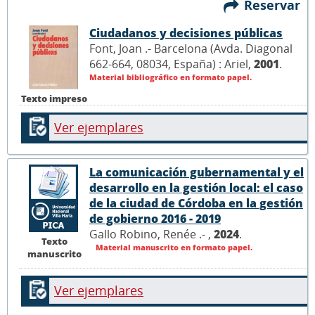
Reservar
Ciudadanos y decisiones públicas
Font, Joan .- Barcelona (Avda. Diagonal
662-664, 08034, España) : Ariel,
2001
.
Material bibliográfico en formato papel.
Texto impreso
Ver ejemplares
La comunicación gubernamental y el
desarrollo en la gestión local: el caso
de la ciudad de Córdoba en la gestión
de gobierno 2016 - 2019
Gallo Robino, Renée .- ,
2024
.
Texto
Material manuscrito en formato papel.
manuscrito
Ver ejemplares