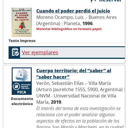
Cuando el poder perdió el juicio
Moreno Ocampo, Luis .- Buenos Aires
(Argentina) : Planeta,
1996
.
Material bibliográfico en formato papel.
Texto impreso
Ver ejemplares
Cuerpo territorio; del “saber” al
“saber hacer”
Verón, Sebastián Elías .- Villa María
(Arturo Jauretche 1555, 5900, Argentina) :
UNVM - Universidad Nacional de Villa
Documento
María,
2019
.
electrónico
El interés del tema de esta investigación se
relaciona con el poder analizar algunos
aspectos de efectos en la población de los
Barrios San Martín y Marchetti, en la ciudad