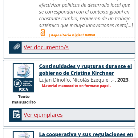
efectivizar políticas de desarrollo local que
se correspondan con el contexto global en
constante cambio, requieren de un trabajo
sistémico que incluya innovaciones meto[...]
| Repositorio Digital UNVM.
Ver documento/s
Continuidades y rupturas durante el
gobierno de Cristina Kirchner
Lujan Dinolfo, Nicolás Ezequiel .- ,
2023
.
Material manuscrito en formato papel.
Texto
manuscrito
Ver ejemplares
La cooperativa y sus regulaciones en