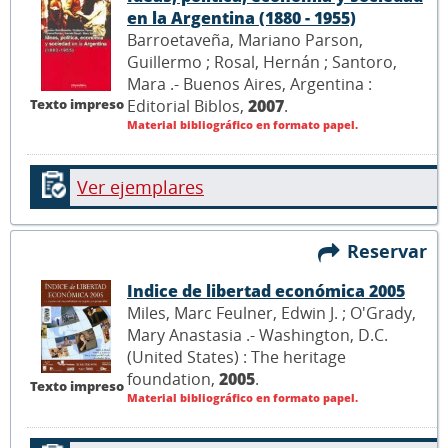
en la Argentina (1880 - 1955)
Barroetaveña, Mariano Parson,
Guillermo ; Rosal, Hernán ; Santoro,
Mara .- Buenos Aires, Argentina :
Texto impreso
Editorial Biblos,
2007
.
Material bibliográfico en formato papel.
Ver ejemplares
Reservar
Indice de libertad económica 2005
Miles, Marc Feulner, Edwin J. ; O'Grady,
Mary Anastasia .- Washington, D.C.
(United States) : The heritage
foundation,
2005
.
Texto impreso
Material bibliográfico en formato papel.