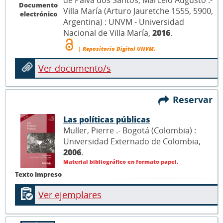
Documento
Villa María (Arturo Jauretche 1555, 5900,
electrónico
Argentina) : UNVM - Universidad
Nacional de Villa María,
2016
.
| Repositorio Digital UNVM.
Ver documento/s
Reservar
Las políticas públicas
Muller, Pierre .- Bogotá (Colombia) :
Universidad Externado de Colombia,
2006
.
Material bibliográfico en formato papel.
Texto impreso
Ver ejemplares