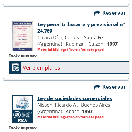
Reservar
Ley penal tributaria y previsional nº
24.769
Chiara Díaz, Carlos .- Santa Fé
(Argentina) : Rubinzal - Culzoni,
1997
.
Material bibliográfico en formato papel.
Texto impreso
Ver ejemplares
Reservar
Ley de sociedades comerciales
Nissen, Ricardo A .- Buenos Aires
(Argentina) : Abaco,
1997
.
Material bibliográfico en formato papel.
Texto impreso