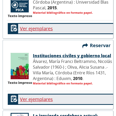
Córdoba (Argentina) : Universidad Blas
Pascal,
2015
.
Material bibliográfico en formato papel.
Texto impreso
Ver ejemplares
Reservar
Instituciones civiles y gobierno local
Álvarez, María Franci Beltramino, Nicolás
Salvador (1960-) ; Oliva, Alicia Susana .-
Villa María, Córdoba (Entre Ríos 1431,
Argentina) : Eduvim,
2010
.
Texto impreso
Material bibliográfico en formato papel.
Ver ejemplares
La izquierda cordobesa actual: