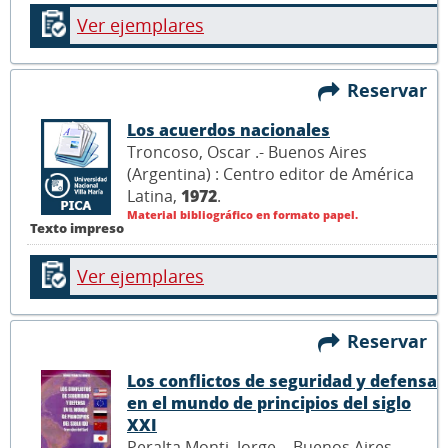
Ver ejemplares
Reservar
Los acuerdos nacionales
Troncoso, Oscar .- Buenos Aires
(Argentina) : Centro editor de América
Latina,
1972
.
Material bibliográfico en formato papel.
Texto impreso
Ver ejemplares
Reservar
Los conflictos de seguridad y defensa
en el mundo de principios del siglo
XXI
Peralta Monti, Jorge .- Buenos Aires