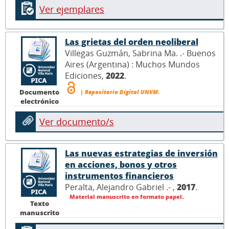
Ver ejemplares
Las grietas del orden neoliberal
Villegas Guzmán, Sabrina Ma. .- Buenos
Aires (Argentina) : Muchos Mundos
Ediciones,
2022
.
Documento
| Repositorio Digital UNVM.
electrónico
Ver documento/s
Las nuevas estrategias de inversión
en acciones, bonos y otros
instrumentos financieros
Peralta, Alejandro Gabriel .- ,
2017
.
Material manuscrito en formato papel.
Texto
manuscrito