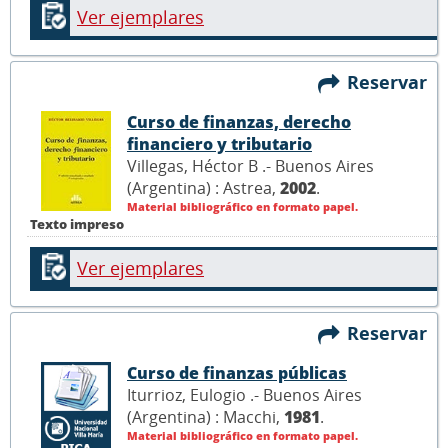
Ver ejemplares
Reservar
Curso de finanzas, derecho
financiero y tributario
Villegas, Héctor B .- Buenos Aires
(Argentina) : Astrea,
2002
.
Material bibliográfico en formato papel.
Texto impreso
Ver ejemplares
Reservar
Curso de finanzas públicas
Iturrioz, Eulogio .- Buenos Aires
(Argentina) : Macchi,
1981
.
Material bibliográfico en formato papel.