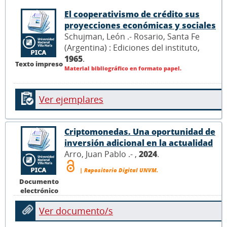
El cooperativismo de crédito sus
proyecciones económicas y sociales
Schujman, León .- Rosario, Santa Fe
(Argentina) : Ediciones del instituto,
1965
.
Texto impreso
Material bibliográfico en formato papel.
Ver ejemplares
Criptomonedas. Una oportunidad de
inversión adicional en la actualidad
Arro, Juan Pablo .- ,
2024
.
| Repositorio Digital UNVM.
Documento
electrónico
Ver documento/s