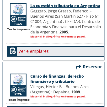
La cuestión tributaria en Argentina
Gaggero, Jorge Grasso, Federico .-
Buenos Aires (San Martin 627 - Piso 6º,
C1004, Argentina) : CEFIDAR: Centro de
Economía y Finanzas para el Desarrollo
Texto impreso
de la Argentina,
2005
.
Material bibliográfico en formato papel.
Ver ejemplares
Reservar
Curso de finanzas, derecho
financiero y tributario
Villegas, Héctor B .- Buenos Aires
(Argentina) : Depalma,
1999
.
Material bibliográfico en formato papel.
Texto impreso