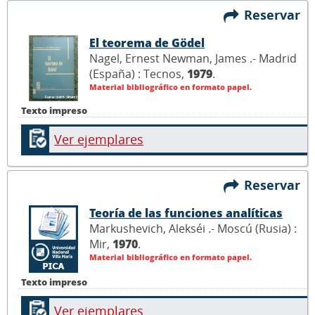
Reservar
El teorema de Gödel
Nagel, Ernest Newman, James .- Madrid
(España) : Tecnos,
1979
.
Material bibliográfico en formato papel.
Texto impreso
Ver ejemplares
Reservar
Teoría de las funciones analíticas
Markushevich, Alekséi .- Moscú (Rusia) :
Mir,
1970
.
Material bibliográfico en formato papel.
Texto impreso
Ver ejemplares