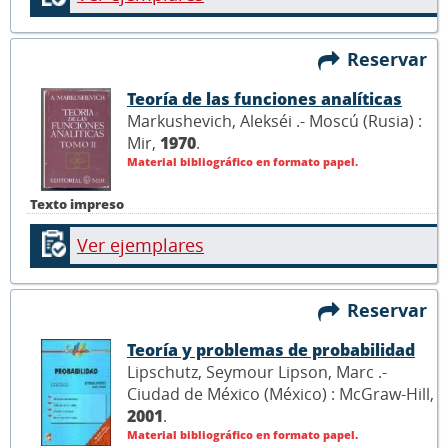
Reservar
Teoría de las funciones analíticas
Markushevich, Alekséi .- Moscú (Rusia) :
Mir,
1970
.
Material bibliográfico en formato papel.
Texto impreso
Ver ejemplares
Reservar
Teoría y problemas de probabilidad
Lipschutz, Seymour Lipson, Marc .-
Ciudad de México (México) : McGraw-Hill,
2001
.
Material bibliográfico en formato papel.