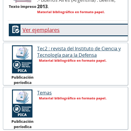
2013
.
Texto impreso
Material bibliográfico en formato papel.
Ver ejemplares
Tec2 : revista del Instituto de Ciencia y
Tecnología para la Defensa
Material bibliográfico en formato papel.
Publicación
períodica
Temas
Material bibliográfico en formato papel.
Publicación
períodica