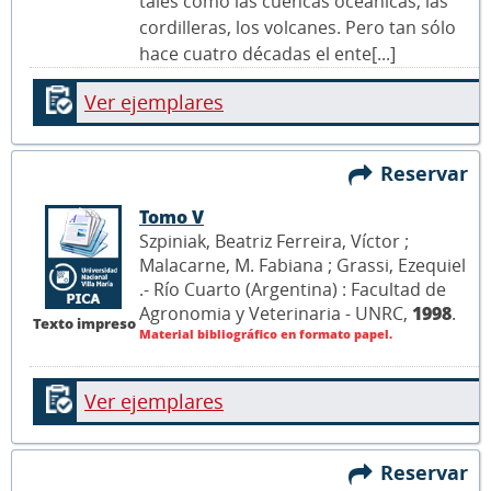
tales como las cuencas oceánicas, las
cordilleras, los volcanes. Pero tan sólo
hace cuatro décadas el ente[...]
Ver ejemplares
Reservar
Tomo V
Szpiniak, Beatriz Ferreira, Víctor ;
Malacarne, M. Fabiana ; Grassi, Ezequiel
.- Río Cuarto (Argentina) : Facultad de
Agronomia y Veterinaria - UNRC,
1998
.
Texto impreso
Material bibliográfico en formato papel.
Ver ejemplares
Reservar