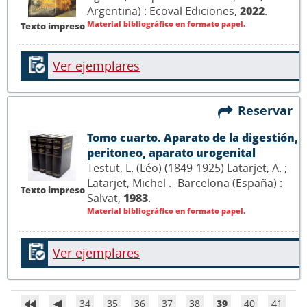
Argentina) : Ecoval Ediciones,
2022
.
Material bibliográfico en formato papel.
Texto impreso
Ver ejemplares
Reservar
Tomo cuarto. Aparato de la digestión,
peritoneo, aparato urogenital
Testut, L. (Léo) (1849-1925) Latarjet, A. ;
Latarjet, Michel .- Barcelona (España) :
Texto impreso
Salvat,
1983
.
Material bibliográfico en formato papel.
Ver ejemplares
34
35
36
37
38
39
40
41