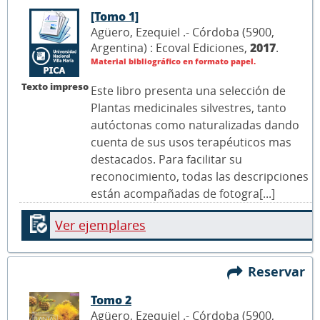
[Tomo 1]
Agüero, Ezequiel .- Córdoba (5900,
Argentina) : Ecoval Ediciones,
2017
.
Material bibliográfico en formato papel.
Texto impreso
Este libro presenta una selección de
Plantas medicinales silvestres, tanto
autóctonas como naturalizadas dando
cuenta de sus usos terapéuticos mas
destacados. Para facilitar su
reconocimiento, todas las descripciones
están acompañadas de fotogra[...]
Ver ejemplares
Reservar
Tomo 2
Agüero, Ezequiel .- Córdoba (5900,