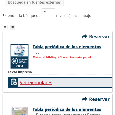
Búsqueda en fuentes externas
Extender la búsqueda
nivel(es) hacia abajo
Reservar
Tabla periódica de los elementos
.- ,
.
Material bibliográfico en formato papel.
Texto impreso
Ver ejemplares
Reservar
Tabla periódica de los elementos
.- Buenos Aires (Argentina) : Beeme,