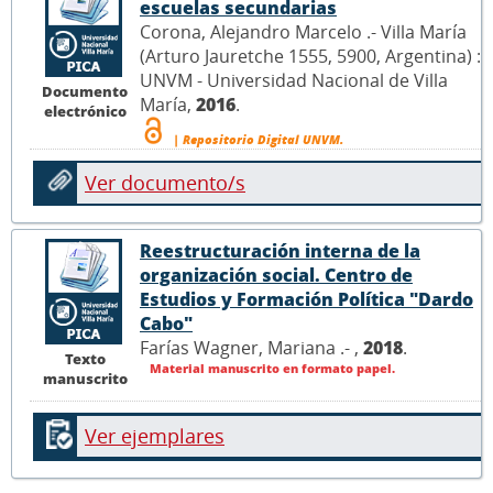
escuelas secundarias
Corona, Alejandro Marcelo .- Villa María
(Arturo Jauretche 1555, 5900, Argentina) :
UNVM - Universidad Nacional de Villa
Documento
María,
2016
.
electrónico
| Repositorio Digital UNVM.
Ver documento/s
Reestructuración interna de la
organización social. Centro de
Estudios y Formación Política "Dardo
Cabo"
Farías Wagner, Mariana .- ,
2018
.
Texto
Material manuscrito en formato papel.
manuscrito
Ver ejemplares