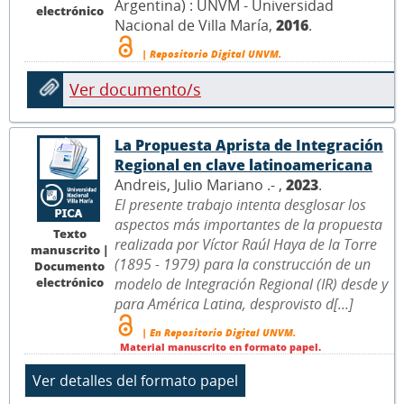
Argentina) : UNVM - Universidad
electrónico
Nacional de Villa María,
2016
.
| Repositorio Digital UNVM.
Ver documento/s
La Propuesta Aprista de Integración
Regional en clave latinoamericana
Andreis, Julio Mariano .- ,
2023
.
El presente trabajo intenta desglosar los
aspectos más importantes de la propuesta
Texto
realizada por Víctor Raúl Haya de la Torre
manuscrito |
(1895 - 1979) para la construcción de un
Documento
electrónico
modelo de Integración Regional (IR) desde y
para América Latina, desprovisto d[...]
| En Repositorio Digital UNVM.
Material manuscrito en formato papel.