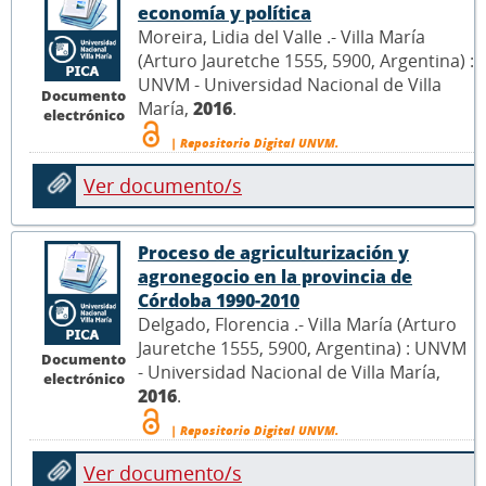
economía y política
Moreira, Lidia del Valle .- Villa María
(Arturo Jauretche 1555, 5900, Argentina) :
UNVM - Universidad Nacional de Villa
Documento
María,
2016
.
electrónico
| Repositorio Digital UNVM.
Ver documento/s
Proceso de agriculturización y
agronegocio en la provincia de
Córdoba 1990-2010
Delgado, Florencia .- Villa María (Arturo
Jauretche 1555, 5900, Argentina) : UNVM
Documento
- Universidad Nacional de Villa María,
electrónico
2016
.
| Repositorio Digital UNVM.
Ver documento/s