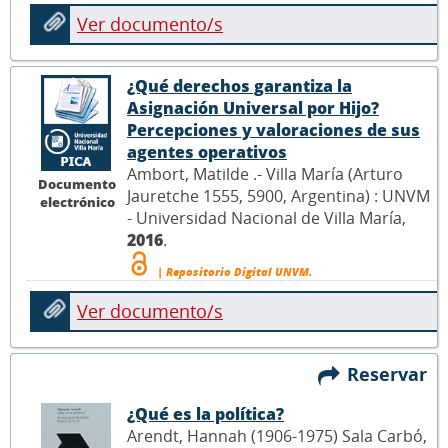
Ver documento/s
¿Qué derechos garantiza la
Asignación Universal por Hijo?
Percepciones y valoraciones de sus
agentes operativos
Ambort, Matilde .- Villa María (Arturo
Documento
Jauretche 1555, 5900, Argentina) : UNVM
electrónico
- Universidad Nacional de Villa María,
2016
.
| Repositorio Digital UNVM.
Ver documento/s
Reservar
¿Qué es la política?
Arendt, Hannah (1906-1975) Sala Carbó,