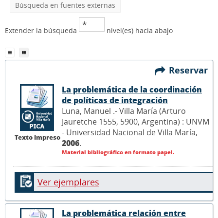
Búsqueda en fuentes externas
Extender la búsqueda
nivel(es) hacia abajo
Reservar
La problemática de la coordinación
de políticas de integración
Luna, Manuel .- Villa María (Arturo
Jauretche 1555, 5900, Argentina) : UNVM
- Universidad Nacional de Villa María,
Texto impreso
2006
.
Material bibliográfico en formato papel.
Ver ejemplares
La problemática relación entre