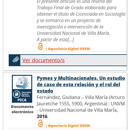
El presente artículo es una reseña del
Trabajo Final de Grado elaborado para
obtener el título de Licenciada en Sociología
y se enmarca en un proyecto de
investigación e intervención de la
Universidad Nacional de Villa María.
A partir de esta[...]
| Repositorio Digital UNVM.
Ver documento/s
Pymes y Multinacionales. Un estudio
de caso de esta relación y el rol del
estado
Fernández, Giuliana .- Villa María (Arturo
Jauretche 1555, 5900, Argentina) : UNVM
Documento
- Universidad Nacional de Villa María,
electrónico
2016
.
| Repositorio Digital UNVM.