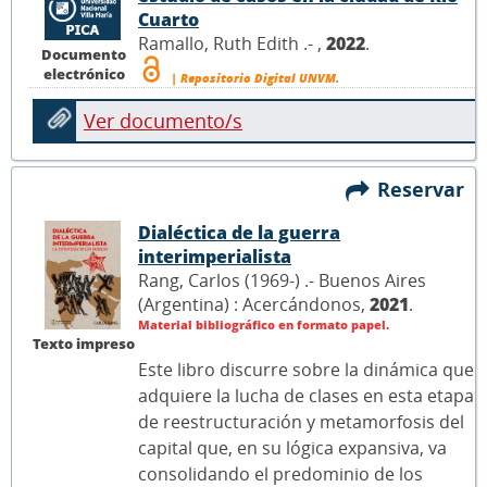
Cuarto
Ramallo, Ruth Edith .- ,
2022
.
Documento
electrónico
| Repositorio Digital UNVM.
Ver documento/s
Reservar
Dialéctica de la guerra
interimperialista
Rang, Carlos (1969-) .- Buenos Aires
(Argentina) : Acercándonos,
2021
.
Material bibliográfico en formato papel.
Texto impreso
Este libro discurre sobre la dinámica que
adquiere la lucha de clases en esta etapa
de reestructuración y metamorfosis del
capital que, en su lógica expansiva, va
consolidando el predominio de los