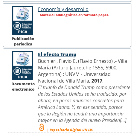
Economía y desarrollo
Material bibliográfico en formato papel.
Publicación
períodica
El efecto Trump
Buchieri, Flavio E. (Flavio Ernesto) .- Villa
María (Arturo Jauretche 1555, 5900,
Argentina) : UNVM - Universidad
Nacional de Villa María,
2017
.
Documento
El triunfo de Donald Trump como presidente
electrónico
de los Estados Unidos se ha traducido, por
ahora, en pocos anuncios concretos para
América Latina. Y, en ese sentido, parece
que la Región no tendrá una importancia
mayor en la Agenda del nuevo Presiden[...]
| Repositorio Digital UNVM.