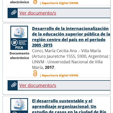
electrónico
| Repositorio Digital UNVM.
Ver documento/s
Desarrollo de la internacionalización
de la educación superior pública de la
región centro del país en el período
2005 -2015
Conci, María Cecilia Ana .- Villa María
Documento
(Arturo Jauretche 1555, 5900, Argentina) :
electrónico
UNVM - Universidad Nacional de Villa
María,
2017
.
| Repositorio Digital UNVM.
Ver documento/s
El desarrollo sustentable y el
aprendizaje organizacional: Un
estudio de casos en la ciudad de Río