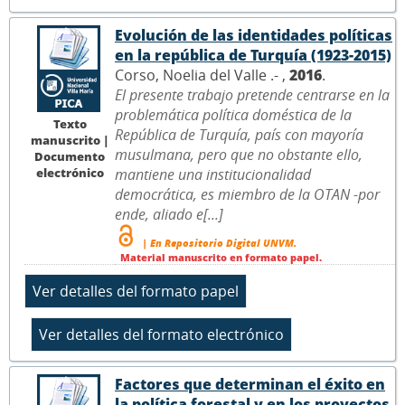
Evolución de las identidades políticas
en la república de Turquía (1923-2015)
Corso, Noelia del Valle .- ,
2016
.
El presente trabajo pretende centrarse en la
problemática política doméstica de la
Texto
República de Turquía, país con mayoría
manuscrito |
musulmana, pero que no obstante ello,
Documento
electrónico
mantiene una institucionalidad
democrática, es miembro de la OTAN -por
ende, aliado e[...]
| En Repositorio Digital UNVM.
Material manuscrito en formato papel.
Factores que determinan el éxito en
la política forestal y en los proyectos