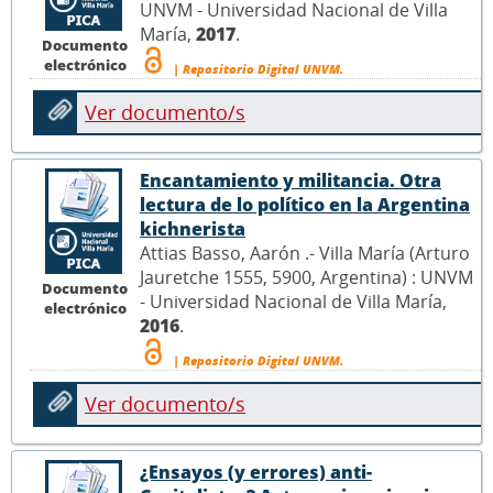
UNVM - Universidad Nacional de Villa
María,
2017
.
Documento
electrónico
| Repositorio Digital UNVM.
Ver documento/s
Encantamiento y militancia. Otra
lectura de lo político en la Argentina
kichnerista
Attias Basso, Aarón .- Villa María (Arturo
Jauretche 1555, 5900, Argentina) : UNVM
Documento
- Universidad Nacional de Villa María,
electrónico
2016
.
| Repositorio Digital UNVM.
Ver documento/s
¿Ensayos (y errores) anti-