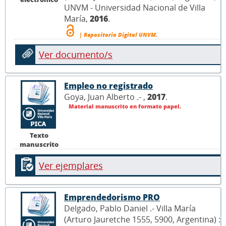
UNVM - Universidad Nacional de Villa
María,
2016
.
| Repositorio Digital UNVM.
Ver documento/s
Empleo no registrado
Goya, Juan Alberto .- ,
2017
.
Material manuscrito en formato papel.
Texto
manuscrito
Ver ejemplares
Emprendedorismo PRO
Delgado, Pablo Daniel .- Villa María
(Arturo Jauretche 1555, 5900, Argentina) :