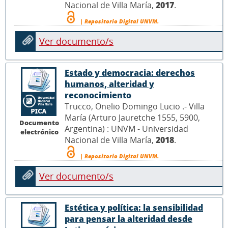
Nacional de Villa María,
2017
.
| Repositorio Digital UNVM.
Ver documento/s
Estado y democracia: derechos
humanos, alteridad y
reconocimiento
Trucco, Onelio Domingo Lucio .- Villa
María (Arturo Jauretche 1555, 5900,
Documento
Argentina) : UNVM - Universidad
electrónico
Nacional de Villa María,
2018
.
| Repositorio Digital UNVM.
Ver documento/s
Estética y política: la sensibilidad
para pensar la alteridad desde