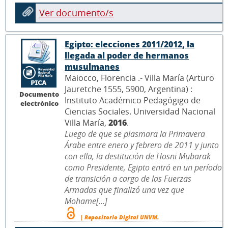
Ver documento/s
Egipto: elecciones 2011/2012, la
llegada al poder de hermanos
musulmanes
Maiocco, Florencia .- Villa María (Arturo
Jauretche 1555, 5900, Argentina) :
Documento
Instituto Académico Pedagógigo de
electrónico
Ciencias Sociales. Universidad Nacional
Villa María,
2016
.
Luego de que se plasmara la Primavera
Árabe entre enero y febrero de 2011 y junto
con ella, la destitución de Hosni Mubarak
como Presidente, Egipto entró en un período
de transición a cargo de las Fuerzas
Armadas que finalizó una vez que
Mohame[...]
| Repositorio Digital UNVM.