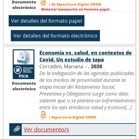
Documento
| En Repositorio Digital UNVM.
electrónico
Material manuscrito en formato papel.
Economía vs. salud, en contextos de
Covid. Un estudio de tapa
Corradini, Mariana .- ,
2020
.
De la indagación de las agendas publicadas
de los medios de proximidad durante la
Documento
etapa inicial del Aislamiento Social,
electrónico
Preventivo y Obligatorio surge como dato
saliente que si se plantea un enfrentamiento
entre los ejes temáticos salud y econom[...]
| Repositorio Digital UNVM.
Ver documento/s