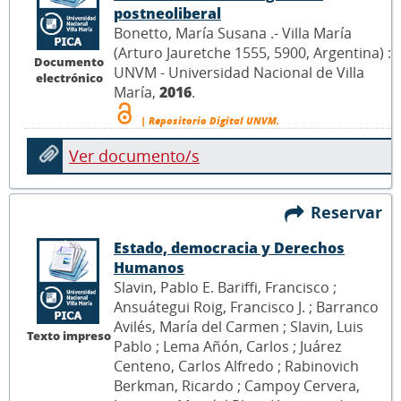
postneoliberal
Bonetto, María Susana .- Villa María
(Arturo Jauretche 1555, 5900, Argentina) :
Documento
UNVM - Universidad Nacional de Villa
electrónico
María,
2016
.
| Repositorio Digital UNVM.
Ver documento/s
Reservar
Estado, democracia y Derechos
Humanos
Slavin, Pablo E. Bariffi, Francisco ;
Ansuátegui Roig, Francisco J. ; Barranco
Avilés, María del Carmen ; Slavin, Luis
Texto impreso
Pablo ; Lema Añón, Carlos ; Juárez
Centeno, Carlos Alfredo ; Rabinovich
Berkman, Ricardo ; Campoy Cervera,