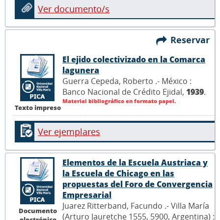
Ver documento/s
Reservar
El ejido colectivizado en la Comarca
lagunera
Guerra Cepeda, Roberto .- México :
Banco Nacional de Crédito Ejidal,
1939
.
Material bibliográfico en formato papel.
Texto impreso
Ver ejemplares
Elementos de la Escuela Austriaca y
la Escuela de Chicago en las
propuestas del Foro de Convergencia
Empresarial
Juarez Ritterband, Facundo .- Villa María
Documento
(Arturo Jauretche 1555, 5900, Argentina) :
electrónico