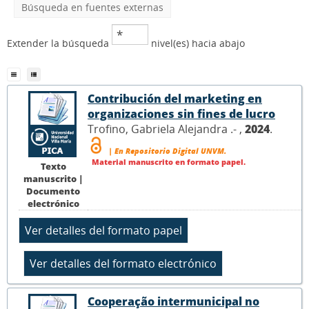
Búsqueda en fuentes externas
Extender la búsqueda
nivel(es) hacia abajo
Contribución del marketing en
organizaciones sin fines de lucro
Trofino, Gabriela Alejandra .- ,
2024
.
| En Repositorio Digital UNVM.
Material manuscrito en formato papel.
Texto
manuscrito |
Documento
electrónico
Cooperação intermunicipal no