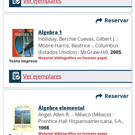
Ver ejemplares
Reservar
Algebra 1
Holliday, Berchie Cuevas, Gilbert J. ;
Moore-Harris, Beatrice .- Columbus
(Estados Unidos) : McGraw-Hill,
2005
.
Material bibliográfico en formato papel.
Texto impreso
Ver ejemplares
Reservar
Álgebra elemental
Angel, Allen R. .- México (México) :
Prentice-Hall Hispanoamericana, S.A.,
1998
.
Material bibliográfico en formato papel.