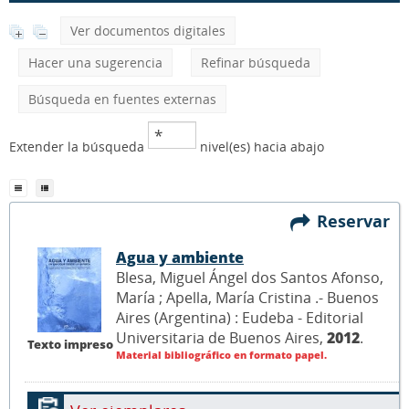
Ver documentos digitales
Hacer una sugerencia
Refinar búsqueda
Búsqueda en fuentes externas
Extender la búsqueda
nivel(es) hacia abajo
Reservar
Agua y ambiente
Blesa, Miguel Ángel dos Santos Afonso,
María ; Apella, María Cristina .- Buenos
Aires (Argentina) : Eudeba - Editorial
Universitaria de Buenos Aires,
2012
.
Texto impreso
Material bibliográfico en formato papel.