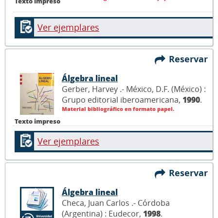
Texto impreso
Ver ejemplares
Reservar
Álgebra lineal
Gerber, Harvey .- México, D.F. (México) :
Grupo editorial iberoamericana,
1990
.
Material bibliográfico en formato papel.
Texto impreso
Ver ejemplares
Reservar
Álgebra lineal
Checa, Juan Carlos .- Córdoba
(Argentina) : Eudecor,
1998
.