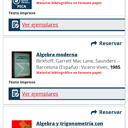
Material bibliográfico en formato papel.
Texto impreso
Ver ejemplares
Reservar
Algebra moderna
Birkhoff, Garrett Mac Lane, Saunders .-
Barcelona (España) : Vicens-Vives,
1985
.
Material bibliográfico en formato papel.
Texto impreso
Ver ejemplares
Reservar
Algebra y trigonometría con