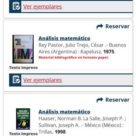
Ver ejemplares
Reservar
Análisis matemático
Rey Pastor, Julio Trejo, César .- Buenos
Aires (Argentina) : Kapelusz,
1975
.
Material bibliográfico en formato papel.
Texto impreso
Ver ejemplares
Reservar
Análisis matemático
Haaser, Norman B. La Salle, Joseph P. ;
Sullivan, Joseph A. .- México (México) :
Trillas,
1998
.
Texto impreso