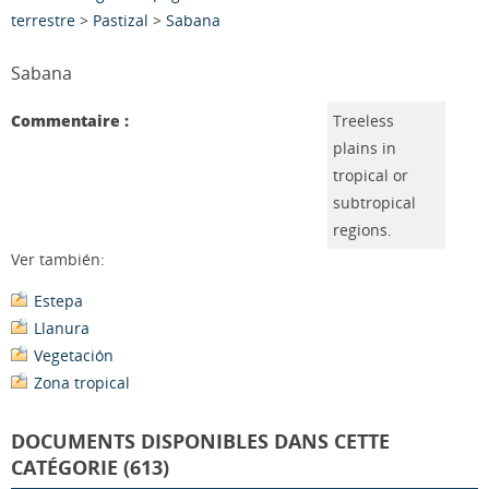
terrestre
>
Pastizal
>
Sabana
Sabana
Commentaire :
Treeless
plains in
tropical or
subtropical
regions.
Ver también:
Estepa
Llanura
Vegetación
Zona tropical
DOCUMENTS DISPONIBLES DANS CETTE
CATÉGORIE (613)