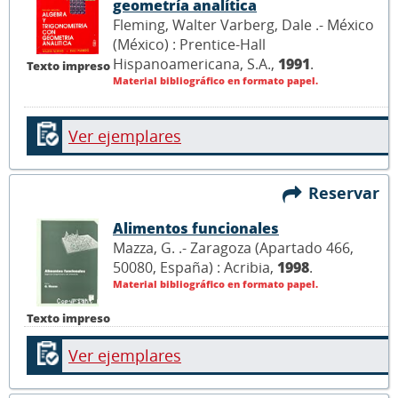
geometría analítica
Fleming, Walter Varberg, Dale .- México
(México) : Prentice-Hall
Hispanoamericana, S.A.,
1991
.
Texto impreso
Material bibliográfico en formato papel.
Ver ejemplares
Reservar
Alimentos funcionales
Mazza, G. .- Zaragoza (Apartado 466,
50080, España) : Acribia,
1998
.
Material bibliográfico en formato papel.
Texto impreso
Ver ejemplares