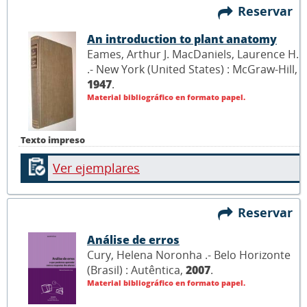
Reservar
An introduction to plant anatomy
Eames, Arthur J. MacDaniels, Laurence H.
.- New York (United States) : McGraw-Hill,
1947
.
Material bibliográfico en formato papel.
Texto impreso
Ver ejemplares
Reservar
Análise de erros
Cury, Helena Noronha .- Belo Horizonte
(Brasil) : Autêntica,
2007
.
Material bibliográfico en formato papel.