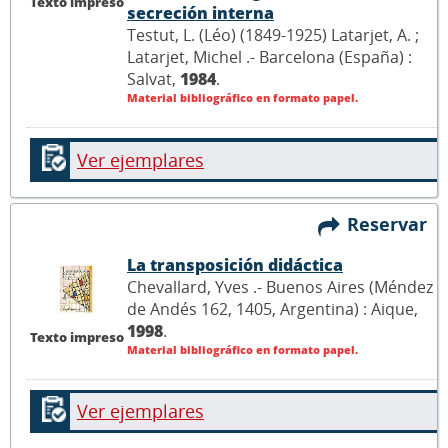
Texto impreso
secreción interna
Testut, L. (Léo) (1849-1925) Latarjet, A. ;
Latarjet, Michel .- Barcelona (España) :
Salvat,
1984
.
Material bibliográfico en formato papel.
Ver ejemplares
Reservar
La transposición didáctica
Chevallard, Yves .- Buenos Aires (Méndez
de Andés 162, 1405, Argentina) : Aique,
1998
.
Texto impreso
Material bibliográfico en formato papel.
Ver ejemplares