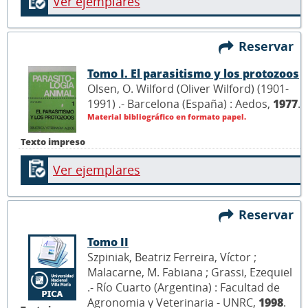
Ver ejemplares
Reservar
Tomo I. El parasitismo y los protozoos
Olsen, O. Wilford (Oliver Wilford) (1901-
1991) .- Barcelona (España) : Aedos,
1977
.
Material bibliográfico en formato papel.
Texto impreso
Ver ejemplares
Reservar
Tomo II
Szpiniak, Beatriz Ferreira, Víctor ;
Malacarne, M. Fabiana ; Grassi, Ezequiel
.- Río Cuarto (Argentina) : Facultad de
Agronomia y Veterinaria - UNRC,
1998
.