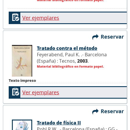
Ver ejemplares
Reservar
Tratado contra el método
Feyerabend, Paul K. .- Barcelona
(España) : Tecnos,
2003
.
Material bibliográfico en formato papel.
Texto impreso
Ver ejemplares
Reservar
Tratado de física II
Pohl R.W. .- Barcelona (España) : GG -