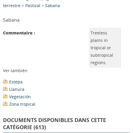
terrestre
>
Pastizal
>
Sabana
Sabana
Commentaire :
Treeless
plains in
tropical or
subtropical
regions.
Ver también:
Estepa
Llanura
Vegetación
Zona tropical
DOCUMENTS DISPONIBLES DANS CETTE
CATÉGORIE (613)