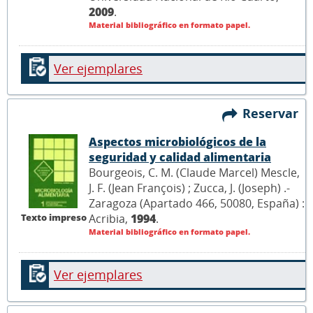
2009
.
Material bibliográfico en formato papel.
Ver ejemplares
Reservar
Aspectos microbiológicos de la
seguridad y calidad alimentaria
Bourgeois, C. M. (Claude Marcel) Mescle,
J. F. (Jean François) ; Zucca, J. (Joseph) .-
Zaragoza (Apartado 466, 50080, España) :
Acribia,
1994
.
Texto impreso
Material bibliográfico en formato papel.
Ver ejemplares