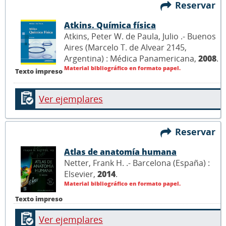
Reservar
Atkins. Química física
Atkins, Peter W. de Paula, Julio .- Buenos
Aires (Marcelo T. de Alvear 2145,
Argentina) : Médica Panamericana,
2008
.
Material bibliográfico en formato papel.
Texto impreso
Ver ejemplares
Reservar
Atlas de anatomía humana
Netter, Frank H. .- Barcelona (España) :
Elsevier,
2014
.
Material bibliográfico en formato papel.
Texto impreso
Ver ejemplares