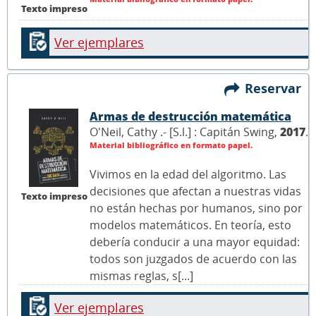
Texto impreso
Ver ejemplares
Reservar
Armas de destrucción matemática
O'Neil, Cathy .- [S.l.] : Capitán Swing,
2017
.
Material bibliográfico en formato papel.
Vivimos en la edad del algoritmo. Las
decisiones que afectan a nuestras vidas
Texto impreso
no están hechas por humanos, sino por
modelos matemáticos. En teoría, esto
debería conducir a una mayor equidad:
todos son juzgados de acuerdo con las
mismas reglas, s[...]
Ver ejemplares