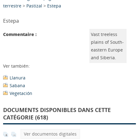
terrestre
>
Pastizal
>
Estepa
Estepa
Commentaire :
Vast treeless
plains of South-
eastern Europe
and Siberia.
Ver también:
Llanura
Sabana
Vegetación
DOCUMENTS DISPONIBLES DANS CETTE
CATÉGORIE (618)
Ver documentos digitales