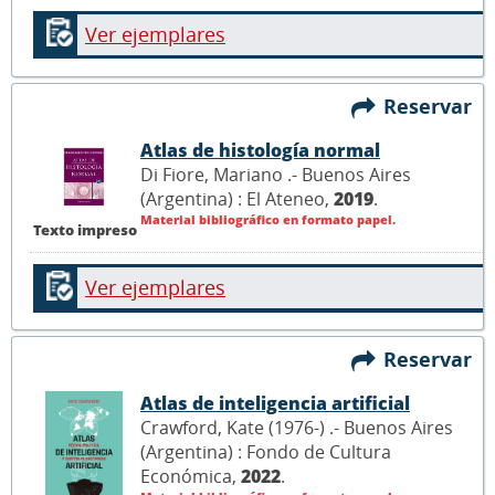
Ver ejemplares
Reservar
Atlas de histología normal
Di Fiore, Mariano .- Buenos Aires
(Argentina) : El Ateneo,
2019
.
Material bibliográfico en formato papel.
Texto impreso
Ver ejemplares
Reservar
Atlas de inteligencia artificial
Crawford, Kate (1976-) .- Buenos Aires
(Argentina) : Fondo de Cultura
Económica,
2022
.