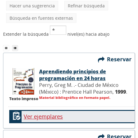
Hacer una sugerencia
Refinar búsqueda
Búsqueda en fuentes externas
Extender la búsqueda
nivel(es) hacia abajo
Reservar
Aprendiendo principios de
programación en 24 horas
Perry, Greg M. .- Ciudad de México
(México) : Prentice Hall Pearson,
1999
.
Material bibliográfico en formato papel.
Texto impreso
Ver ejemplares
Reservar