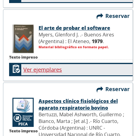
Reservar
El arte de probar el software
Myers, Glenford J. .- Buenos Aires
(Argentina) : El Ateneo,
1979
.
Material bibliográfico en formato papel.
Texto impreso
Ver ejemplares
Reservar
Aspectos clínico fisiológicos del
aparato respiratorio bovino
Bertuzzi, Mabel Ashworth, Guillermo ;
Bianco, Marta ; [et al.] .- Río Cuarto,
Córdoba (Argentina) : UNRC -
Texto impreso
Universidad Nacional de Río Cuarto,