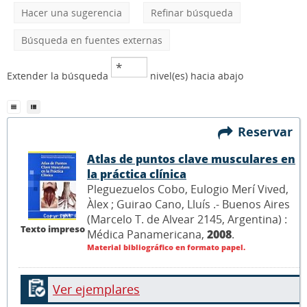
Hacer una sugerencia
Refinar búsqueda
Búsqueda en fuentes externas
Extender la búsqueda
nivel(es) hacia abajo
Reservar
Atlas de puntos clave musculares en
la práctica clínica
Pleguezuelos Cobo, Eulogio Merí Vived,
Àlex ; Guirao Cano, Lluís .- Buenos Aires
(Marcelo T. de Alvear 2145, Argentina) :
Texto impreso
Médica Panamericana,
2008
.
Material bibliográfico en formato papel.
Ver ejemplares