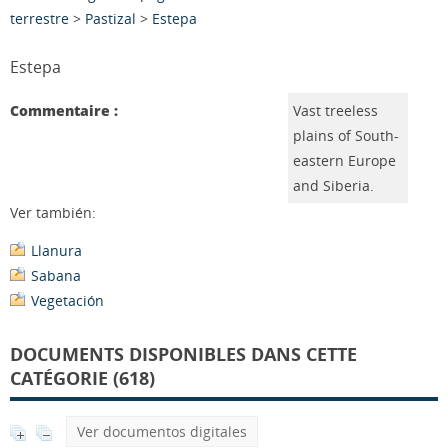
terrestre
>
Pastizal
>
Estepa
Estepa
Commentaire :
Vast treeless
plains of South-
eastern Europe
and Siberia.
Ver también:
Llanura
Sabana
Vegetación
DOCUMENTS DISPONIBLES DANS CETTE
CATÉGORIE (618)
Ver documentos digitales