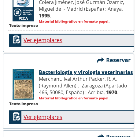
Colera Jiménez, José Guzmán Ozamiz,
Miguel de .- Madrid (España) : Anaya,
1995
.
Material bibliográfico en formato papel.
Texto impreso
Ver ejemplares
Reservar
Bacteriología y virología veterinarias
Merchant, Ival Arthur Packer, R. A.
(Raymond Allen) .- Zaragoza (Apartado
466, 50080, España) : Acribia,
1970
.
Material bibliográfico en formato papel.
Texto impreso
Ver ejemplares
Reservar