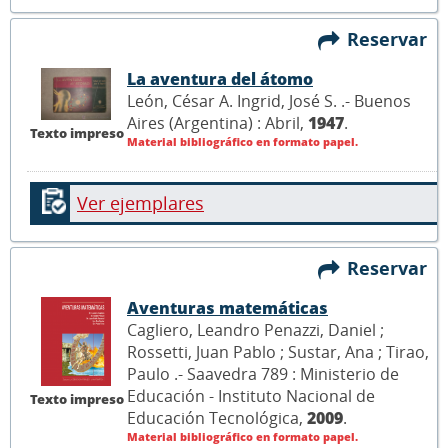
Reservar
La aventura del átomo
León, César A. Ingrid, José S. .- Buenos
Aires (Argentina) : Abril,
1947
.
Texto impreso
Material bibliográfico en formato papel.
Ver ejemplares
Reservar
Aventuras matemáticas
Cagliero, Leandro Penazzi, Daniel ;
Rossetti, Juan Pablo ; Sustar, Ana ; Tirao,
Paulo .- Saavedra 789 : Ministerio de
Educación - Instituto Nacional de
Texto impreso
Educación Tecnológica,
2009
.
Material bibliográfico en formato papel.