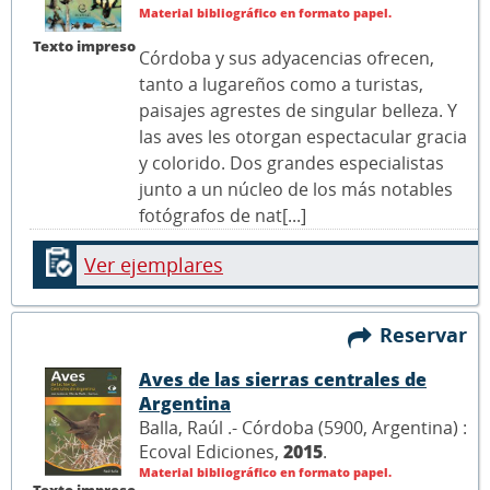
Material bibliográfico en formato papel.
Texto impreso
Córdoba y sus adyacencias ofrecen,
tanto a lugareños como a turistas,
paisajes agrestes de singular belleza. Y
las aves les otorgan espectacular gracia
y colorido. Dos grandes especialistas
junto a un núcleo de los más notables
fotógrafos de nat[...]
Ver ejemplares
Reservar
Aves de las sierras centrales de
Argentina
Balla, Raúl .- Córdoba (5900, Argentina) :
Ecoval Ediciones,
2015
.
Material bibliográfico en formato papel.
Texto impreso