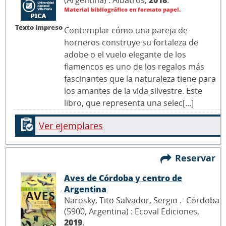
(Argentina) : Albatros,
2018
.
Material bibliográfico en formato papel.
Texto impreso
Contemplar cómo una pareja de
horneros construye su fortaleza de
adobe o el vuelo elegante de los
flamencos es uno de los regalos más
fascinantes que la naturaleza tiene para
los amantes de la vida silvestre. Este
libro, que representa una selec[...]
Ver ejemplares
Reservar
Aves de Córdoba y centro de
Argentina
Narosky, Tito Salvador, Sergio .- Córdoba
(5900, Argentina) : Ecoval Ediciones,
2019
.