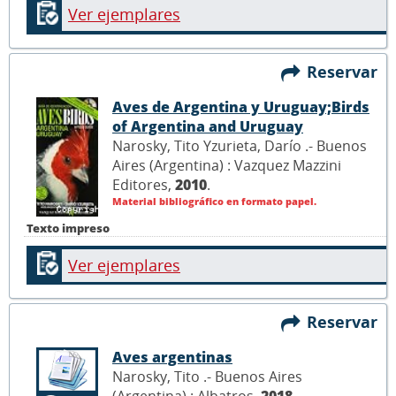
Ver ejemplares
Reservar
Aves de Argentina y Uruguay;Birds
of Argentina and Uruguay
Narosky, Tito Yzurieta, Darío .- Buenos
Aires (Argentina) : Vazquez Mazzini
Editores,
2010
.
Material bibliográfico en formato papel.
Texto impreso
Ver ejemplares
Reservar
Aves argentinas
Narosky, Tito .- Buenos Aires