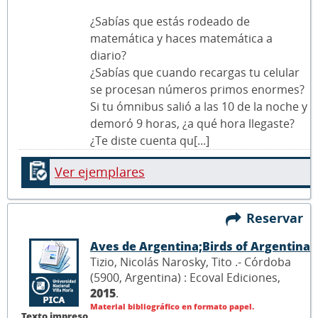
¿Sabías que estás rodeado de
matemática y haces matemática a
diario?
¿Sabías que cuando recargas tu celular
se procesan números primos enormes?
Si tu ómnibus salió a las 10 de la noche y
demoró 9 horas, ¿a qué hora llegaste?
¿Te diste cuenta qu[...]
Ver ejemplares
Reservar
Aves de Argentina;Birds of Argentina
Tizio, Nicolás Narosky, Tito .- Córdoba
(5900, Argentina) : Ecoval Ediciones,
2015
.
Material bibliográfico en formato papel.
Texto impreso