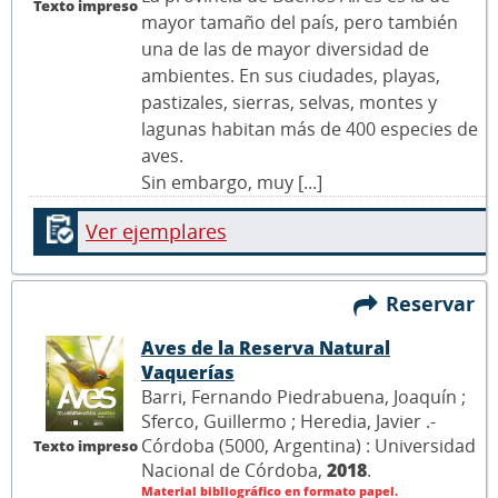
Texto impreso
mayor tamaño del país, pero también
una de las de mayor diversidad de
ambientes. En sus ciudades, playas,
pastizales, sierras, selvas, montes y
lagunas habitan más de 400 especies de
aves.
Sin embargo, muy [...]
Ver ejemplares
Reservar
Aves de la Reserva Natural
Vaquerías
Barri, Fernando Piedrabuena, Joaquín ;
Sferco, Guillermo ; Heredia, Javier .-
Córdoba (5000, Argentina) : Universidad
Texto impreso
Nacional de Córdoba,
2018
.
Material bibliográfico en formato papel.