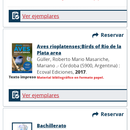
Ver ejemplares
Reservar
Aves rioplatenses;Birds of Rio de la
Plata area
Güller, Roberto Mario Masariche,
Mariano .- Córdoba (5900, Argentina) :
Ecoval Ediciones,
2017
.
Texto impreso
Material bibliográfico en formato papel.
Ver ejemplares
Reservar
Bachillerato