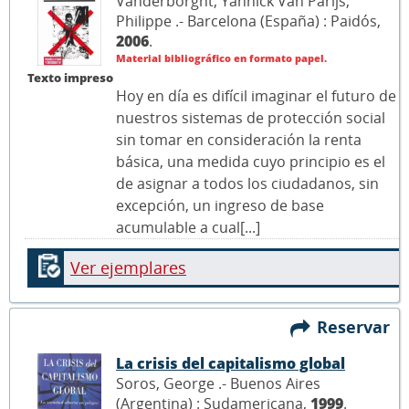
Vanderborght, Yannick Van Parijs,
Philippe .- Barcelona (España) : Paidós,
2006
.
Material bibliográfico en formato papel.
Texto impreso
Hoy en día es difícil imaginar el futuro de
nuestros sistemas de protección social
sin tomar en consideración la renta
básica, una medida cuyo principio es el
de asignar a todos los ciudadanos, sin
excepción, un ingreso de base
acumulable a cual[...]
Ver ejemplares
Reservar
La crisis del capitalismo global
Soros, George .- Buenos Aires
(Argentina) : Sudamericana,
1999
.