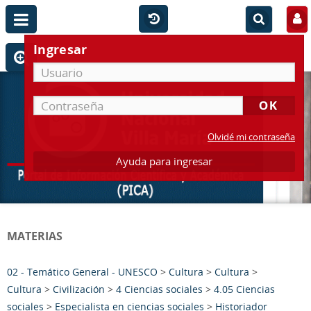
Ingresar
Olvidé mi contraseña
Ayuda para ingresar
MATERIAS
02 - Temático General - UNESCO
>
Cultura
>
Cultura
>
Cultura
>
Civilización
>
4 Ciencias sociales
>
4.05 Ciencias
sociales
>
Especialista en ciencias sociales
>
Historiador