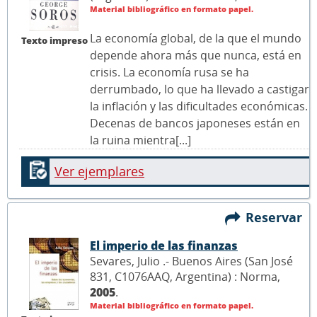
Material bibliográfico en formato papel.
La economía global, de la que el mundo
Texto impreso
depende ahora más que nunca, está en
crisis. La economía rusa se ha
derrumbado, lo que ha llevado a castigar
la inflación y las dificultades económicas.
Decenas de bancos japoneses están en
la ruina mientra[...]
Ver ejemplares
Reservar
El imperio de las finanzas
Sevares, Julio .- Buenos Aires (San José
831, C1076AAQ, Argentina) : Norma,
2005
.
Material bibliográfico en formato papel.