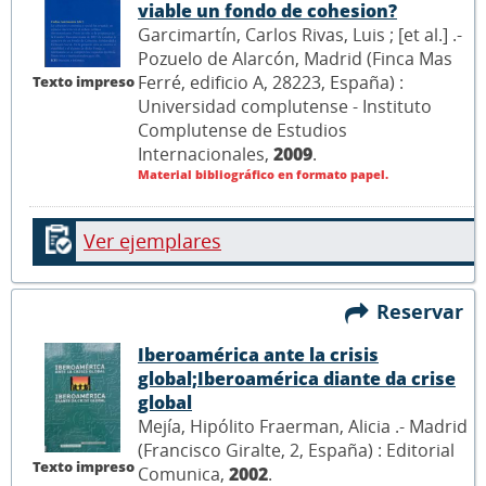
viable un fondo de cohesion?
Garcimartín, Carlos Rivas, Luis ; [et al.] .-
Pozuelo de Alarcón, Madrid (Finca Mas
Ferré, edificio A, 28223, España) :
Texto impreso
Universidad complutense - Instituto
Complutense de Estudios
Internacionales,
2009
.
Material bibliográfico en formato papel.
Ver ejemplares
Reservar
Iberoamérica ante la crisis
global;Iberoamérica diante da crise
global
Mejía, Hipólito Fraerman, Alicia .- Madrid
(Francisco Giralte, 2, España) : Editorial
Texto impreso
Comunica,
2002
.