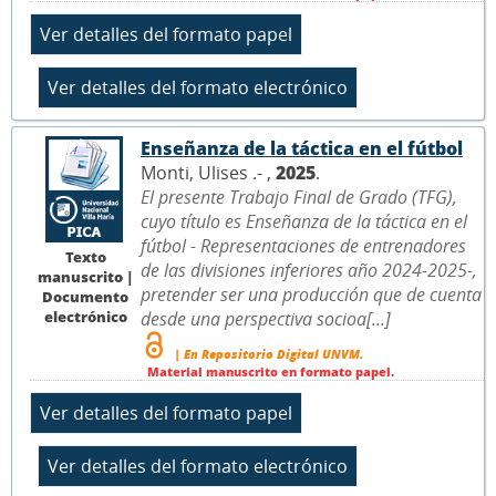
Enseñanza de la táctica en el fútbol
Monti, Ulises .- ,
2025
.
El presente Trabajo Final de Grado (TFG),
cuyo título es Enseñanza de la táctica en el
fútbol - Representaciones de entrenadores
Texto
de las divisiones inferiores año 2024-2025-,
manuscrito |
pretender ser una producción que de cuenta
Documento
electrónico
desde una perspectiva socioa[...]
| En Repositorio Digital UNVM.
Material manuscrito en formato papel.