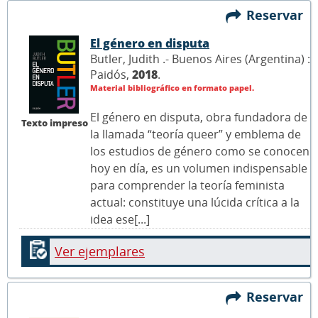
Reservar
El género en disputa
Butler, Judith .- Buenos Aires (Argentina) :
Paidós,
2018
.
Material bibliográfico en formato papel.
El género en disputa, obra fundadora de
Texto impreso
la llamada “teoría queer” y emblema de
los estudios de género como se conocen
hoy en día, es un volumen indispensable
para comprender la teoría feminista
actual: constituye una lúcida crítica a la
idea ese[...]
Ver ejemplares
Reservar