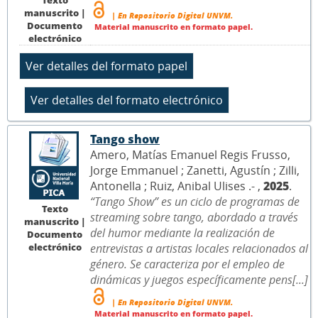
manuscrito |
| En Repositorio Digital UNVM.
Documento
Material manuscrito en formato papel.
electrónico
Tango show
Amero, Matías Emanuel Regis Frusso,
Jorge Emmanuel ; Zanetti, Agustín ; Zilli,
Antonella ; Ruiz, Anibal Ulises .- ,
2025
.
“Tango Show” es un ciclo de programas de
Texto
streaming sobre tango, abordado a través
manuscrito |
del humor mediante la realización de
Documento
electrónico
entrevistas a artistas locales relacionados al
género. Se caracteriza por el empleo de
dinámicas y juegos específicamente pens[...]
| En Repositorio Digital UNVM.
Material manuscrito en formato papel.