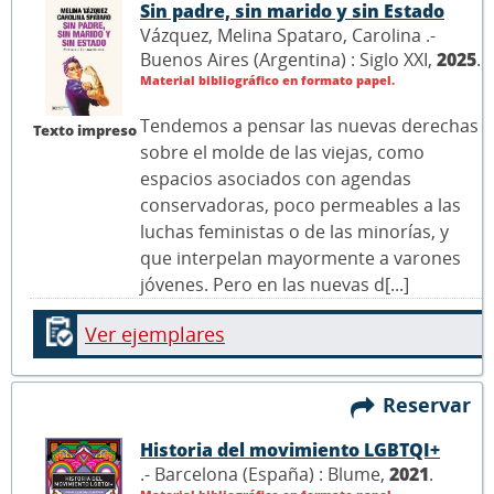
Sin padre, sin marido y sin Estado
Vázquez, Melina Spataro, Carolina .-
Buenos Aires (Argentina) : Siglo XXI,
2025
.
Material bibliográfico en formato papel.
Tendemos a pensar las nuevas derechas
Texto impreso
sobre el molde de las viejas, como
espacios asociados con agendas
conservadoras, poco permeables a las
luchas feministas o de las minorías, y
que interpelan mayormente a varones
jóvenes. Pero en las nuevas d[...]
Ver ejemplares
Reservar
Historia del movimiento LGBTQI+
.- Barcelona (España) : Blume,
2021
.