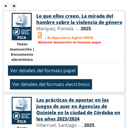
Lo que ellos creen. La mirada del
hombre sobre la violencia de género
Marquez, Pamela .- ,
2025
.
| En Repositorio Digital UNVM.
Material manuscrito en formato papel.
Texto
manuscrito |
Documento
electrónico
Las prácticas de apostar en los
juegos de azar en Agencias de
Quiniela en la ciudad de Córdoba en
los años 2023/2024
Villarruel, Santiago .- ,
2025
.
Texto