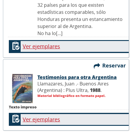
32 países para los que existen
estadísticas comparables, sólo
Honduras presenta un estancamiento
superior al de Argentina.
No ha lo[...]
Ver ejemplares
Reservar
Testimonios para otra Argentina
Llamazares, Juan .- Buenos Aires
(Argentina) : Plus Ultra,
1988
.
Material bibliográfico en formato papel.
Texto impreso
Ver ejemplares