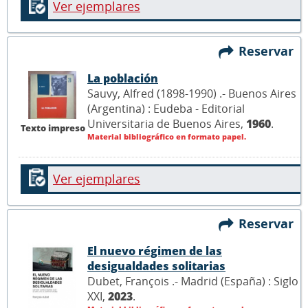
Ver ejemplares
Reservar
La población
Sauvy, Alfred (1898-1990) .- Buenos Aires
(Argentina) : Eudeba - Editorial
Universitaria de Buenos Aires,
1960
.
Texto impreso
Material bibliográfico en formato papel.
Ver ejemplares
Reservar
El nuevo régimen de las
desigualdades solitarias
Dubet, François .- Madrid (España) : Siglo
XXI,
2023
.