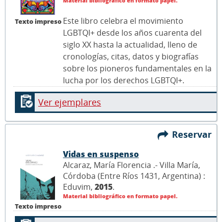
Material bibliográfico en formato papel.
Este libro celebra el movimiento
Texto impreso
LGBTQI+ desde los años cuarenta del
siglo XX hasta la actualidad, lleno de
cronologías, citas, datos y biografías
sobre los pioneros fundamentales en la
lucha por los derechos LGBTQI+.
Ver ejemplares
Reservar
Vidas en suspenso
Alcaraz, María Florencia .- Villa María,
Córdoba (Entre Ríos 1431, Argentina) :
Eduvim,
2015
.
Material bibliográfico en formato papel.
Texto impreso