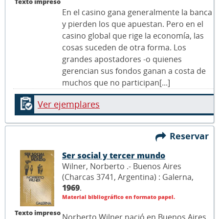
Texto impreso
En el casino gana generalmente la banca
y pierden los que apuestan. Pero en el
casino global que rige la economía, las
cosas suceden de otra forma. Los
grandes apostadores -o quienes
gerencian sus fondos ganan a costa de
muchos que no participan[...]
Ver ejemplares
Reservar
Ser social y tercer mundo
Wilner, Norberto .- Buenos Aires
(Charcas 3741, Argentina) : Galerna,
1969
.
Material bibliográfico en formato papel.
Texto impreso
Norberto Wilner nació en Buenos Aires