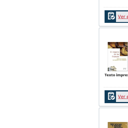
Ver 
Texto impre
Ver 