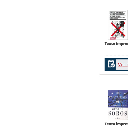
Texto impre
Ver 
Texto impre