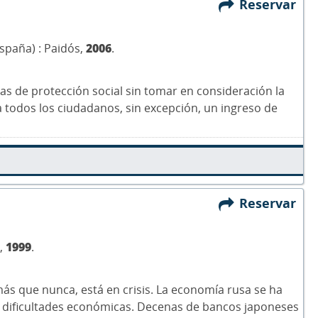
Reservar
España) : Paidós,
2006
.
mas de protección social sin tomar en consideración la
a todos los ciudadanos, sin excepción, un ingreso de
Reservar
a,
1999
.
s que nunca, está en crisis. La economía rusa se ha
las dificultades económicas. Decenas de bancos japoneses