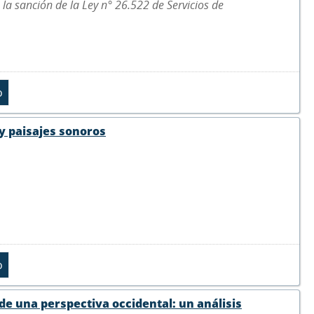
 la sanción de la Ley n° 26.522 de Servicios de
 y paisajes sonoros
sde una perspectiva occidental: un análisis