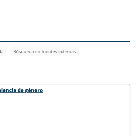
da
Búsqueda en fuentes externas
olencia de género