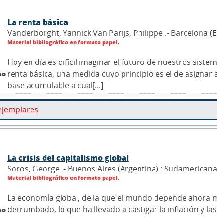
La renta básica
Vanderborght, Yannick Van Parijs, Philippe .- Barcelona (
Material bibliográfico en formato papel.
Hoy en día es difícil imaginar el futuro de nuestros siste
renta básica, una medida cuyo principio es el de asignar 
so
base acumulable a cual[...]
ejemplares
La crisis del capitalismo global
Soros, George .- Buenos Aires (Argentina) : Sudamerican
Material bibliográfico en formato papel.
La economía global, de la que el mundo depende ahora má
derrumbado, lo que ha llevado a castigar la inflación y 
so