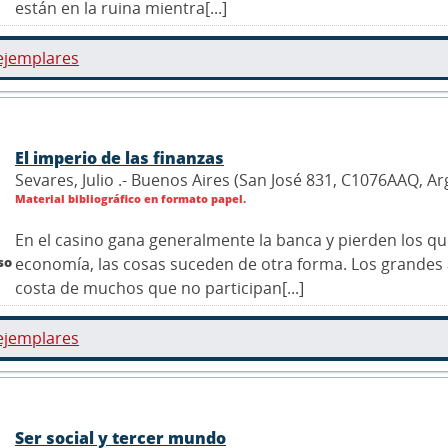
están en la ruina mientra[...]
ejemplares
El imperio de las finanzas
Sevares, Julio .- Buenos Aires (San José 831, C1076AAQ, A
Material bibliográfico en formato papel.
En el casino gana generalmente la banca y pierden los que
so
economía, las cosas suceden de otra forma. Los grandes
costa de muchos que no participan[...]
ejemplares
Ser social y tercer mundo