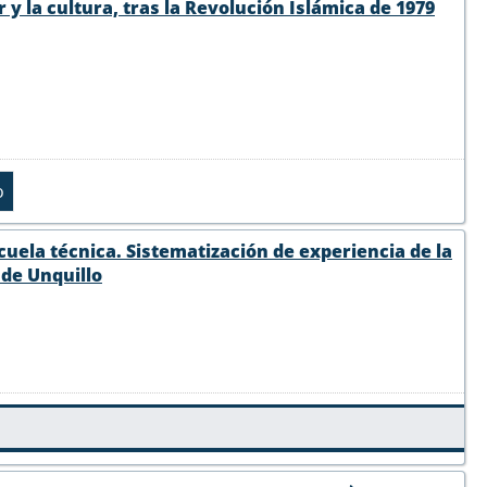
y la cultura, tras la Revolución Islámica de 1979
scuela técnica. Sistematización de experiencia de la
d de Unquillo