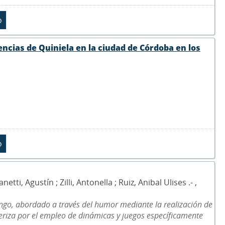
encias de Quiniela en la ciudad de Córdoba en los
, Agustín ; Zilli, Antonella ; Ruiz, Anibal Ulises .- ,
ngo, abordado a través del humor mediante la realización de
cteriza por el empleo de dinámicas y juegos específicamente