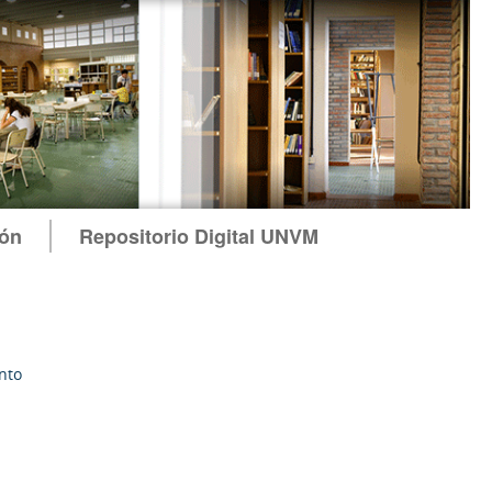
ión
Repositorio Digital UNVM
nto