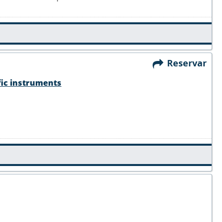
Reservar
fic instruments