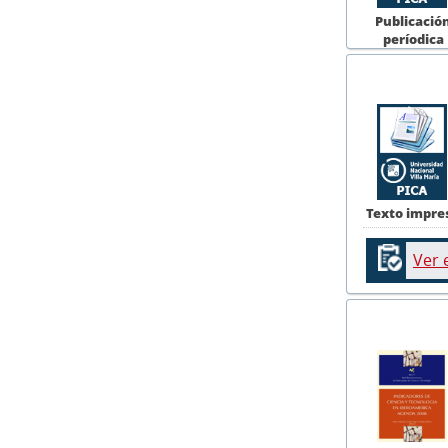
Publicació
períodica
Texto impre
Ver 