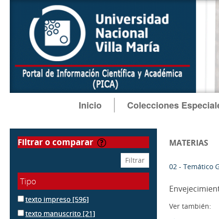
Inicio
Colecciones Especial
filtrar o comparar
MATERIAS
02 - Temático 
Tipo
Envejecimien
texto impreso
[596]
Ver también:
texto manuscrito
[21]