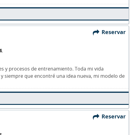
Reservar
4
.
les y procesos de entrenamiento. Toda mi vida
o, y siempre que encontré una idea nueva, mi modelo de
Reservar