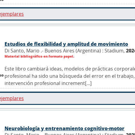
ejemplares
Estudios de flexibilidad y amplitud de movimiento
Di Santo, Mario .- Buenos Aires (Argentina) : Stadium,
202
Material bibliográfico en formato papel.
Este libro cambiará ideas, modelos de prácticas corpora
so
profesional ha sido una búsqueda del error en el trabaj
intervención profesional increment[...]
ejemplares
Neurobiología y entrenamiento cognitivo-motor