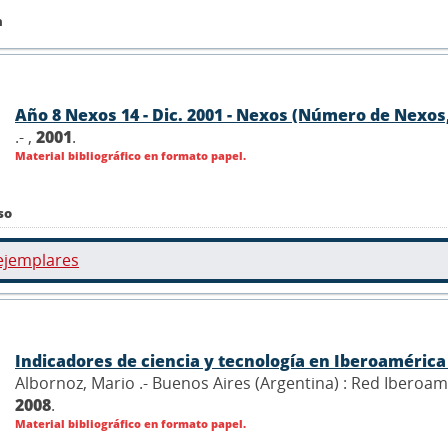
n
Año 8 Nexos 14 - Dic. 2001 - Nexos (Número de Nexos,
.- ,
2001
.
Material bibliográfico en formato papel.
so
ejemplares
Indicadores de ciencia y tecnología en Iberoaméric
Albornoz, Mario .- Buenos Aires (Argentina) : Red Iberoam
2008
.
Material bibliográfico en formato papel.