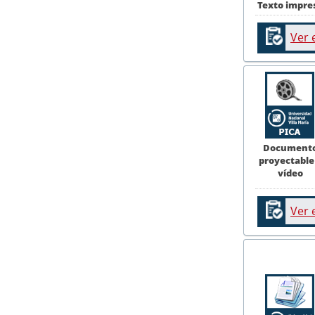
Texto impre
Ver 
Document
proyectable
vídeo
Ver 