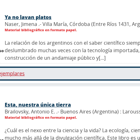
Ya no lavan platos
Naser, Jimena .- Villa María, Córdoba (Entre Ríos 1431, Ar
Material bibliográfico en formato papel.
La relación de los argentinos con el saber científico sie
deslumbrado muchas veces con la tecnología importada,
so
construcción de un andamiaje público y[...]
ejemplares
Esta, nuestra única tierra
Brailovsky, Antonio E. .- Buenos Aires (Argentina) : Larous
Material bibliográfico en formato papel.
¿Cuál es el nexo entre la ciencia y la vida? La ecología, cie
mucho más allá de la divulgación científica. Este libro e
so