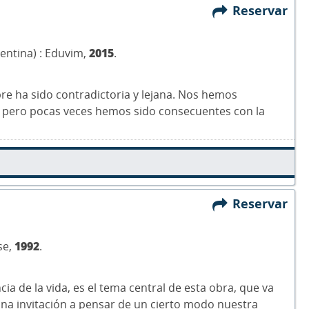
Reservar
gentina) : Eduvim,
2015
.
mpre ha sido contradictoria y lejana. Nos hemos
 pero pocas veces hemos sido consecuentes con la
Reservar
se,
1992
.
ncia de la vida, es el tema central de esta obra, que va
s una invitación a pensar de un cierto modo nuestra