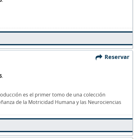
5
.
Reservar
5
.
roducción es el primer tomo de una colección
eñanza de la Motricidad Humana y las Neurociencias