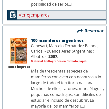
posibilidad de ser o[...]
Ver ejemplares
Reservar
100 mamíferos argentinos
Canevari, Marcelo Fernández Balboa,
Carlos .- Buenos Aires (Argentina) :
Albatros,
2007
.
Material bibliográfico en formato papel.
Texto impreso
Más de trescientas especies de
mamíferos conviven con nosotros a lo
largo de todo el territorio nacional.
Muchos de ellos, ratones, murciélagos y
pequeñas comadrejas, son difíciles de
estudiar e incluso de descubrir. La
mayoría de los mamíferos [...]