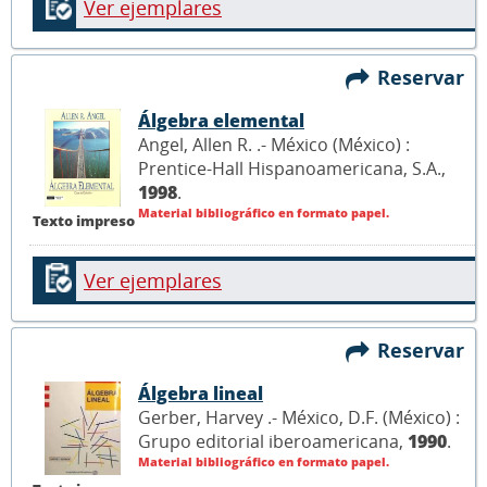
Ver ejemplares
Reservar
Álgebra elemental
Angel, Allen R. .- México (México) :
Prentice-Hall Hispanoamericana, S.A.,
1998
.
Material bibliográfico en formato papel.
Texto impreso
Ver ejemplares
Reservar
Álgebra lineal
Gerber, Harvey .- México, D.F. (México) :
Grupo editorial iberoamericana,
1990
.
Material bibliográfico en formato papel.