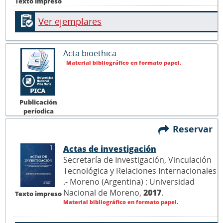
Texto impreso
Ver ejemplares
Acta bioethica
Material bibliográfico en formato papel.
Publicación
períodica
Reservar
Actas de investigación
Secretaría de Investigación, Vinculación
Tecnológica y Relaciones Internacionales
.- Moreno (Argentina) : Universidad
Nacional de Moreno,
2017
.
Texto impreso
Material bibliográfico en formato papel.