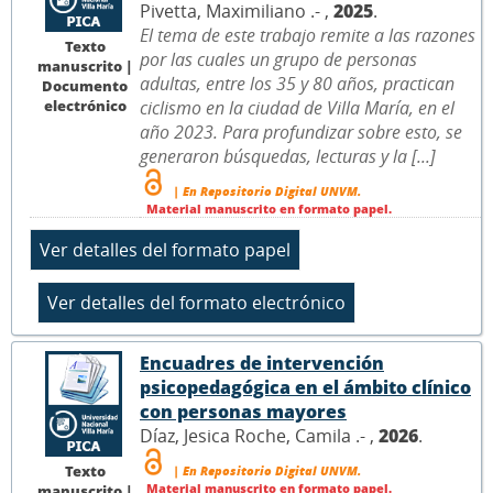
Pivetta, Maximiliano .- ,
2025
.
El tema de este trabajo remite a las razones
Texto
por las cuales un grupo de personas
manuscrito |
adultas, entre los 35 y 80 años, practican
Documento
electrónico
ciclismo en la ciudad de Villa María, en el
año 2023. Para profundizar sobre esto, se
generaron búsquedas, lecturas y la [...]
| En Repositorio Digital UNVM.
Material manuscrito en formato papel.
Encuadres de intervención
psicopedagógica en el ámbito clínico
con personas mayores
Díaz, Jesica Roche, Camila .- ,
2026
.
Texto
| En Repositorio Digital UNVM.
Material manuscrito en formato papel.
manuscrito |