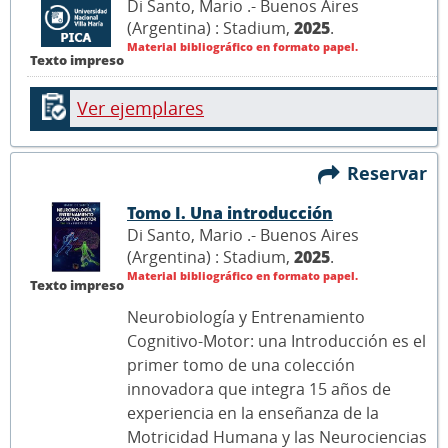
Di Santo, Mario .- Buenos Aires
(Argentina) : Stadium,
2025
.
Material bibliográfico en formato papel.
Texto impreso
Ver ejemplares
Reservar
Tomo I. Una introducción
Di Santo, Mario .- Buenos Aires
(Argentina) : Stadium,
2025
.
Material bibliográfico en formato papel.
Texto impreso
Neurobiología y Entrenamiento
Cognitivo-Motor: una Introducción es el
primer tomo de una colección
innovadora que integra 15 años de
experiencia en la enseñanza de la
Motricidad Humana y las Neurociencias