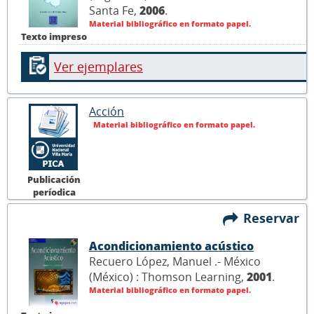
Santa Fe,
2006
.
Material bibliográfico en formato papel.
Texto impreso
Ver ejemplares
Acción
Material bibliográfico en formato papel.
Publicación
períodica
Reservar
Acondicionamiento acústico
Recuero López, Manuel .- México
(México) : Thomson Learning,
2001
.
Material bibliográfico en formato papel.