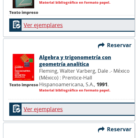
Material bibliográfico en formato papel.
Texto impreso
Ver ejemplares
Reservar
Algebra y trigonometría con
geometría analítica
Fleming, Walter Varberg, Dale .- México
(México) : Prentice-Hall
Hispanoamericana, S.A.,
1991
.
Texto impreso
Material bibliográfico en formato papel.
Ver ejemplares
Reservar