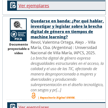
Ver ejemplares
Quedarse en banda: ¿Por qué hablar,
investigar y legislar sobre la brecha
digital de género en tiempos de
machine learning?
Revol, Valentina Ortega, Alejo .- Villa
Documento
María, Cba. (Argentina) : Universidad
proyectable o
Nacional de Villa María, IAPCS, 2025.
vídeo
La brecha digital de género expresa
desigualdades estructurales en el acceso, la
calidad y el uso de las TIC, afectando de
manera desproporcionada a mujeres y
diversidades y produciendo
subrepresentación en el diseño tecnológico,
con sesgos y pr[...]
| Repositorio Digital UNVM.
Ver ejemplares