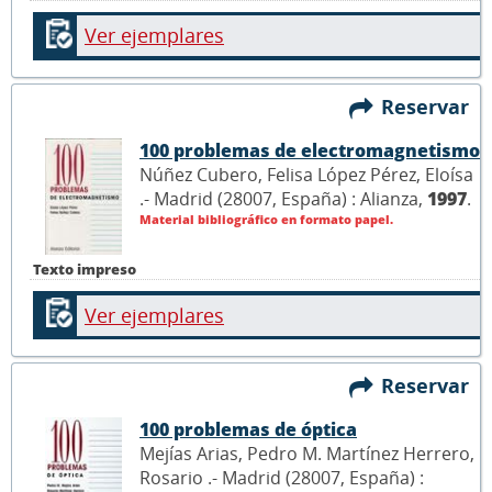
Ver ejemplares
Reservar
100 problemas de electromagnetismo
Núñez Cubero, Felisa López Pérez, Eloísa
.- Madrid (28007, España) : Alianza,
1997
.
Material bibliográfico en formato papel.
Texto impreso
Ver ejemplares
Reservar
100 problemas de óptica
Mejías Arias, Pedro M. Martínez Herrero,
Rosario .- Madrid (28007, España) :