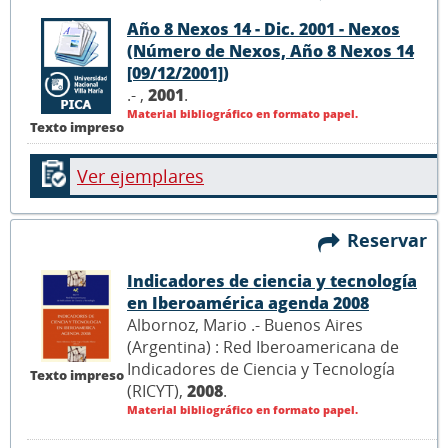
Año 8 Nexos 14 - Dic. 2001 - Nexos
(Número de Nexos, Año 8 Nexos 14
[09/12/2001])
.- ,
2001
.
Material bibliográfico en formato papel.
Texto impreso
Ver ejemplares
Reservar
Indicadores de ciencia y tecnología
en Iberoamérica agenda 2008
Albornoz, Mario .- Buenos Aires
(Argentina) : Red Iberoamericana de
Indicadores de Ciencia y Tecnología
Texto impreso
(RICYT),
2008
.
Material bibliográfico en formato papel.