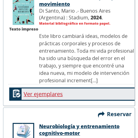
movimiento
Di Santo, Mario .- Buenos Aires
(Argentina) : Stadium,
2024
.
Material bibliográfico en formato papel.
Texto impreso
Este libro cambiará ideas, modelos de
prácticas corporales y procesos de
entrenamiento. Toda mi vida profesional
ha sido una búsqueda del error en el
trabajo, y siempre que encontré una
idea nueva, mi modelo de intervención
profesional increment[...]
Ver ejemplares
Reservar
Neurobiología y entrenamiento
cognitivo-motor