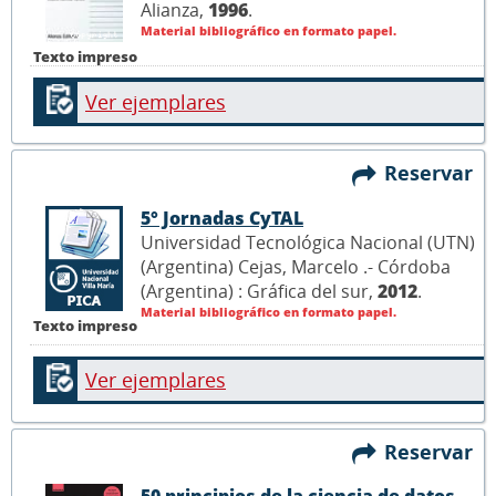
Alianza,
1996
.
Material bibliográfico en formato papel.
Texto impreso
Ver ejemplares
Reservar
5° Jornadas CyTAL
Universidad Tecnológica Nacional (UTN)
(Argentina) Cejas, Marcelo .- Córdoba
(Argentina) : Gráfica del sur,
2012
.
Material bibliográfico en formato papel.
Texto impreso
Ver ejemplares
Reservar
50 principios de la ciencia de datos