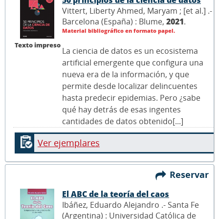
Vittert, Liberty Ahmed, Maryam ; [et al.] .-
Barcelona (España) : Blume,
2021
.
Material bibliográfico en formato papel.
Texto impreso
La ciencia de datos es un ecosistema
artificial emergente que configura una
nueva era de la información, y que
permite desde localizar delincuentes
hasta predecir epidemias. Pero ¿sabe
qué hay detrás de esas ingentes
cantidades de datos obtenido[...]
Ver ejemplares
Reservar
El ABC de la teoría del caos
Ibáñez, Eduardo Alejandro .- Santa Fe
(Argentina) : Universidad Católica de