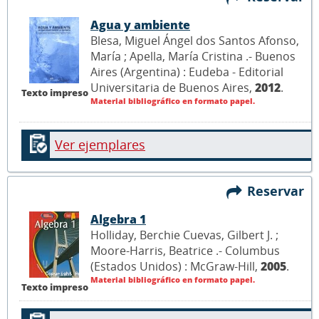
Agua y ambiente
Blesa, Miguel Ángel dos Santos Afonso,
María ; Apella, María Cristina .- Buenos
Aires (Argentina) : Eudeba - Editorial
Universitaria de Buenos Aires,
2012
.
Texto impreso
Material bibliográfico en formato papel.
Ver ejemplares
Reservar
Algebra 1
Holliday, Berchie Cuevas, Gilbert J. ;
Moore-Harris, Beatrice .- Columbus
(Estados Unidos) : McGraw-Hill,
2005
.
Material bibliográfico en formato papel.
Texto impreso