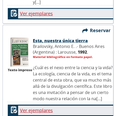
y[...]
Ver ejemplares
Reservar
Esta, nuestra única tierra
Brailovsky, Antonio E. .- Buenos Aires
(Argentina) : Larousse,
1992
.
Material bibliográfico en formato papel.
¿Cuál es el nexo entre la ciencia y la vida?
Texto impreso
La ecología, ciencia de la vida, es el tema
central de esta obra, que va mucho más
allá de la divulgación científica. Este libro
es una invitación a pensar de un cierto
modo nuestra relación con la na[...]
Ver ejemplares