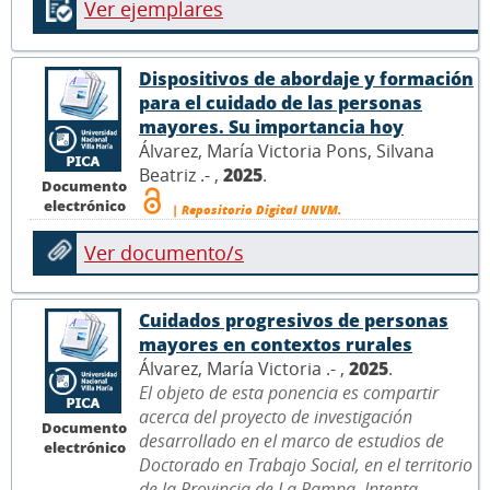
Ver ejemplares
Dispositivos de abordaje y formación
para el cuidado de las personas
mayores. Su importancia hoy
Álvarez, María Victoria Pons, Silvana
Beatriz .- ,
2025
.
Documento
electrónico
| Repositorio Digital UNVM.
Ver documento/s
Cuidados progresivos de personas
mayores en contextos rurales
Álvarez, María Victoria .- ,
2025
.
El objeto de esta ponencia es compartir
acerca del proyecto de investigación
Documento
desarrollado en el marco de estudios de
electrónico
Doctorado en Trabajo Social, en el territorio
de la Provincia de La Pampa. Intenta