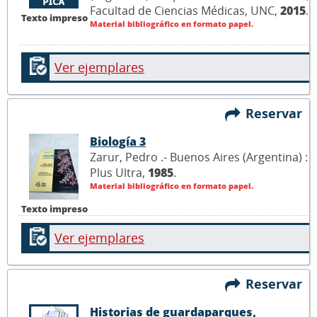
Facultad de Ciencias Médicas, UNC,
2015
.
Texto impreso
Material bibliográfico en formato papel.
Ver ejemplares
Reservar
Biología 3
Zarur, Pedro .- Buenos Aires (Argentina) :
Plus Ultra,
1985
.
Material bibliográfico en formato papel.
Texto impreso
Ver ejemplares
Reservar
Historias de guardaparques,