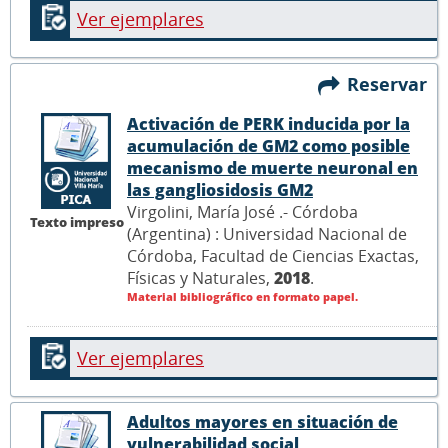
Ver ejemplares
Reservar
Activación de PERK inducida por la
acumulación de GM2 como posible
mecanismo de muerte neuronal en
las gangliosidosis GM2
Virgolini, María José .- Córdoba
Texto impreso
(Argentina) : Universidad Nacional de
Córdoba, Facultad de Ciencias Exactas,
Físicas y Naturales,
2018
.
Material bibliográfico en formato papel.
Ver ejemplares
Adultos mayores en situación de
vulnerabilidad social