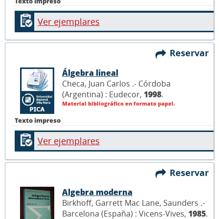
Texto impreso
Ver ejemplares
Reservar
Álgebra lineal
Checa, Juan Carlos .- Córdoba
(Argentina) : Eudecor,
1998
.
Material bibliográfico en formato papel.
Texto impreso
Ver ejemplares
Reservar
Algebra moderna
Birkhoff, Garrett Mac Lane, Saunders .-
Barcelona (España) : Vicens-Vives,
1985
.