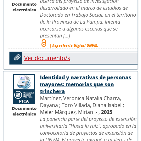
acerca del proyecto de investigación
Documento
desarrollado en el marco de estudios de
electrónico
Doctorado en Trabajo Social, en el territorio
de la Provincia de La Pampa. Intenta
acercarse a algunas escenas que se
presentan [...]
| Repositorio Digital UNVM.
Ver documento/s
Identidad y narrativas de personas
mayores: memorias que son
trinchera
Martínez, Verónica Natalia Charra,
Dayana ; Toro Villada, Diana Isabel ;
Documento
Meier Márquez, Mirian .- ,
2025
.
electrónico
La ponencia parte del proyecto de extensión
universitaria “Hasta la raíz”, aprobado en la
convocatoria de proyectos de extensión de
la UNVM. El proyecto agrupó a mujeres de