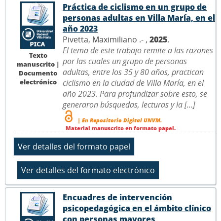
Práctica de ciclismo en un grupo de
personas adultas en Villa María, en el
año 2023
Pivetta, Maximiliano .- ,
2025
.
El tema de este trabajo remite a las razones
Texto
por las cuales un grupo de personas
manuscrito |
adultas, entre los 35 y 80 años, practican
Documento
electrónico
ciclismo en la ciudad de Villa María, en el
año 2023. Para profundizar sobre esto, se
generaron búsquedas, lecturas y la [...]
| En Repositorio Digital UNVM.
Material manuscrito en formato papel.
Encuadres de intervención
psicopedagógica en el ámbito clínico
con personas mayores