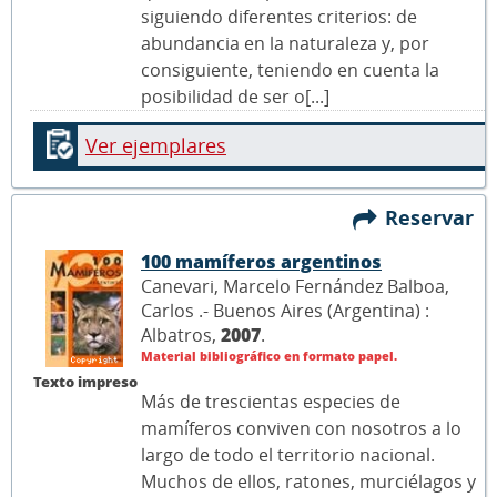
siguiendo diferentes criterios: de
abundancia en la naturaleza y, por
consiguiente, teniendo en cuenta la
posibilidad de ser o[...]
Ver ejemplares
Reservar
100 mamíferos argentinos
Canevari, Marcelo Fernández Balboa,
Carlos .- Buenos Aires (Argentina) :
Albatros,
2007
.
Material bibliográfico en formato papel.
Texto impreso
Más de trescientas especies de
mamíferos conviven con nosotros a lo
largo de todo el territorio nacional.
Muchos de ellos, ratones, murciélagos y