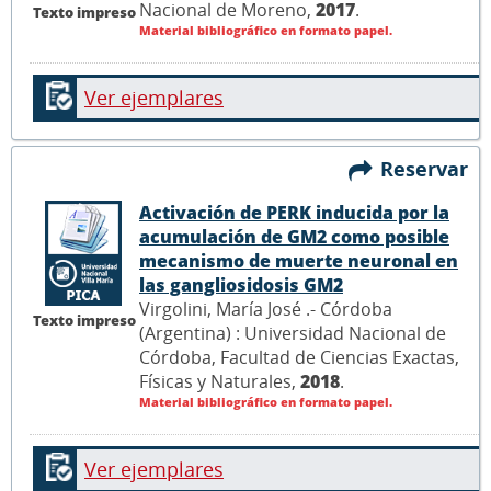
Nacional de Moreno,
2017
.
Texto impreso
Material bibliográfico en formato papel.
Ver ejemplares
Reservar
Activación de PERK inducida por la
acumulación de GM2 como posible
mecanismo de muerte neuronal en
las gangliosidosis GM2
Virgolini, María José .- Córdoba
Texto impreso
(Argentina) : Universidad Nacional de
Córdoba, Facultad de Ciencias Exactas,
Físicas y Naturales,
2018
.
Material bibliográfico en formato papel.
Ver ejemplares