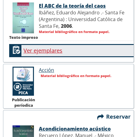
El ABC de la teoría del caos
Ibáñez, Eduardo Alejandro .- Santa Fe
(Argentina) : Universidad Católica de
Santa Fe,
2006
.
Material bibliográfico en formato papel.
Texto impreso
Ver ejemplares
Acción
Material bibliográfico en formato papel.
Publicación
períodica
Reservar
Acondicionamiento acústico
Recuero López, Manuel .- México