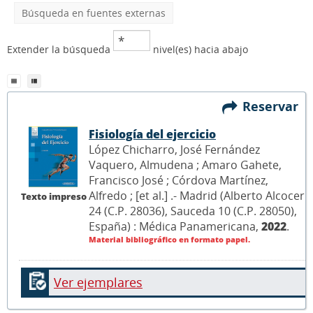
Búsqueda en fuentes externas
Extender la búsqueda
nivel(es) hacia abajo
Reservar
Fisiología del ejercicio
López Chicharro, José Fernández
Vaquero, Almudena ; Amaro Gahete,
Francisco José ; Córdova Martínez,
Alfredo ; [et al.] .- Madrid (Alberto Alcocer
Texto impreso
24 (C.P. 28036), Sauceda 10 (C.P. 28050),
España) : Médica Panamericana,
2022
.
Material bibliográfico en formato papel.
Ver ejemplares