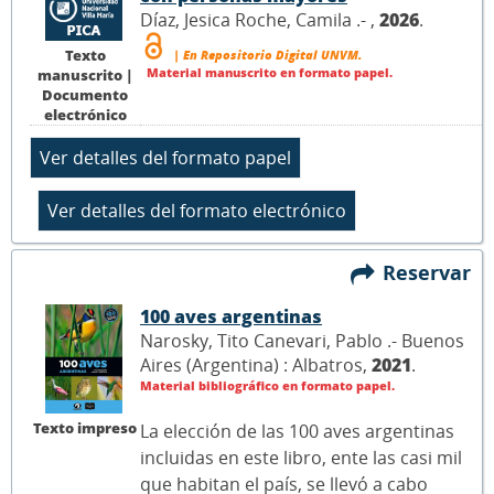
Díaz, Jesica Roche, Camila .- ,
2026
.
Texto
| En Repositorio Digital UNVM.
Material manuscrito en formato papel.
manuscrito |
Documento
electrónico
Reservar
100 aves argentinas
Narosky, Tito Canevari, Pablo .- Buenos
Aires (Argentina) : Albatros,
2021
.
Material bibliográfico en formato papel.
Texto impreso
La elección de las 100 aves argentinas
incluidas en este libro, ente las casi mil
que habitan el país, se llevó a cabo