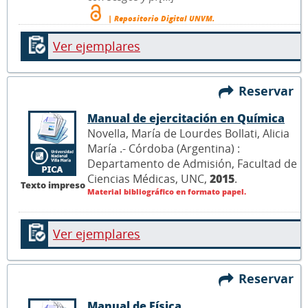
| Repositorio Digital UNVM.
Ver ejemplares
Reservar
Manual de ejercitación en Química
Novella, María de Lourdes Bollati, Alicia
María .- Córdoba (Argentina) :
Departamento de Admisión, Facultad de
Ciencias Médicas, UNC,
2015
.
Texto impreso
Material bibliográfico en formato papel.
Ver ejemplares
Reservar
Manual de Física