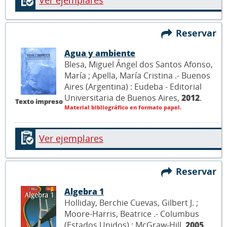
Ver ejemplares
Reservar
Agua y ambiente
Blesa, Miguel Ángel dos Santos Afonso,
María ; Apella, María Cristina .- Buenos
Aires (Argentina) : Eudeba - Editorial
Universitaria de Buenos Aires,
2012
.
Texto impreso
Material bibliográfico en formato papel.
Ver ejemplares
Reservar
Algebra 1
Holliday, Berchie Cuevas, Gilbert J. ;
Moore-Harris, Beatrice .- Columbus
(Estados Unidos) : McGraw-Hill,
2005
.