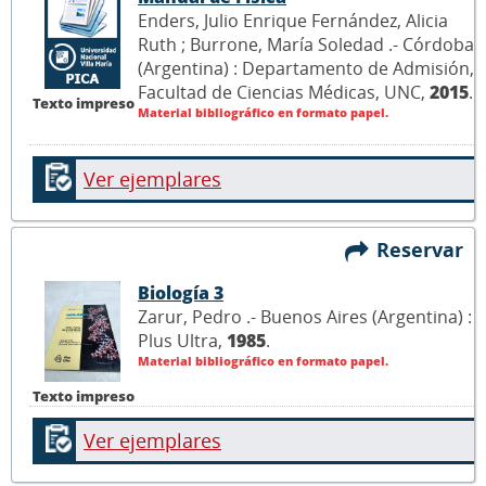
Enders, Julio Enrique Fernández, Alicia
Ruth ; Burrone, María Soledad .- Córdoba
(Argentina) : Departamento de Admisión,
Facultad de Ciencias Médicas, UNC,
2015
.
Texto impreso
Material bibliográfico en formato papel.
Ver ejemplares
Reservar
Biología 3
Zarur, Pedro .- Buenos Aires (Argentina) :
Plus Ultra,
1985
.
Material bibliográfico en formato papel.
Texto impreso
Ver ejemplares