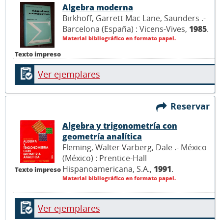
Algebra moderna
Birkhoff, Garrett Mac Lane, Saunders .-
Barcelona (España) : Vicens-Vives,
1985
.
Material bibliográfico en formato papel.
Texto impreso
Ver ejemplares
Reservar
Algebra y trigonometría con
geometría analítica
Fleming, Walter Varberg, Dale .- México
(México) : Prentice-Hall
Hispanoamericana, S.A.,
1991
.
Texto impreso
Material bibliográfico en formato papel.
Ver ejemplares