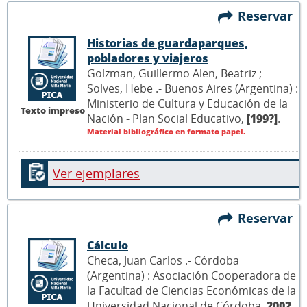
Reservar
Historias de guardaparques,
pobladores y viajeros
Golzman, Guillermo Alen, Beatriz ;
Solves, Hebe .- Buenos Aires (Argentina) :
Ministerio de Cultura y Educación de la
Texto impreso
Nación - Plan Social Educativo,
[199?]
.
Material bibliográfico en formato papel.
Ver ejemplares
Reservar
Cálculo
Checa, Juan Carlos .- Córdoba
(Argentina) : Asociación Cooperadora de
la Facultad de Ciencias Económicas de la
Universidad Nacional de Córdoba,
2002
.