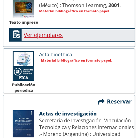
(México) : Thomson Learning,
2001
.
Material bibliográfico en formato papel.
Texto impreso
Ver ejemplares
Acta bioethica
Material bibliográfico en formato papel.
Publicación
períodica
Reservar
Actas de investigación
Secretaría de Investigación, Vinculación
Tecnológica y Relaciones Internacionales
.- Moreno (Argentina) : Universidad