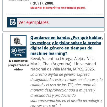
(RICYT),
2008
.
Material bibliográfico en formato papel.
Ver ejemplares
Quedarse en banda: ¿Por qué hablar,
investigar y legislar sobre la brecha
digital de género en tiempos de
machine learning?
Revol, Valentina Ortega, Alejo .- Villa
Documento
María, Cba. (Argentina) : Universidad
proyectable o
Nacional de Villa María, IAPCS, 2025.
vídeo
La brecha digital de género expresa
desigualdades estructurales en el acceso, la
calidad y el uso de las TIC, afectando de
manera desproporcionada a mujeres y
diversidades y produciendo
subrepresentación en el diseño tecnológico,
con sesgos y pr[...]