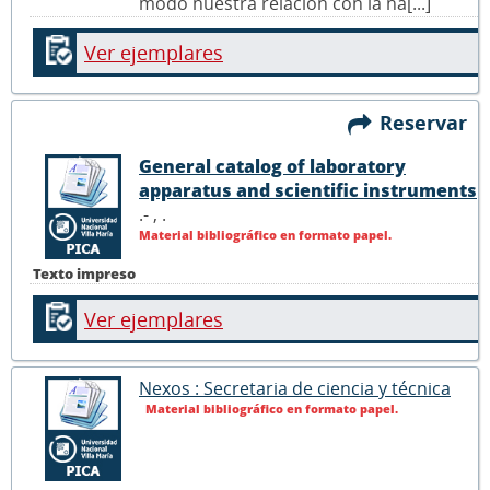
modo nuestra relación con la na[...]
Ver ejemplares
Reservar
General catalog of laboratory
apparatus and scientific instruments
.- ,
.
Material bibliográfico en formato papel.
Texto impreso
Ver ejemplares
Nexos : Secretaria de ciencia y técnica
Material bibliográfico en formato papel.