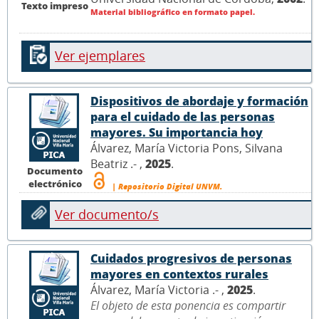
Texto impreso
Material bibliográfico en formato papel.
Ver ejemplares
Dispositivos de abordaje y formación
para el cuidado de las personas
mayores. Su importancia hoy
Álvarez, María Victoria Pons, Silvana
Beatriz .- ,
2025
.
Documento
electrónico
| Repositorio Digital UNVM.
Ver documento/s
Cuidados progresivos de personas
mayores en contextos rurales
Álvarez, María Victoria .- ,
2025
.
El objeto de esta ponencia es compartir