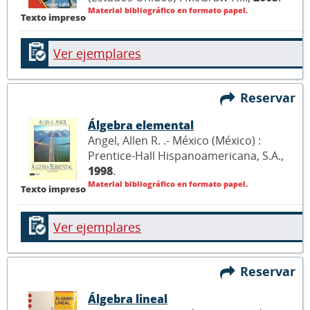
Material bibliográfico en formato papel.
Texto impreso
Ver ejemplares
Reservar
Álgebra elemental
Angel, Allen R. .- México (México) :
Prentice-Hall Hispanoamericana, S.A.,
1998
.
Material bibliográfico en formato papel.
Texto impreso
Ver ejemplares
Reservar
Álgebra lineal