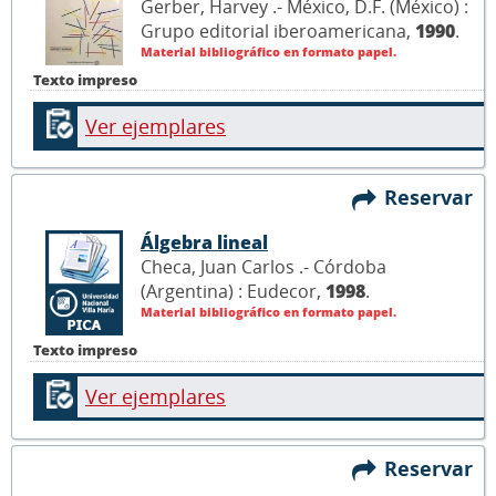
Gerber, Harvey .- México, D.F. (México) :
Grupo editorial iberoamericana,
1990
.
Material bibliográfico en formato papel.
Texto impreso
Ver ejemplares
Reservar
Álgebra lineal
Checa, Juan Carlos .- Córdoba
(Argentina) : Eudecor,
1998
.
Material bibliográfico en formato papel.
Texto impreso
Ver ejemplares
Reservar