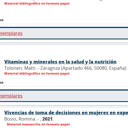
Material bibliográfico en formato papel.
so
ejemplares
Vitaminas y minerales en la salud y la nutrición
Tolonen, Matti .- Zaragoza (Apartado 466, 50080, España) :
Material bibliográfico en formato papel.
so
ejemplares
Vivencias de toma de decisiones en mujeres en expe
Bosio, Romina .- ,
2021
.
Material manuscrito en formato papel.