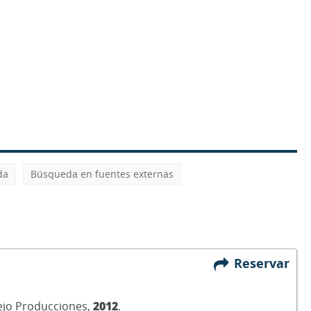
da
Búsqueda en fuentes externas
Reservar
nejo Producciones,
2012
.