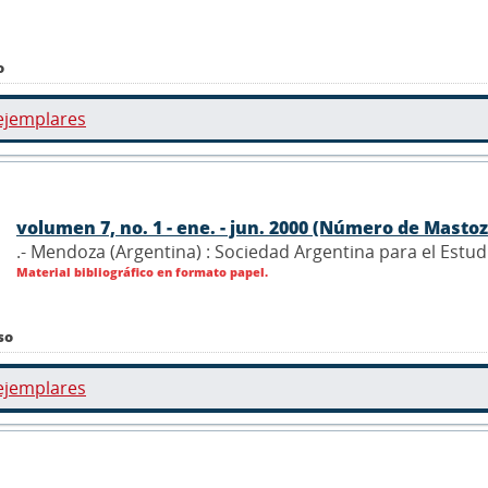
o
ejemplares
volumen 7, no. 1 - ene. - jun. 2000 (Número de Mastoz
.- Mendoza (Argentina) : Sociedad Argentina para el Estu
Material bibliográfico en formato papel.
so
ejemplares