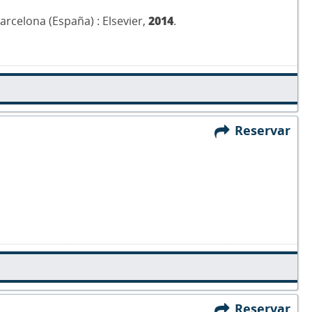
arcelona (España) : Elsevier,
2014
.
Reservar
Reservar