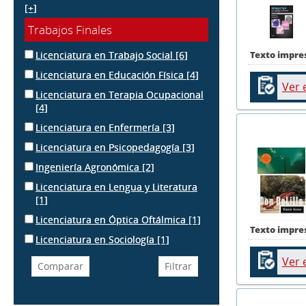
[+]
Trabajos Finales
Licenciatura en Trabajo Social
[6]
Texto impre
Licenciatura en Educación Física
[4]
Ver 
Licenciatura en Terapia Ocupacional
[4]
Licenciatura en Enfermería
[3]
Licenciatura en Psicopedagogía
[3]
Ingeniería Agronómica
[2]
Licenciatura en Lengua y Literatura
[1]
Licenciatura en Óptica Oftálmica
[1]
Texto impre
Licenciatura en Sociología
[1]
Ver 