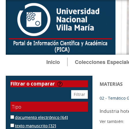
Inicio
Colecciones Especial
filtrar o comparar
MATERIAS
02 - Temático 
Tipo
Industria hot
documento electrónico
[64]
Ver también:
texto manuscrito
[32]