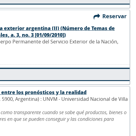
Reservar
tica exterior argentina (II) (Número de Temas de
s, a. 3, no. 3 [01/09/2010])
Cuerpo Permanente del Servicio Exterior de la Nación,
entre los pronósticos y la realidad
5, 5900, Argentina) : UNVM - Universidad Nacional de Villa
 como transparente cuando se sabe qué productos, bienes o
gares en que se pueden conseguir y las condiciones para