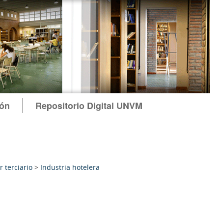
ión
Repositorio Digital UNVM
r terciario
>
Industria hotelera