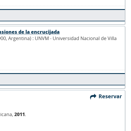
nsiones de la encrucijada
900, Argentina) : UNVM - Universidad Nacional de Villa
Reservar
ricana,
2011
.