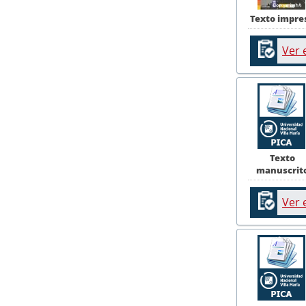
Texto impre
Ver 
Texto
manuscrit
Ver 