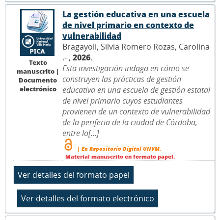
La gestión educativa en una escuela
de nivel primario en contexto de
vulnerabilidad
Bragayoli, Silvia Romero Rozas, Carolina
.- ,
2026
.
Texto
Esta investigación indaga en cómo se
manuscrito |
construyen las prácticas de gestión
Documento
electrónico
educativa en una escuela de gestión estatal
de nivel primario cuyos estudiantes
provienen de un contexto de vulnerabilidad
de la periferia de la ciudad de Córdoba,
entre lo[...]
| En Repositorio Digital UNVM.
Material manuscrito en formato papel.