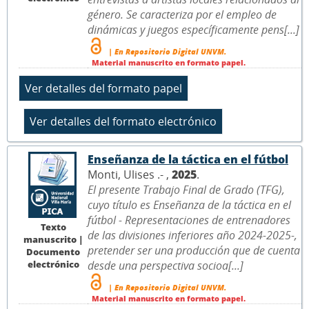
género. Se caracteriza por el empleo de
dinámicas y juegos específicamente pens[...]
| En Repositorio Digital UNVM.
Material manuscrito en formato papel.
Enseñanza de la táctica en el fútbol
Monti, Ulises .- ,
2025
.
El presente Trabajo Final de Grado (TFG),
cuyo título es Enseñanza de la táctica en el
fútbol - Representaciones de entrenadores
Texto
de las divisiones inferiores año 2024-2025-,
manuscrito |
pretender ser una producción que de cuenta
Documento
electrónico
desde una perspectiva socioa[...]
| En Repositorio Digital UNVM.
Material manuscrito en formato papel.