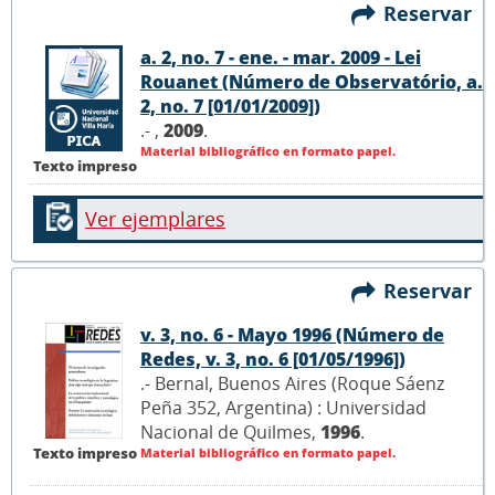
Reservar
a. 2, no. 7 - ene. - mar. 2009 - Lei
Rouanet (Número de Observatório, a.
2, no. 7 [01/01/2009])
.- ,
2009
.
Material bibliográfico en formato papel.
Texto impreso
Ver ejemplares
Reservar
v. 3, no. 6 - Mayo 1996 (Número de
Redes, v. 3, no. 6 [01/05/1996])
.- Bernal, Buenos Aires (Roque Sáenz
Peña 352, Argentina) : Universidad
Nacional de Quilmes,
1996
.
Texto impreso
Material bibliográfico en formato papel.