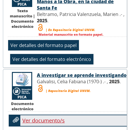
Manos a la Obra, en la ciudad de
Santa Fe
Texto
Beltramo, Patricia Valenzuela, Marien .- ,
manuscrito |
2025
.
Documento
electrónico
| En Repositorio Digital UNVM.
Material manuscrito en formato papel.
A investigar se aprende investigando
Galvalisi, Celia Fabiana (1970-) .- ,
2025
.
| Repositorio Digital UNVM.
Documento
electrónico
Ver documento/s