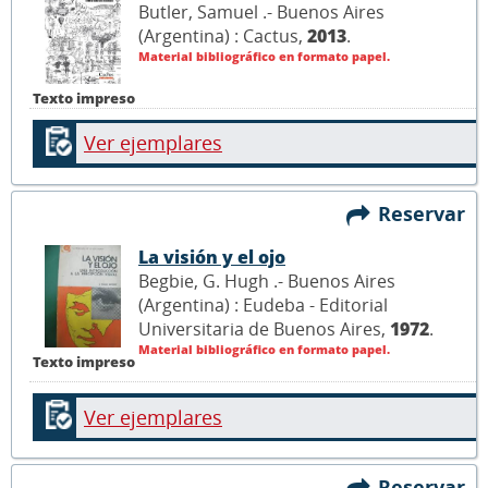
Butler, Samuel .- Buenos Aires
(Argentina) : Cactus,
2013
.
Material bibliográfico en formato papel.
Texto impreso
Ver ejemplares
Reservar
La visión y el ojo
Begbie, G. Hugh .- Buenos Aires
(Argentina) : Eudeba - Editorial
Universitaria de Buenos Aires,
1972
.
Material bibliográfico en formato papel.
Texto impreso
Ver ejemplares
Reservar