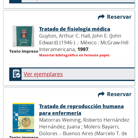
Reservar
Tratado de fisiología médica
Guyton, Arthur C. Hall, John E. (John
Edward) (1946-) .- México : McGraw-Hill
Interamericana,
1997
.
Texto impreso
Material bibliográfico en formato papel.
Ver ejemplares
Reservar
Tratado de reproducción humana
para enfermería
Matorras Weining, Roberto Hernández
Hernández, Juana ; Molero Bayarri,
Dolores .- Buenos Aires (Marcelo T. de
Texto impreso