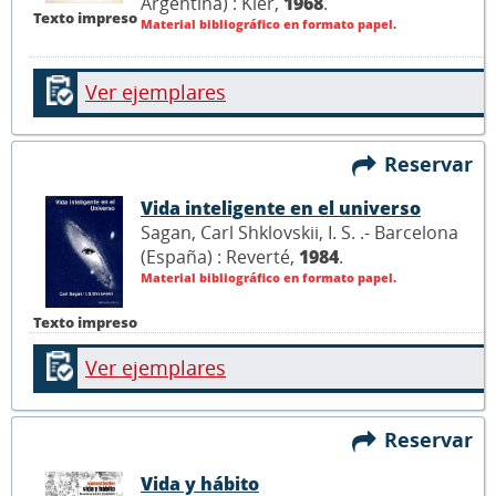
Argentina) : Kier,
1968
.
Texto impreso
Material bibliográfico en formato papel.
Ver ejemplares
Reservar
Vida inteligente en el universo
Sagan, Carl Shklovskii, I. S. .- Barcelona
(España) : Reverté,
1984
.
Material bibliográfico en formato papel.
Texto impreso
Ver ejemplares
Reservar
Vida y hábito