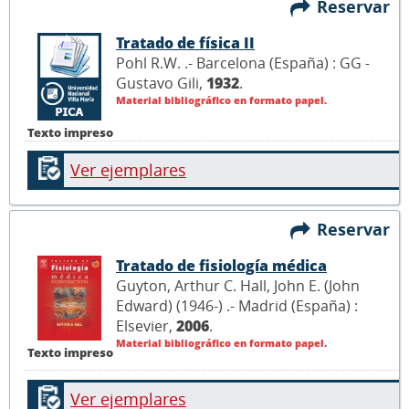
Reservar
Tratado de física II
Pohl R.W. .- Barcelona (España) : GG -
Gustavo Gili,
1932
.
Material bibliográfico en formato papel.
Texto impreso
Ver ejemplares
Reservar
Tratado de fisiología médica
Guyton, Arthur C. Hall, John E. (John
Edward) (1946-) .- Madrid (España) :
Elsevier,
2006
.
Material bibliográfico en formato papel.
Texto impreso
Ver ejemplares