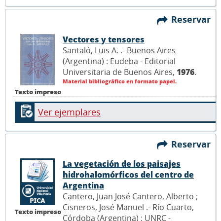
Reservar
Vectores y tensores
Santaló, Luis A. .- Buenos Aires
(Argentina) : Eudeba - Editorial
Universitaria de Buenos Aires,
1976
.
Material bibliográfico en formato papel.
Texto impreso
Ver ejemplares
Reservar
La vegetación de los paisajes
hidrohalomórficos del centro de
Argentina
Cantero, Juan José Cantero, Alberto ;
Cisneros, José Manuel .- Río Cuarto,
Texto impreso
Córdoba (Argentina) : UNRC -