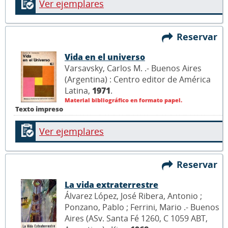
Ver ejemplares
Reservar
Vida en el universo
Varsavsky, Carlos M. .- Buenos Aires
(Argentina) : Centro editor de América
Latina,
1971
.
Material bibliográfico en formato papel.
Texto impreso
Ver ejemplares
Reservar
La vida extraterrestre
Álvarez López, José Ribera, Antonio ;
Ponzano, Pablo ; Ferrini, Mario .- Buenos
Aires (ASv. Santa Fé 1260, C 1059 ABT,