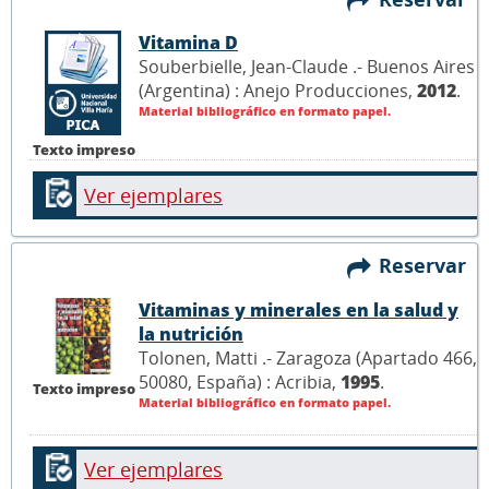
Vitamina D
Souberbielle, Jean-Claude .- Buenos Aires
(Argentina) : Anejo Producciones,
2012
.
Material bibliográfico en formato papel.
Texto impreso
Ver ejemplares
Reservar
Vitaminas y minerales en la salud y
la nutrición
Tolonen, Matti .- Zaragoza (Apartado 466,
50080, España) : Acribia,
1995
.
Texto impreso
Material bibliográfico en formato papel.
Ver ejemplares