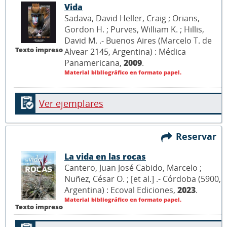
Vida
Sadava, David Heller, Craig ; Orians,
Gordon H. ; Purves, William K. ; Hillis,
David M. .- Buenos Aires (Marcelo T. de
Texto impreso
Alvear 2145, Argentina) : Médica
Panamericana,
2009
.
Material bibliográfico en formato papel.
Ver ejemplares
Reservar
La vida en las rocas
Cantero, Juan José Cabido, Marcelo ;
Nuñez, César O. ; [et al.] .- Córdoba (5900,
Argentina) : Ecoval Ediciones,
2023
.
Material bibliográfico en formato papel.
Texto impreso