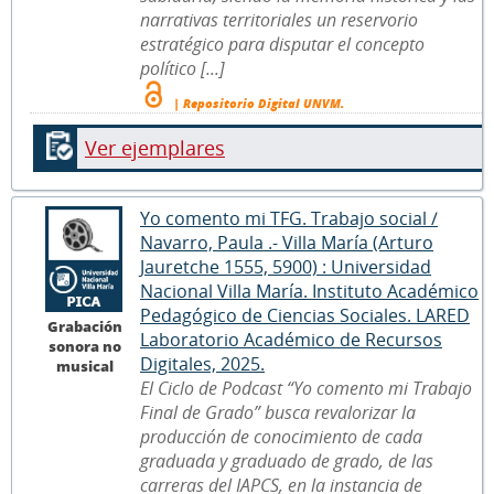
narrativas territoriales un reservorio
estratégico para disputar el concepto
político [...]
| Repositorio Digital UNVM.
Ver ejemplares
Yo comento mi TFG. Trabajo social /
Navarro, Paula .- Villa María (Arturo
Jauretche 1555, 5900) : Universidad
Nacional Villa María. Instituto Académico
Pedagógico de Ciencias Sociales. LARED
Grabación
Laboratorio Académico de Recursos
sonora no
Digitales, 2025.
musical
El Ciclo de Podcast “Yo comento mi Trabajo
Final de Grado” busca revalorizar la
producción de conocimiento de cada
graduada y graduado de grado, de las
carreras del IAPCS, en la instancia de