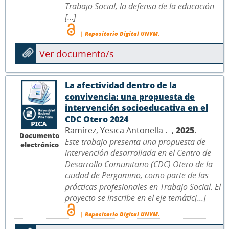
Trabajo Social, la defensa de la educación
[...]
| Repositorio Digital UNVM.
Ver documento/s
La afectividad dentro de la
convivencia: una propuesta de
intervención socioeducativa en el
CDC Otero 2024
Ramírez, Yesica Antonella .- ,
2025
.
Documento
Este trabajo presenta una propuesta de
electrónico
intervención desarrollada en el Centro de
Desarrollo Comunitario (CDC) Otero de la
ciudad de Pergamino, como parte de las
prácticas profesionales en Trabajo Social. El
proyecto se inscribe en el eje temátic[...]
| Repositorio Digital UNVM.