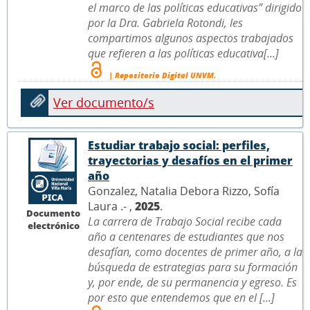
el marco de las políticas educativas” dirigido
por la Dra. Gabriela Rotondi, les
compartimos algunos aspectos trabajados
que refieren a las políticas educativa[...]
| Repositorio Digital UNVM.
Ver documento/s
Estudiar trabajo social: perfiles,
trayectorias y desafíos en el primer
año
Gonzalez, Natalia Debora Rizzo, Sofía
Laura .- ,
2025
.
Documento
La carrera de Trabajo Social recibe cada
electrónico
año a centenares de estudiantes que nos
desafían, como docentes de primer año, a la
búsqueda de estrategias para su formación
y, por ende, de su permanencia y egreso. Es
por esto que entendemos que en el [...]