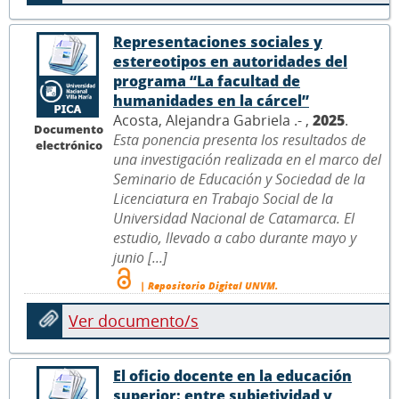
Representaciones sociales y
estereotipos en autoridades del
programa “La facultad de
humanidades en la cárcel”
Acosta, Alejandra Gabriela .- ,
2025
.
Documento
Esta ponencia presenta los resultados de
electrónico
una investigación realizada en el marco del
Seminario de Educación y Sociedad de la
Licenciatura en Trabajo Social de la
Universidad Nacional de Catamarca. El
estudio, llevado a cabo durante mayo y
junio [...]
| Repositorio Digital UNVM.
Ver documento/s
El oficio docente en la educación
superior: entre subjetividad y