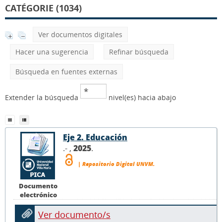
CATÉGORIE (1034)
Ver documentos digitales
Hacer una sugerencia
Refinar búsqueda
Búsqueda en fuentes externas
Extender la búsqueda
nivel(es) hacia abajo
Eje 2. Educación
.- ,
2025
.
| Repositorio Digital UNVM.
Documento
electrónico
Ver documento/s