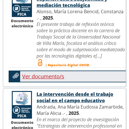
mediación tecnológica
Alonso, María Lorena Bencid, Constanza
.- ,
2025
.
Documento
El presente trabajo de reflexión teórica
electrónico
sobre la práctica docente en la carrera de
Trabajo Social de la Universidad Nacional
de Villa María, focaliza el análisis crítico
sobre el modo de subjetivación mediatizado
por las tecnologías digitales e[...]
| Repositorio Digital UNVM.
Ver documento/s
La intervención desde el trabajo
social en el campo educativo
Andrada, Ana María Eudosia Zamarbide,
María Alicia .- ,
2025
.
En el marco del proyecto de investigación
Documento
“Estrategias de intervención profesional en
electrónico