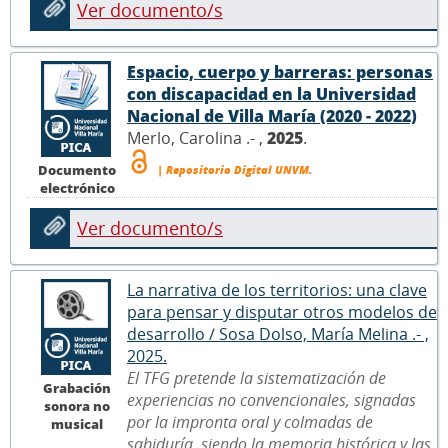
Ver documento/s
Espacio, cuerpo y barreras: personas
con discapacidad en la Universidad
Nacional de Villa María (2020 - 2022)
Merlo, Carolina .- ,
2025
.
Documento
| Repositorio Digital UNVM.
electrónico
Ver documento/s
La narrativa de los territorios: una clave
para pensar y disputar otros modelos de
desarrollo / Sosa Dolso, María Melina .- ,
2025.
El TFG pretende la sistematización de
Grabación
experiencias no convencionales, signadas
sonora no
por la impronta oral y colmadas de
musical
sabiduría, siendo la memoria histórica y las