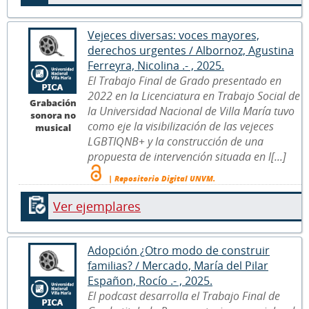
Vejeces diversas: voces mayores,
derechos urgentes / Albornoz, Agustina
Ferreyra, Nicolina .- , 2025.
El Trabajo Final de Grado presentado en
2022 en la Licenciatura en Trabajo Social de
Grabación
la Universidad Nacional de Villa María tuvo
sonora no
como eje la visibilización de las vejeces
musical
LGBTIQNB+ y la construcción de una
propuesta de intervención situada en l[...]
| Repositorio Digital UNVM.
Ver ejemplares
Adopción ¿Otro modo de construir
familias? / Mercado, María del Pilar
Españon, Rocío .- , 2025.
El podcast desarrolla el Trabajo Final de