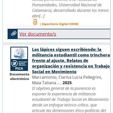
Humanidades, Universidad Nacional de
Catamarca, desarrollado durante los meses
abri[...]
| Repositorio Digital UNVM.
Ver documento/s
Los lápices siguen escribiendo: la
militancia estudiantil como trinchera
frente al ajuste. Relatos de
organización y resistencia en Trabajo
Social en Movimiento
Documento
Marcantonio, Clarisa Lucia Pellegrini,
electrónico
Maia Tatiana .- ,
2025
.
El objetivo general de la ponencia es
exponer la experiencia de militancia
estudiantil de Trabajo Social en Movimiento
desde un enfoque teórico-crítico, que
articule las dimensiones ético-políticas del