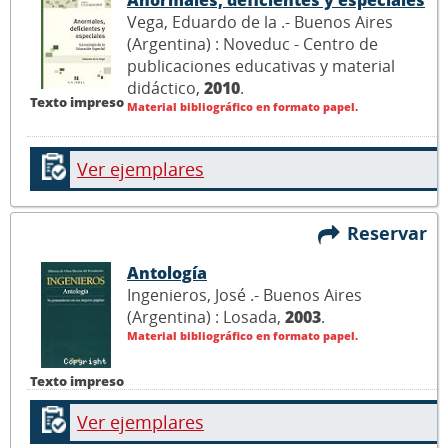
Anormales, deficientes y especiales
Vega, Eduardo de la .- Buenos Aires
(Argentina) : Noveduc - Centro de
publicaciones educativas y material
didáctico,
2010
.
Texto impreso
Material bibliográfico en formato papel.
Ver ejemplares
Reservar
Antología
Ingenieros, José .- Buenos Aires
(Argentina) : Losada,
2003
.
Material bibliográfico en formato papel.
Texto impreso
Ver ejemplares