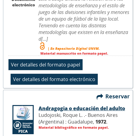
electrónico
metodologías de enseñanza y el estilo de
juego de las divisiones infantiles y menores
de un equipo de fútbol de la liga local.
Teniendo en cuenta las distintas
metodologías que existen en la enseñanza
d[...]
| En Repositorio Digital UNVM.
Material manuscrito en formato papel.
Reservar
Andragogia o educación del adulto
Ludojoski, Roque L. .- Buenos Aires
(Argentina) : Guadalupe,
1972
.
Material bibliográfico en formato papel.