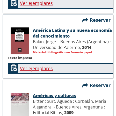
Ver ejemplares
Reservar
América Latina y su nueva economía
del conocimiento
Balán, Jorge .- Buenos Aires (Argentina) :
Universidad de Palermo,
2014
.
Material bibliográfico en formato papel.
Texto impreso
Ver ejemplares
Reservar
Américas y culturas
Bittencourt, Águeda ; Corbalán, María
Alejandra .- Buenos Aires, Argentina :
Editorial Biblos,
2009
.