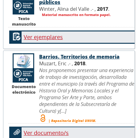
públicos
Winter, Alina del Valle .- ,
2017
.
Material manuscrito en formato papel.
Texto
manuscrito
Ver ejemplares
Barrios. Territorios de memoria
Muzart, Eric .- ,
2018
.
Nos proponemos presentar una experiencia
de trabajo de investigación, desarrollada
entre el municipio (a través del Programa de
Documento
Historia Oral y Memorias Locales y el
electrónico
Programa Ser Arte y Parte, ambos
dependientes de la Subsecretaría de
Cultura) y[...]
| Repositorio Digital UNVM.
Ver documento/s