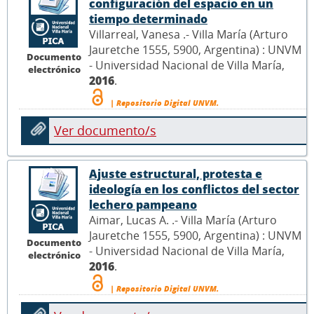
configuración del espacio en un
tiempo determinado
Villarreal, Vanesa .- Villa María (Arturo
Jauretche 1555, 5900, Argentina) : UNVM
Documento
- Universidad Nacional de Villa María,
electrónico
2016
.
| Repositorio Digital UNVM.
Ver documento/s
Ajuste estructural, protesta e
ideología en los conflictos del sector
lechero pampeano
Aimar, Lucas A. .- Villa María (Arturo
Jauretche 1555, 5900, Argentina) : UNVM
Documento
- Universidad Nacional de Villa María,
electrónico
2016
.
| Repositorio Digital UNVM.