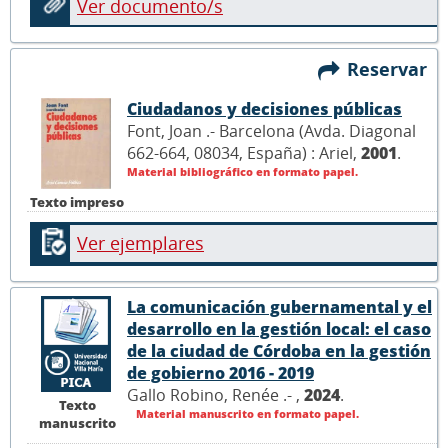
Ver documento/s
Reservar
Ciudadanos y decisiones públicas
Font, Joan .- Barcelona (Avda. Diagonal
662-664, 08034, España) : Ariel,
2001
.
Material bibliográfico en formato papel.
Texto impreso
Ver ejemplares
La comunicación gubernamental y el
desarrollo en la gestión local: el caso
de la ciudad de Córdoba en la gestión
de gobierno 2016 - 2019
Gallo Robino, Renée .- ,
2024
.
Texto
Material manuscrito en formato papel.
manuscrito