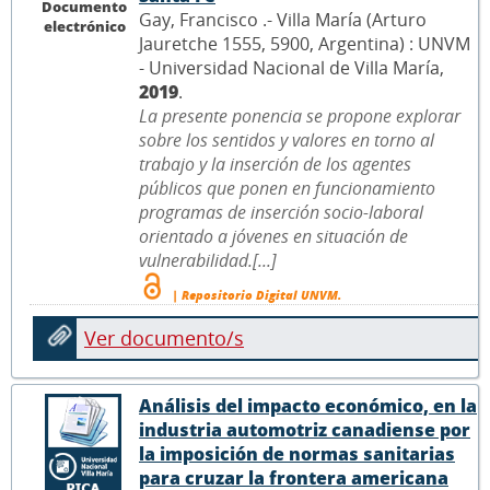
Documento
Gay, Francisco .- Villa María (Arturo
electrónico
Jauretche 1555, 5900, Argentina) : UNVM
- Universidad Nacional de Villa María,
2019
.
La presente ponencia se propone explorar
sobre los sentidos y valores en torno al
trabajo y la inserción de los agentes
públicos que ponen en funcionamiento
programas de inserción socio-laboral
orientado a jóvenes en situación de
vulnerabilidad.[...]
| Repositorio Digital UNVM.
Ver documento/s
Análisis del impacto económico, en la
industria automotriz canadiense por
la imposición de normas sanitarias
para cruzar la frontera americana