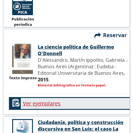
Publicación
períodica
Reservar
La ciencia política de Guillermo
O'Donnell
D'Alessandro, Martín Ippolito, Gabriela .-
Buenos Aires (Argentina) : Eudeba -
Editorial Universitaria de Buenos Aires,
Texto impreso
2015
.
Material bibliográfico en formato papel.
Ver ejemplares
Ciudadanía, política y construcción
discursiva en San Luis: el caso La