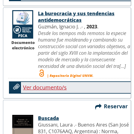
La burocracia y sus tendencias
antidemocráticas
Guzmán, Ignacio J. .- ,
2023
.
Desde los tiempos más remotos la especie
humana fue moldeando y cambiando su
Documento
construcción social con variados objetivos, a
electrónico
partir del siglo XVIII con la implantación del
modelo de mercado y la consecuente
necesidad de una división social del tra[...]
| Repositorio Digital UNVM.
Ver documento/s
Reservar
Buscada
Giussani, Laura .- Buenos Aires (San José
831, C1076AAQ, Argentina) : Norma,