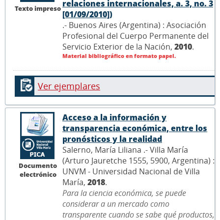
relaciones internacionales, a. 3, no. 3
Texto impreso
[01/09/2010])
.- Buenos Aires (Argentina) : Asociación
Profesional del Cuerpo Permanente del
Servicio Exterior de la Nación,
2010
.
Material bibliográfico en formato papel.
Ver ejemplares
Acceso a la información y
transparencia económica, entre los
pronósticos y la realidad
Salerno, María Liliana .- Villa María
(Arturo Jauretche 1555, 5900, Argentina) :
Documento
UNVM - Universidad Nacional de Villa
electrónico
María,
2018
.
Para la ciencia económica, se puede
considerar a un mercado como
transparente cuando se sabe qué productos,