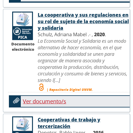
La cooperativa y sus regulaciones en
su rol de sujeto de la economía social
y solidaria
Schulz, Adriana Mabel .- ,
2020
.
La Economía Social y Solidaria es un modo
Documento
alternativo de hacer economía, en el que
electrónico
economía y solidaridad se unen para
organizar de manera asociada y
cooperativa la producción, distribución,
circulación y consumo de bienes y servicios,
siendo l[...]
| Repositorio Digital UNVM.
Ver documento/s
Cooperativas de trabajo y
tercerización
Depetris, Pablo Javier .- ,
2016
.