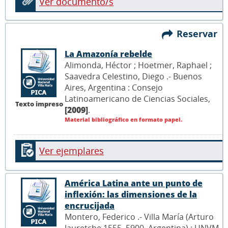
Ver documento/s
Reservar
La Amazonía rebelde
Alimonda, Héctor ; Hoetmer, Raphael ;
Saavedra Celestino, Diego .- Buenos
Aires, Argentina : Consejo
Latinoamericano de Ciencias Sociales,
Texto impreso
[2009]
.
Material bibliográfico en formato papel.
Ver ejemplares
América Latina ante un punto de
inflexión: las dimensiones de la
encrucijada
Montero, Federico .- Villa María (Arturo