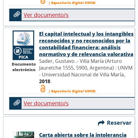
| Repositorio Digital UNVM.
Ver documento/s
El capital intelectual y los intangibles
reconocidos y no reconocidos por la
contabilidad financiera: análisis
normativo y de relevancia valorativa
Sader, Gustavo .- Villa María (Arturo
Documento
Jauretche 1555, 5900, Argentina) : UNVM
electrónico
- Universidad Nacional de Villa María,
2018
.
| Repositorio Digital UNVM.
Ver documento/s
Reservar
Carta abierta sobre la intolerancia