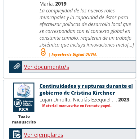
María,
2019
.
La complejidad de los nuevos roles
municipales y la capacidad de éstos para
efectivizar políticas de desarrollo local que
se correspondan con el contexto global en
constante cambio, requieren de un trabajo
sistémico que incluya innovaciones meto[...]
| Repositorio Digital UNVM.
Ver documento/s
Continuidades y rupturas durante el
gobierno de Cristina Kirchner
Lujan Dinolfo, Nicolás Ezequiel .- ,
2023
.
Material manuscrito en formato papel.
Texto
manuscrito
Ver ejemplares