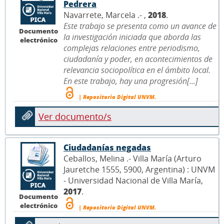
Pedrera
Navarrete, Marcela .- ,
2018
.
Este trabajo se presenta como un avance de
Documento
la investigación iniciada que aborda las
electrónico
complejas relaciones entre periodismo,
ciudadanía y poder, en acontecimientos de
relevancia sociopolítica en el ámbito local.
En este trabajo, hay una progresión[...]
| Repositorio Digital UNVM.
Ver documento/s
Ciudadanías negadas
Ceballos, Melina .- Villa María (Arturo
Jauretche 1555, 5900, Argentina) : UNVM
- Universidad Nacional de Villa María,
2017
.
Documento
electrónico
| Repositorio Digital UNVM.