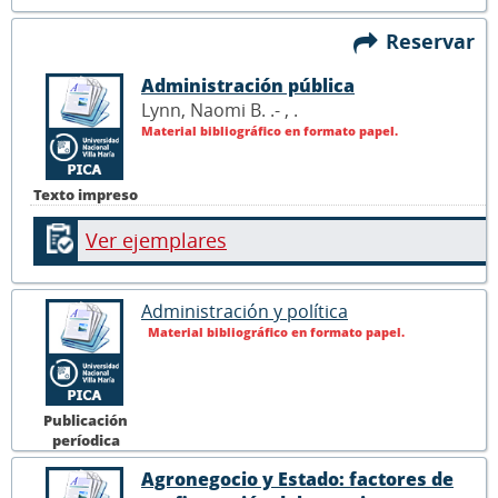
Reservar
Administración pública
Lynn, Naomi B. .- ,
.
Material bibliográfico en formato papel.
Texto impreso
Ver ejemplares
Administración y política
Material bibliográfico en formato papel.
Publicación
períodica
Agronegocio y Estado: factores de