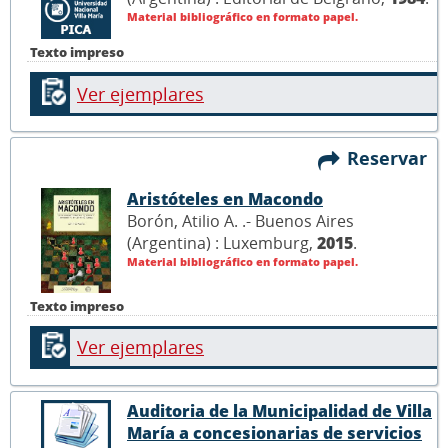
Material bibliográfico en formato papel.
Texto impreso
Ver ejemplares
Reservar
Aristóteles en Macondo
Borón, Atilio A. .- Buenos Aires
(Argentina) : Luxemburg,
2015
.
Material bibliográfico en formato papel.
Texto impreso
Ver ejemplares
Auditoria de la Municipalidad de Villa
María a concesionarias de servicios