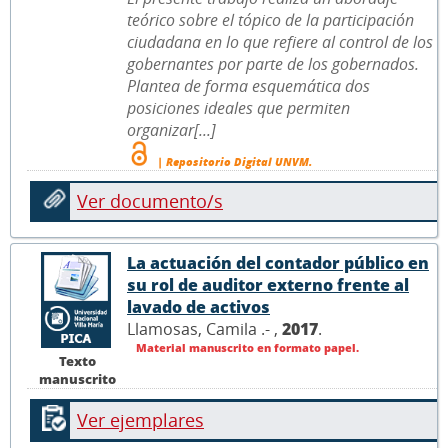
teórico sobre el tópico de la participación
ciudadana en lo que refiere al control de los
gobernantes por parte de los gobernados.
Plantea de forma esquemática dos
posiciones ideales que permiten
organizar[...]
| Repositorio Digital UNVM.
Ver documento/s
La actuación del contador público en
su rol de auditor externo frente al
lavado de activos
Llamosas, Camila .- ,
2017
.
Material manuscrito en formato papel.
Texto
manuscrito
Ver ejemplares