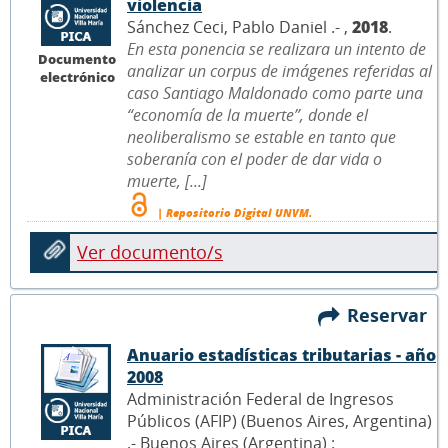
violencia
Sánchez Ceci, Pablo Daniel .- ,
2018
.
En esta ponencia se realizara un intento de
Documento
analizar un corpus de imágenes referidas al
electrónico
caso Santiago Maldonado como parte una
“economía de la muerte”, donde el
neoliberalismo se estable en tanto que
soberanía con el poder de dar vida o
muerte, [...]
| Repositorio Digital UNVM.
Ver documento/s
Reservar
Anuario estadísticas tributarias - año
2008
Administración Federal de Ingresos
Públicos (AFIP) (Buenos Aires, Argentina)
.- Buenos Aires (Argentina) :