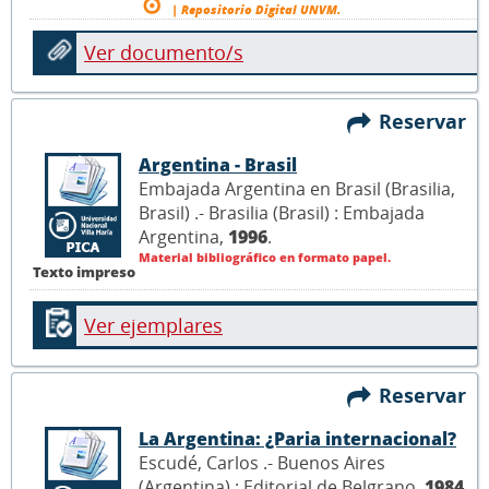
| Repositorio Digital UNVM.
Ver documento/s
Reservar
Argentina - Brasil
Embajada Argentina en Brasil (Brasilia,
Brasil) .- Brasilia (Brasil) : Embajada
Argentina,
1996
.
Material bibliográfico en formato papel.
Texto impreso
Ver ejemplares
Reservar
La Argentina: ¿Paria internacional?
Escudé, Carlos .- Buenos Aires
(Argentina) : Editorial de Belgrano,
1984
.