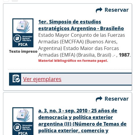
Reservar
1er. Simposio de estudios
estratégicos Argentino - Brasileño
Estado Mayor Conjunto de las Fuerzas
Armadas (EMCFFAA) (Buenos Aires,
Argentina) Estado Maior das Forcas
Texto impreso
Armadas (EMFA) (Brasilia, Brasil) .- ,
1987
.
Material bibliográfico en formato papel.
Ver ejemplares
Reservar
a. 3, no. 3 - sep. 2010 - 25 años de
democracia y política exterior
argentina (II) (Número de Temas de
política exterior, comercio y