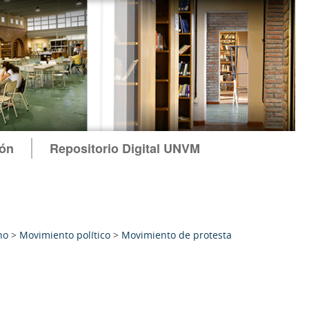
ión
Repositorio Digital UNVM
no
>
Movimiento político
>
Movimiento de protesta