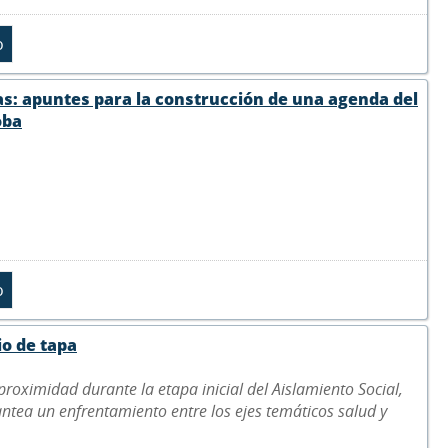
icas: apuntes para la construcción de una agenda del
oba
io de tapa
roximidad durante la etapa inicial del Aislamiento Social,
antea un enfrentamiento entre los ejes temáticos salud y