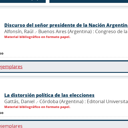
Discurso del señor presidente de la Nación Argentin
Alfonsín, Raúl .- Buenos Aires (Argentina) : Congreso de l
Material bibliográfico en formato papel.
so
ejemplares
La distorsión política de las elecciones
Gattás, Daniel .- Córdoba (Argentina) : Editorial Universi
Material bibliográfico en formato papel.
so
ejemplares