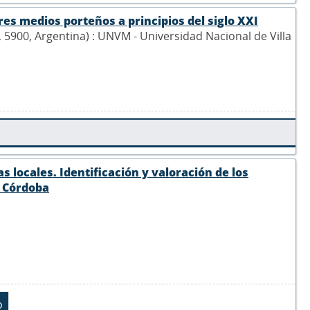
res medios porteños a principios del siglo XXI
5, 5900, Argentina) : UNVM - Universidad Nacional de Villa
s locales. Identificación y valoración de los
, Córdoba