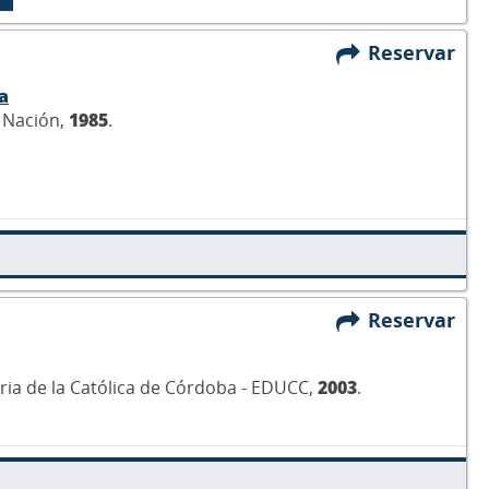
Reservar
a
a Nación,
1985
.
Reservar
taria de la Católica de Córdoba - EDUCC,
2003
.