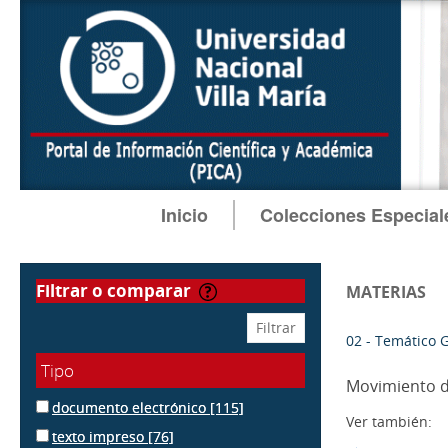
Inicio
Colecciones Especial
filtrar o comparar
MATERIAS
02 - Temático 
Tipo
Movimiento d
documento electrónico
[115]
Ver también:
texto impreso
[76]