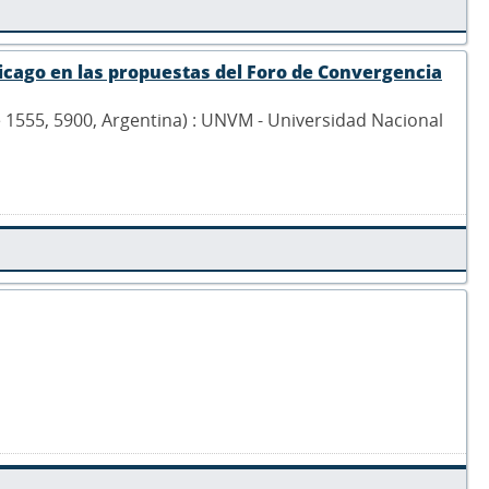
hicago en las propuestas del Foro de Convergencia
he 1555, 5900, Argentina) : UNVM - Universidad Nacional