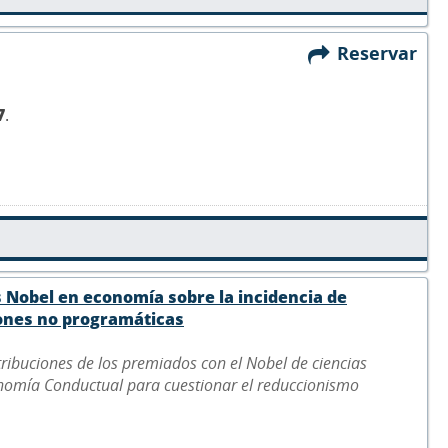
Reservar
7
.
 Nobel en economía sobre la incidencia de
iones no programáticas
tribuciones de los premiados con el Nobel de ciencias
nomía Conductual para cuestionar el reduccionismo