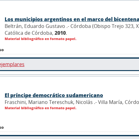
Los municipios argentinos en el marco del bicentena
Beltrán, Eduardo Gustavo .- Córdoba (Obispo Trejo 323, 
Católica de Córdoba,
2010
.
Material bibliográfico en formato papel.
so
ejemplares
El príncipe democrático sudamericano
Fraschini, Mariano Tereschuk, Nicolás .- Villa María, Córd
Material bibliográfico en formato papel.
so