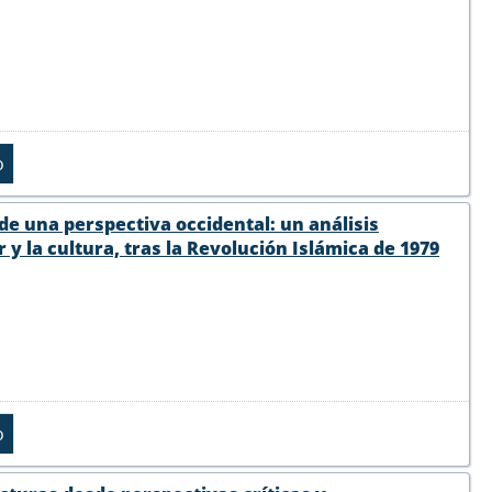
sde una perspectiva occidental: un análisis
y la cultura, tras la Revolución Islámica de 1979