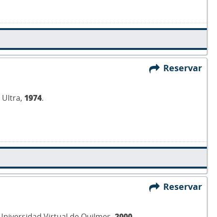
Reservar
 Ultra,
1974
.
Reservar
 Universidad Virtual de Quilmes,
2000
.