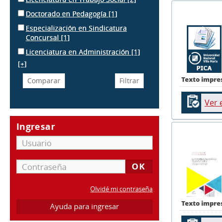
Doctorado en Pedagogía
[1]
Especialización en Sindicatura
Concursal
[1]
Licenciatura en Administración
[1]
[+]
Texto impre
Ver 
Ingresar
Olvidé mi contraseña
Texto impre
Ayuda para ingresar