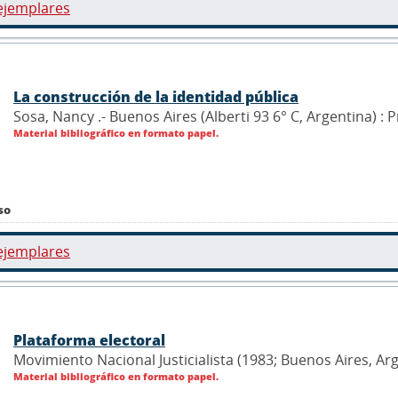
ejemplares
La construcción de la identidad pública
Sosa, Nancy .- Buenos Aires (Alberti 93 6° C, Argentina) 
Material bibliográfico en formato papel.
so
ejemplares
Plataforma electoral
Movimiento Nacional Justicialista (1983; Buenos Aires, Arge
Material bibliográfico en formato papel.