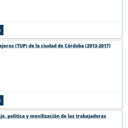
jeros (TUP) de la ciudad de Córdoba (2013-2017)
, política y movilización de las trabajadoras