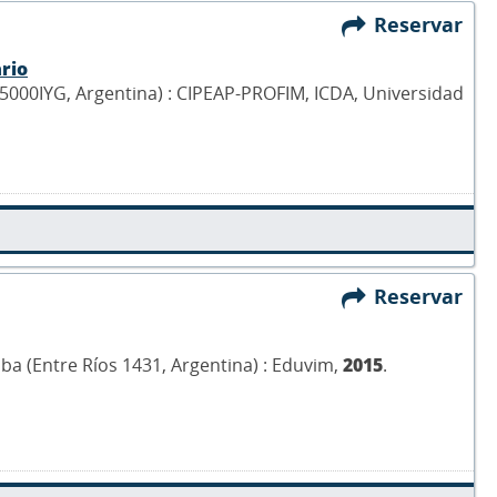
Reservar
rio
X5000IYG, Argentina) : CIPEAP-PROFIM, ICDA, Universidad
Reservar
oba (Entre Ríos 1431, Argentina) : Eduvim,
2015
.