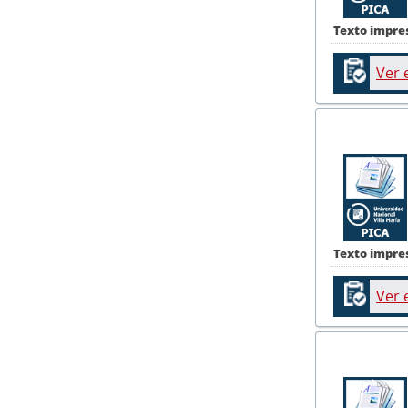
Texto impre
Ver 
Texto impre
Ver 