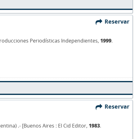
Reservar
: Producciones Periodísticas Independientes,
1999
.
Reservar
ntina) .- [Buenos Aires : El Cid Editor,
1983
.