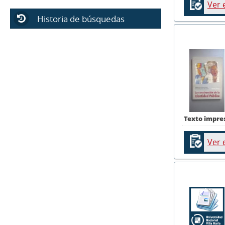
Ver 
Historia de búsquedas
Texto impre
Ver 