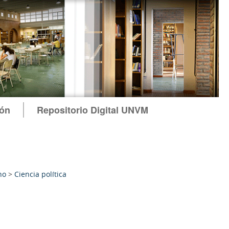
ión
Repositorio Digital UNVM
no
>
Ciencia política