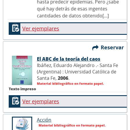
hasta predecir epidemias. Pero ¿sabe
qué hay detrás de esas ingentes
cantidades de datos obtenido[...]
Ver ejemplares
Reservar
El ABC de la teoría del caos
Ibáñez, Eduardo Alejandro .- Santa Fe
(Argentina) : Universidad Católica de
Santa Fe,
2006
.
Material bibliográfico en formato papel.
Texto impreso
Ver ejemplares
Acción
Material bibliográfico en formato papel.