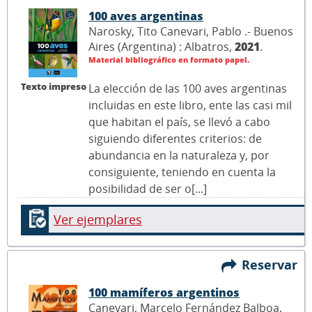
100 aves argentinas
Narosky, Tito Canevari, Pablo .- Buenos
Aires (Argentina) : Albatros,
2021
.
Material bibliográfico en formato papel.
Texto impreso
La elección de las 100 aves argentinas
incluidas en este libro, ente las casi mil
que habitan el país, se llevó a cabo
siguiendo diferentes criterios: de
abundancia en la naturaleza y, por
consiguiente, teniendo en cuenta la
posibilidad de ser o[...]
Ver ejemplares
Reservar
100 mamíferos argentinos
Canevari, Marcelo Fernández Balboa,