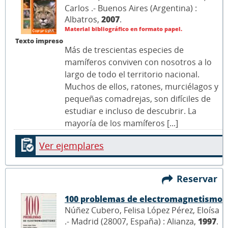
Carlos .- Buenos Aires (Argentina) :
Albatros,
2007
.
Material bibliográfico en formato papel.
Texto impreso
Más de trescientas especies de
mamíferos conviven con nosotros a lo
largo de todo el territorio nacional.
Muchos de ellos, ratones, murciélagos y
pequeñas comadrejas, son difíciles de
estudiar e incluso de descubrir. La
mayoría de los mamíferos [...]
Ver ejemplares
Reservar
100 problemas de electromagnetismo
Núñez Cubero, Felisa López Pérez, Eloísa
.- Madrid (28007, España) : Alianza,
1997
.