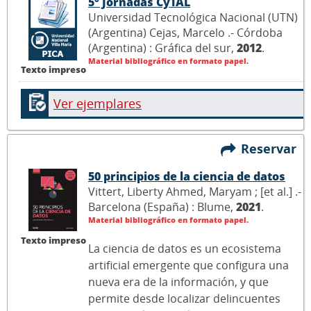
5° Jornadas CyTAL
Universidad Tecnológica Nacional (UTN)
(Argentina) Cejas, Marcelo .- Córdoba
(Argentina) : Gráfica del sur,
2012
.
Material bibliográfico en formato papel.
Texto impreso
Ver ejemplares
Reservar
50 principios de la ciencia de datos
Vittert, Liberty Ahmed, Maryam ; [et al.] .-
Barcelona (España) : Blume,
2021
.
Material bibliográfico en formato papel.
Texto impreso
La ciencia de datos es un ecosistema
artificial emergente que configura una
nueva era de la información, y que
permite desde localizar delincuentes