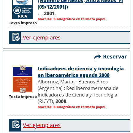
(Número de Nexos, Año 8 Nexos 14
[09/12/2001])
.- ,
2001
.
Material bibliográfico en formato papel.
Texto impreso
Ver ejemplares
Reservar
Indicadores de ciencia y tecnología
en Iberoamérica agenda 2008
Albornoz, Mario .- Buenos Aires
(Argentina) : Red Iberoamericana de
Indicadores de Ciencia y Tecnología
Texto impreso
(RICYT),
2008
.
Material bibliográfico en formato papel.
Ver ejemplares