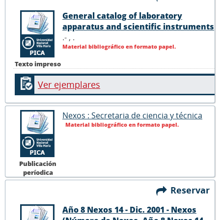
General catalog of laboratory
apparatus and scientific instruments
.- ,
.
Material bibliográfico en formato papel.
Texto impreso
Ver ejemplares
Nexos : Secretaria de ciencia y técnica
Material bibliográfico en formato papel.
Publicación
períodica
Reservar
Año 8 Nexos 14 - Dic. 2001 - Nexos