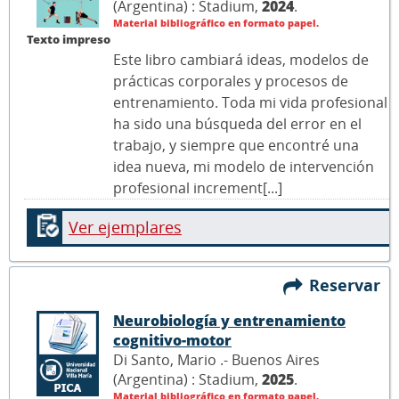
(Argentina) : Stadium,
2024
.
Material bibliográfico en formato papel.
Texto impreso
Este libro cambiará ideas, modelos de
prácticas corporales y procesos de
entrenamiento. Toda mi vida profesional
ha sido una búsqueda del error en el
trabajo, y siempre que encontré una
idea nueva, mi modelo de intervención
profesional increment[...]
Ver ejemplares
Reservar
Neurobiología y entrenamiento
cognitivo-motor
Di Santo, Mario .- Buenos Aires
(Argentina) : Stadium,
2025
.
Material bibliográfico en formato papel.