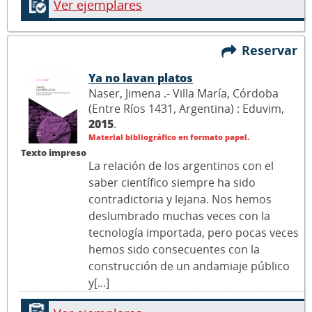
Ver ejemplares
Reservar
Ya no lavan platos
Naser, Jimena .- Villa María, Córdoba
(Entre Ríos 1431, Argentina) : Eduvim,
2015
.
Material bibliográfico en formato papel.
Texto impreso
La relación de los argentinos con el
saber científico siempre ha sido
contradictoria y lejana. Nos hemos
deslumbrado muchas veces con la
tecnología importada, pero pocas veces
hemos sido consecuentes con la
construcción de un andamiaje público
y[...]