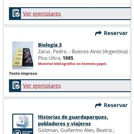
Ver ejemplares
Reservar
Biología 3
Zarur, Pedro .- Buenos Aires (Argentina) :
Plus Ultra,
1985
.
Material bibliográfico en formato papel.
Texto impreso
Ver ejemplares
Reservar
Historias de guardaparques,
pobladores y viajeros
Golzman, Guillermo Alen, Beatriz ;