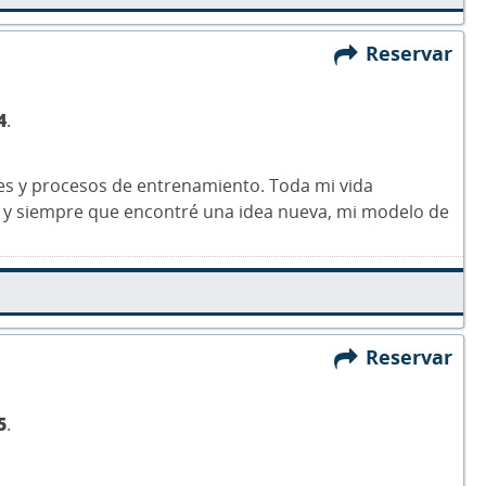
Reservar
4
.
les y procesos de entrenamiento. Toda mi vida
o, y siempre que encontré una idea nueva, mi modelo de
Reservar
5
.