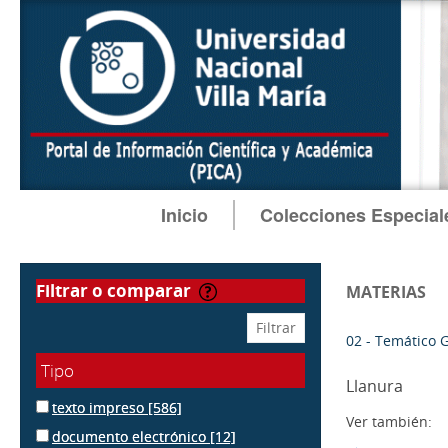
Inicio
Colecciones Especial
filtrar o comparar
MATERIAS
02 - Temático 
Tipo
Llanura
texto impreso
[586]
Ver también:
documento electrónico
[12]