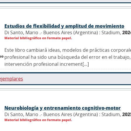
Estudios de flexibilidad y amplitud de movimiento
Di Santo, Mario .- Buenos Aires (Argentina) : Stadium,
202
Material bibliográfico en formato papel.
Este libro cambiará ideas, modelos de prácticas corpora
so
profesional ha sido una búsqueda del error en el trabaj
intervención profesional increment[...]
ejemplares
Neurobiología y entrenamiento cognitivo-motor
Di Santo, Mario .- Buenos Aires (Argentina) : Stadium,
202
Material bibliográfico en formato papel.