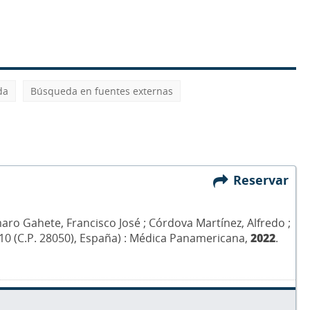
da
Búsqueda en fuentes externas
Reservar
ro Gahete, Francisco José ; Córdova Martínez, Alfredo ;
da 10 (C.P. 28050), España) : Médica Panamericana,
2022
.