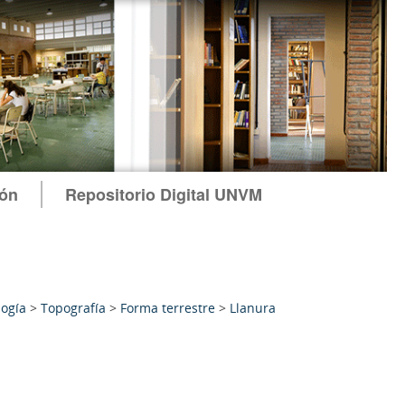
ión
Repositorio Digital UNVM
ogía
>
Topografía
>
Forma terrestre
>
Llanura