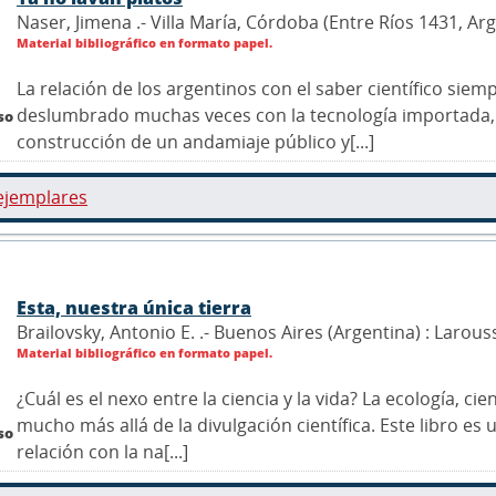
Naser, Jimena .- Villa María, Córdoba (Entre Ríos 1431, Ar
Material bibliográfico en formato papel.
La relación de los argentinos con el saber científico sie
deslumbrado muchas veces con la tecnología importada,
so
construcción de un andamiaje público y[...]
ejemplares
Esta, nuestra única tierra
Brailovsky, Antonio E. .- Buenos Aires (Argentina) : Larous
Material bibliográfico en formato papel.
¿Cuál es el nexo entre la ciencia y la vida? La ecología, cie
mucho más allá de la divulgación científica. Este libro e
so
relación con la na[...]