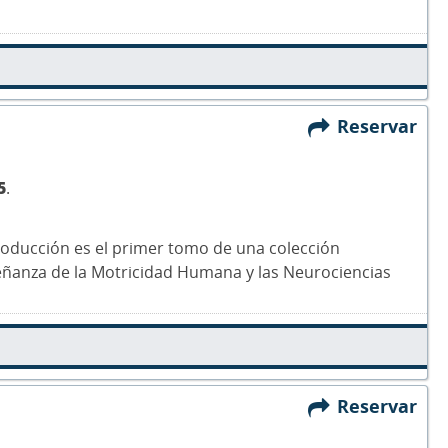
Reservar
5
.
roducción es el primer tomo de una colección
eñanza de la Motricidad Humana y las Neurociencias
Reservar