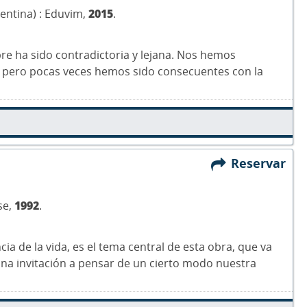
gentina) : Eduvim,
2015
.
mpre ha sido contradictoria y lejana. Nos hemos
 pero pocas veces hemos sido consecuentes con la
Reservar
se,
1992
.
ncia de la vida, es el tema central de esta obra, que va
s una invitación a pensar de un cierto modo nuestra