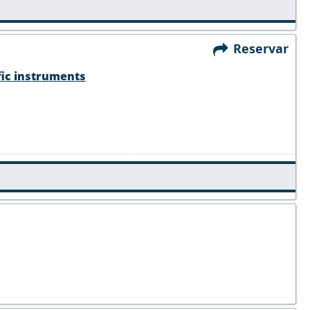
Reservar
fic instruments