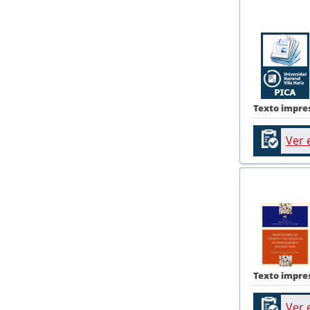
Texto impre
Ver 
Texto impre
Ver 