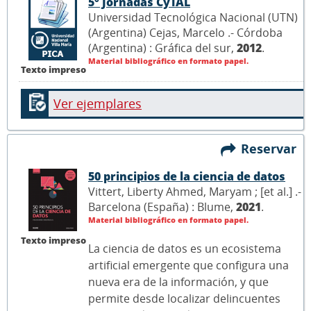
5° Jornadas CyTAL
Universidad Tecnológica Nacional (UTN)
(Argentina) Cejas, Marcelo .- Córdoba
(Argentina) : Gráfica del sur,
2012
.
Material bibliográfico en formato papel.
Texto impreso
Ver ejemplares
Reservar
50 principios de la ciencia de datos
Vittert, Liberty Ahmed, Maryam ; [et al.] .-
Barcelona (España) : Blume,
2021
.
Material bibliográfico en formato papel.
Texto impreso
La ciencia de datos es un ecosistema
artificial emergente que configura una
nueva era de la información, y que
permite desde localizar delincuentes