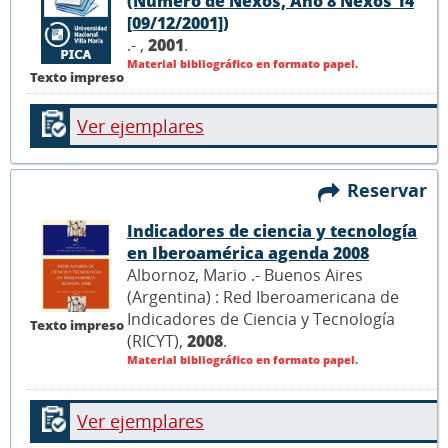
(Número de Nexos, Año 8 Nexos 14
[09/12/2001])
.- ,
2001
.
Material bibliográfico en formato papel.
Texto impreso
Ver ejemplares
Reservar
Indicadores de ciencia y tecnología
en Iberoamérica agenda 2008
Albornoz, Mario .- Buenos Aires
(Argentina) : Red Iberoamericana de
Indicadores de Ciencia y Tecnología
Texto impreso
(RICYT),
2008
.
Material bibliográfico en formato papel.
Ver ejemplares