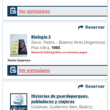
Ver ejemplares
Reservar
Biología 3
Zarur, Pedro .- Buenos Aires (Argentina) :
Plus Ultra,
1985
.
Material bibliográfico en formato papel.
Texto impreso
Ver ejemplares
Reservar
Historias de guardaparques,
pobladores y viajeros
Golzman, Guillermo Alen, Beatriz ;