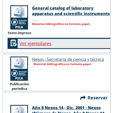
General catalog of laboratory
apparatus and scientific instruments
.- ,
.
Material bibliográfico en formato papel.
Texto impreso
Ver ejemplares
Nexos : Secretaria de ciencia y técnica
Material bibliográfico en formato papel.
Publicación
períodica
Reservar
Año 8 Nexos 14 - Dic. 2001 - Nexos