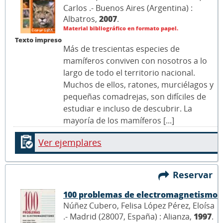
Carlos .- Buenos Aires (Argentina) :
Albatros,
2007
.
Material bibliográfico en formato papel.
Texto impreso
Más de trescientas especies de
mamíferos conviven con nosotros a lo
largo de todo el territorio nacional.
Muchos de ellos, ratones, murciélagos y
pequeñas comadrejas, son difíciles de
estudiar e incluso de descubrir. La
mayoría de los mamíferos [...]
Ver ejemplares
Reservar
100 problemas de electromagnetismo
Núñez Cubero, Felisa López Pérez, Eloísa
.- Madrid (28007, España) : Alianza,
1997
.