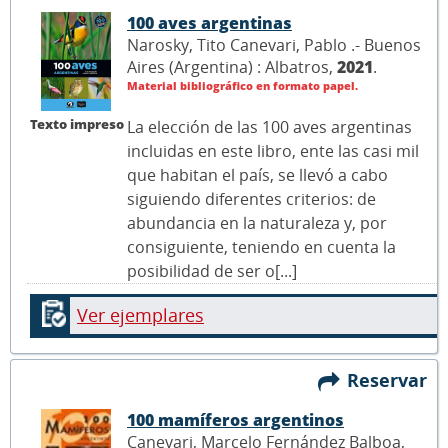
100 aves argentinas
Narosky, Tito Canevari, Pablo .- Buenos
Aires (Argentina) : Albatros,
2021
.
Material bibliográfico en formato papel.
Texto impreso
La elección de las 100 aves argentinas
incluidas en este libro, ente las casi mil
que habitan el país, se llevó a cabo
siguiendo diferentes criterios: de
abundancia en la naturaleza y, por
consiguiente, teniendo en cuenta la
posibilidad de ser o[...]
Ver ejemplares
Reservar
100 mamíferos argentinos
Canevari, Marcelo Fernández Balboa,