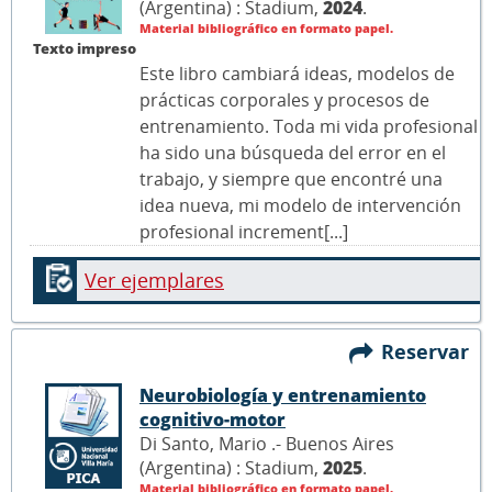
(Argentina) : Stadium,
2024
.
Material bibliográfico en formato papel.
Texto impreso
Este libro cambiará ideas, modelos de
prácticas corporales y procesos de
entrenamiento. Toda mi vida profesional
ha sido una búsqueda del error en el
trabajo, y siempre que encontré una
idea nueva, mi modelo de intervención
profesional increment[...]
Ver ejemplares
Reservar
Neurobiología y entrenamiento
cognitivo-motor
Di Santo, Mario .- Buenos Aires
(Argentina) : Stadium,
2025
.
Material bibliográfico en formato papel.