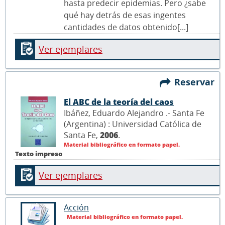
hasta predecir epidemias. Pero ¿sabe
qué hay detrás de esas ingentes
cantidades de datos obtenido[...]
Ver ejemplares
Reservar
El ABC de la teoría del caos
Ibáñez, Eduardo Alejandro .- Santa Fe
(Argentina) : Universidad Católica de
Santa Fe,
2006
.
Material bibliográfico en formato papel.
Texto impreso
Ver ejemplares
Acción
Material bibliográfico en formato papel.