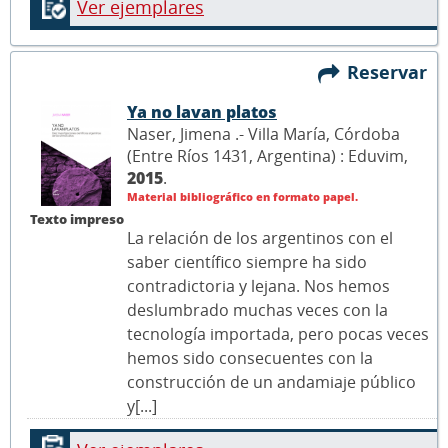
Ver ejemplares
Reservar
Ya no lavan platos
Naser, Jimena .- Villa María, Córdoba
(Entre Ríos 1431, Argentina) : Eduvim,
2015
.
Material bibliográfico en formato papel.
Texto impreso
La relación de los argentinos con el
saber científico siempre ha sido
contradictoria y lejana. Nos hemos
deslumbrado muchas veces con la
tecnología importada, pero pocas veces
hemos sido consecuentes con la
construcción de un andamiaje público
y[...]