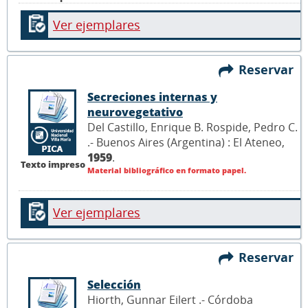
Ver ejemplares
Reservar
Secreciones internas y
neurovegetativo
Del Castillo, Enrique B. Rospide, Pedro C.
.- Buenos Aires (Argentina) : El Ateneo,
1959
.
Texto impreso
Material bibliográfico en formato papel.
Ver ejemplares
Reservar
Selección
Hiorth, Gunnar Eilert .- Córdoba