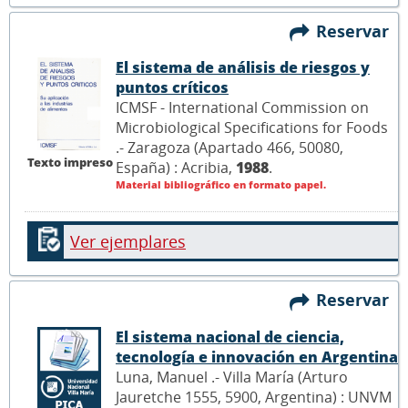
Reservar
El sistema de análisis de riesgos y
puntos críticos
ICMSF - International Commission on
Microbiological Specifications for Foods
.- Zaragoza (Apartado 466, 50080,
Texto impreso
España) : Acribia,
1988
.
Material bibliográfico en formato papel.
Ver ejemplares
Reservar
El sistema nacional de ciencia,
tecnología e innovación en Argentina
Luna, Manuel .- Villa María (Arturo
Jauretche 1555, 5900, Argentina) : UNVM