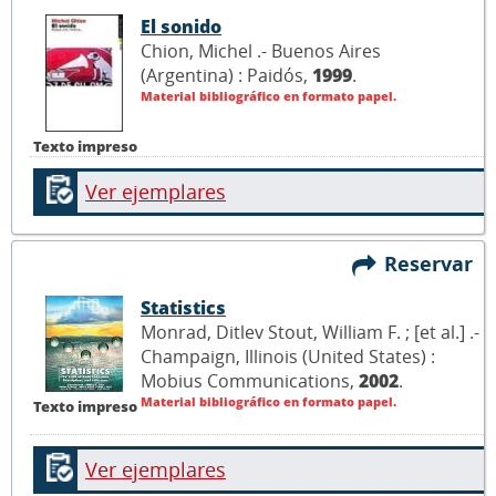
El sonido
Chion, Michel .- Buenos Aires
(Argentina) : Paidós,
1999
.
Material bibliográfico en formato papel.
Texto impreso
Ver ejemplares
Reservar
Statistics
Monrad, Ditlev Stout, William F. ; [et al.] .-
Champaign, Illinois (United States) :
Mobius Communications,
2002
.
Material bibliográfico en formato papel.
Texto impreso
Ver ejemplares