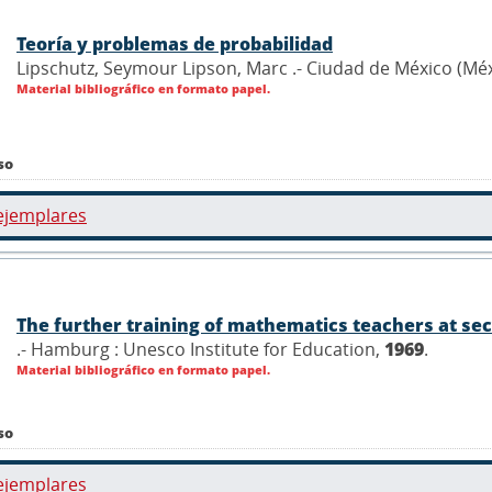
Teoría y problemas de probabilidad
Lipschutz, Seymour Lipson, Marc .- Ciudad de México (Méx
Material bibliográfico en formato papel.
so
ejemplares
The further training of mathematics teachers at se
.- Hamburg : Unesco Institute for Education,
1969
.
Material bibliográfico en formato papel.
so
ejemplares