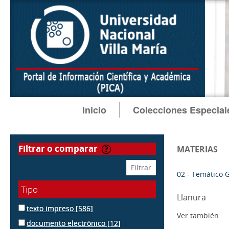
Inicio
Colecciones Especial
filtrar o comparar
MATERIAS
02 - Temático 
Tipo
Llanura
texto impreso
[586]
Ver también:
documento electrónico
[12]