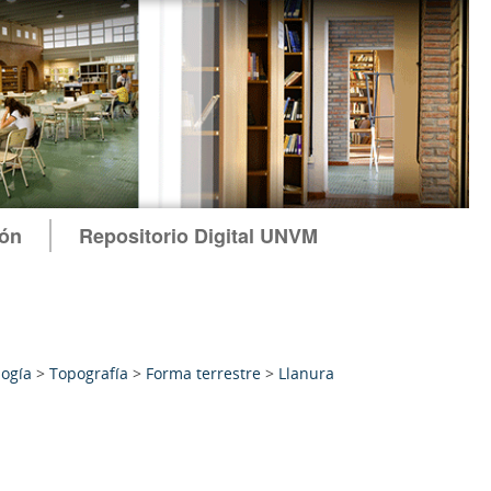
ión
Repositorio Digital UNVM
ogía
>
Topografía
>
Forma terrestre
>
Llanura