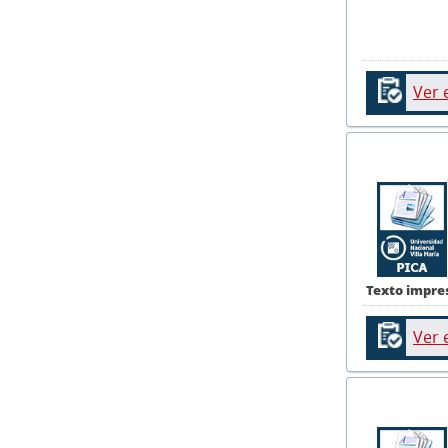
Ver 
Texto impre
Ver 