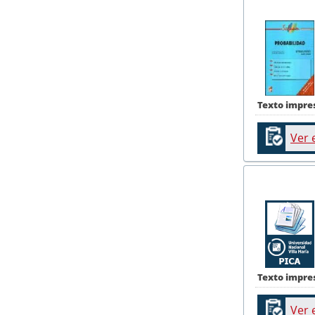
Texto impre
Ver 
Texto impre
Ver 