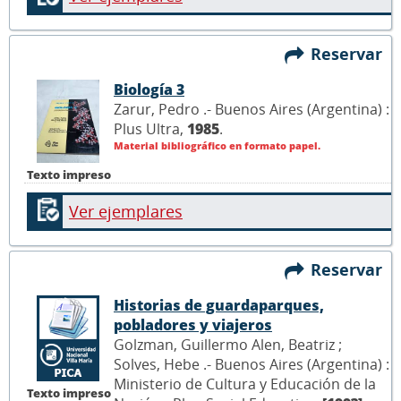
Reservar
Biología 3
Zarur, Pedro .- Buenos Aires (Argentina) :
Plus Ultra,
1985
.
Material bibliográfico en formato papel.
Texto impreso
Ver ejemplares
Reservar
Historias de guardaparques,
pobladores y viajeros
Golzman, Guillermo Alen, Beatriz ;
Solves, Hebe .- Buenos Aires (Argentina) :
Ministerio de Cultura y Educación de la
Texto impreso