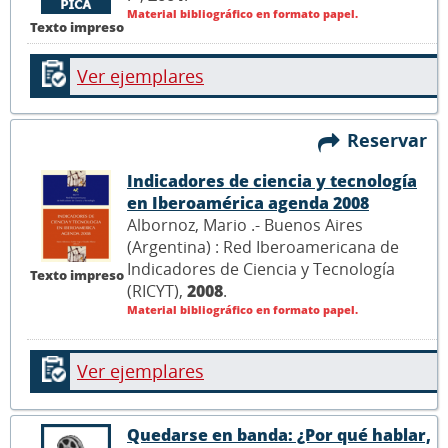
Material bibliográfico en formato papel.
Texto impreso
Ver ejemplares
Reservar
Indicadores de ciencia y tecnología
en Iberoamérica agenda 2008
Albornoz, Mario .- Buenos Aires
(Argentina) : Red Iberoamericana de
Indicadores de Ciencia y Tecnología
Texto impreso
(RICYT),
2008
.
Material bibliográfico en formato papel.
Ver ejemplares
Quedarse en banda: ¿Por qué hablar,