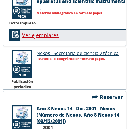
apparatus and scientific instruments
.- ,
.
Material bibliográfico en formato papel.
Texto impreso
Ver ejemplares
Nexos : Secretaria de ciencia y técnica
Material bibliográfico en formato papel.
Publicación
períodica
Reservar
Año 8 Nexos 14 - Dic. 2001 - Nexos
(Número de Nexos, Año 8 Nexos 14
[09/12/2001])
.- ,
2001
.