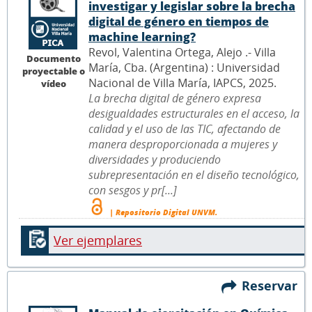
investigar y legislar sobre la brecha
digital de género en tiempos de
machine learning?
Revol, Valentina Ortega, Alejo .- Villa
Documento
María, Cba. (Argentina) : Universidad
proyectable o
Nacional de Villa María, IAPCS, 2025.
vídeo
La brecha digital de género expresa
desigualdades estructurales en el acceso, la
calidad y el uso de las TIC, afectando de
manera desproporcionada a mujeres y
diversidades y produciendo
subrepresentación en el diseño tecnológico,
con sesgos y pr[...]
| Repositorio Digital UNVM.
Ver ejemplares
Reservar