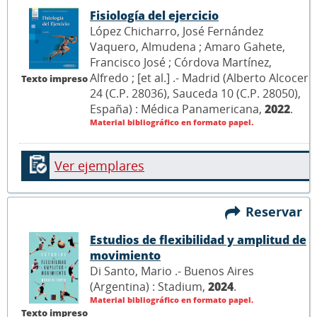
Fisiología del ejercicio
López Chicharro, José Fernández
Vaquero, Almudena ; Amaro Gahete,
Francisco José ; Córdova Martínez,
Alfredo ; [et al.] .- Madrid (Alberto Alcocer
Texto impreso
24 (C.P. 28036), Sauceda 10 (C.P. 28050),
España) : Médica Panamericana,
2022
.
Material bibliográfico en formato papel.
Ver ejemplares
Reservar
Estudios de flexibilidad y amplitud de
movimiento
Di Santo, Mario .- Buenos Aires
(Argentina) : Stadium,
2024
.
Material bibliográfico en formato papel.
Texto impreso