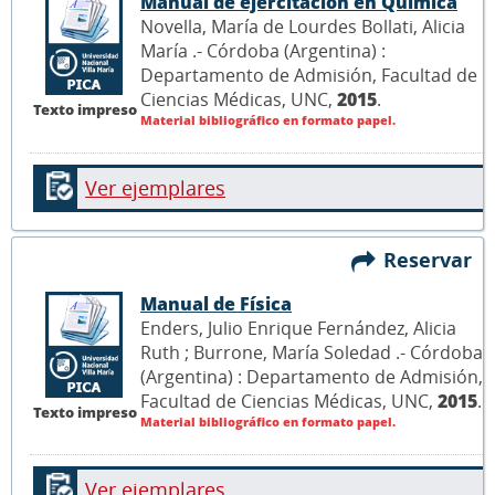
Manual de ejercitación en Química
Novella, María de Lourdes Bollati, Alicia
María .- Córdoba (Argentina) :
Departamento de Admisión, Facultad de
Ciencias Médicas, UNC,
2015
.
Texto impreso
Material bibliográfico en formato papel.
Ver ejemplares
Reservar
Manual de Física
Enders, Julio Enrique Fernández, Alicia
Ruth ; Burrone, María Soledad .- Córdoba
(Argentina) : Departamento de Admisión,
Facultad de Ciencias Médicas, UNC,
2015
.
Texto impreso
Material bibliográfico en formato papel.
Ver ejemplares