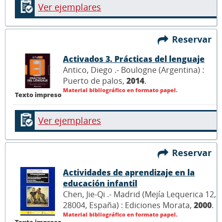
Ver ejemplares
Reservar
Activados 3. Prácticas del lenguaje
Antico, Diego .- Boulogne (Argentina) :
Puerto de palos,
2014
.
Material bibliográfico en formato papel.
Texto impreso
Ver ejemplares
Reservar
Actividades de aprendizaje en la
educación infantil
Chen, Jie-Qi .- Madrid (Mejía Lequerica 12,
28004, España) : Ediciones Morata,
2000
.
Material bibliográfico en formato papel.
Texto impreso