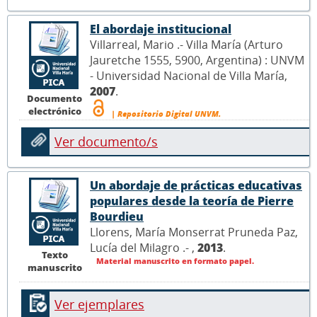
El abordaje institucional
Villarreal, Mario .- Villa María (Arturo
Jauretche 1555, 5900, Argentina) : UNVM
- Universidad Nacional de Villa María,
2007
.
Documento
electrónico
| Repositorio Digital UNVM.
Ver documento/s
Un abordaje de prácticas educativas
populares desde la teoría de Pierre
Bourdieu
Llorens, María Monserrat Pruneda Paz,
Lucía del Milagro .- ,
2013
.
Texto
Material manuscrito en formato papel.
manuscrito
Ver ejemplares