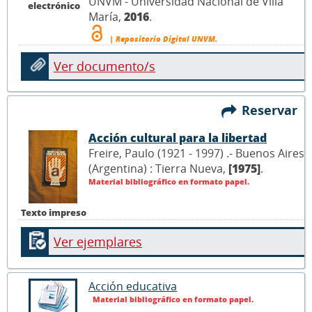
UNVM - Universidad Nacional de Villa
electrónico
María,
2016
.
| Repositorio Digital UNVM.
Ver documento/s
Reservar
Acción cultural para la libertad
Freire, Paulo (1921 - 1997) .- Buenos Aires
(Argentina) : Tierra Nueva,
[1975]
.
Material bibliográfico en formato papel.
Texto impreso
Ver ejemplares
Acción educativa
Material bibliográfico en formato papel.