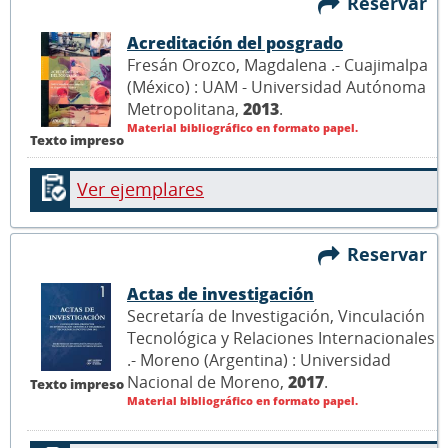
Reservar
Acreditación del posgrado
Fresán Orozco, Magdalena .- Cuajimalpa
(México) : UAM - Universidad Autónoma
Metropolitana,
2013
.
Material bibliográfico en formato papel.
Texto impreso
Ver ejemplares
Reservar
Actas de investigación
Secretaría de Investigación, Vinculación
Tecnológica y Relaciones Internacionales
.- Moreno (Argentina) : Universidad
Nacional de Moreno,
2017
.
Texto impreso
Material bibliográfico en formato papel.