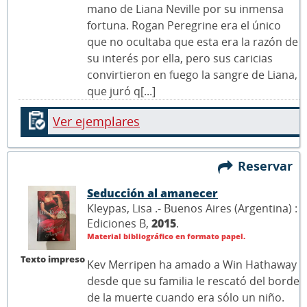
mano de Liana Neville por su inmensa
fortuna. Rogan Peregrine era el único
que no ocultaba que esta era la razón de
su interés por ella, pero sus caricias
convirtieron en fuego la sangre de Liana,
que juró q[...]
Ver ejemplares
Reservar
Seducción al amanecer
Kleypas, Lisa .- Buenos Aires (Argentina) :
Ediciones B,
2015
.
Material bibliográfico en formato papel.
Texto impreso
Kev Merripen ha amado a Win Hathaway
desde que su familia le rescató del borde
de la muerte cuando era sólo un niño.