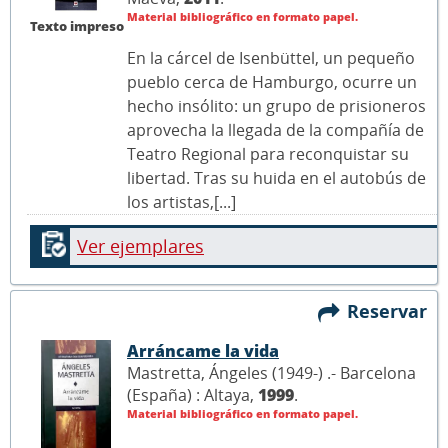
Material bibliográfico en formato papel.
Texto impreso
En la cárcel de Isenbüttel, un pequeño
pueblo cerca de Hamburgo, ocurre un
hecho insólito: un grupo de prisioneros
aprovecha la llegada de la compañía de
Teatro Regional para reconquistar su
libertad. Tras su huida en el autobús de
los artistas,[...]
Ver ejemplares
Reservar
Arráncame la vida
Mastretta, Ángeles (1949-) .- Barcelona
(España) : Altaya,
1999
.
Material bibliográfico en formato papel.