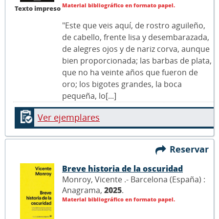
Material bibliográfico en formato papel.
Texto impreso
"Este que veis aquí, de rostro aguileño,
de cabello, frente lisa y desembarazada,
de alegres ojos y de nariz corva, aunque
bien proporcionada; las barbas de plata,
que no ha veinte años que fueron de
oro; los bigotes grandes, la boca
pequeña, lo[...]
Ver ejemplares
Reservar
Breve historia de la oscuridad
Monroy, Vicente .- Barcelona (España) :
Anagrama,
2025
.
Material bibliográfico en formato papel.