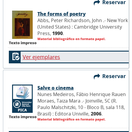
Reservar
The forms of poetry
Abbs, Peter Richardson, John .- New York
(United States) : Cambridge University
Press,
1990
.
Material bibliográfico en formato papel.
Texto impreso
Ver ejemplares
Reservar
Salve o cinema
Nunes Medeiros, Fábio Henrique Rauen
Moraes, Taiza Mara .- Joinville, SC (R.
Paulo Malschitzki, 10 - Bloco B, sala 118,
Brasil) : Editora Univille,
2006
.
Texto impreso
Material bibliográfico en formato papel.