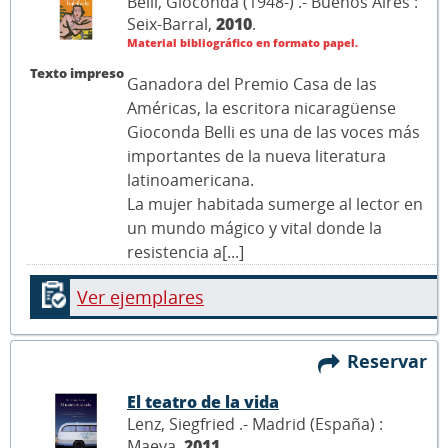
Belli, Gioconda (1948-) .- Buenos Aires :
Seix-Barral,
2010
.
Material bibliográfico en formato papel.
Texto impreso
Ganadora del Premio Casa de las
Américas, la escritora nicaragüense
Gioconda Belli es una de las voces más
importantes de la nueva literatura
latinoamericana.
La mujer habitada sumerge al lector en
un mundo mágico y vital donde la
resistencia a[...]
Ver ejemplares
Reservar
El teatro de la vida
Lenz, Siegfried .- Madrid (España) :
Maeva,
2011
.