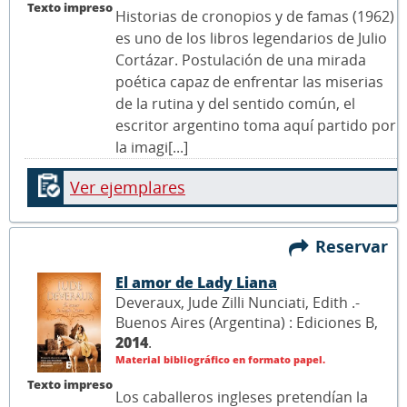
Texto impreso
Historias de cronopios y de famas (1962)
es uno de los libros legendarios de Julio
Cortázar. Postulación de una mirada
poética capaz de enfrentar las miserias
de la rutina y del sentido común, el
escritor argentino toma aquí partido por
la imagi[...]
Ver ejemplares
Reservar
El amor de Lady Liana
Deveraux, Jude Zilli Nunciati, Edith .-
Buenos Aires (Argentina) : Ediciones B,
2014
.
Material bibliográfico en formato papel.
Texto impreso
Los caballeros ingleses pretendían la