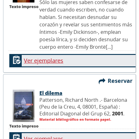
Sólo las mujeres saben confesarse de
Texto impreso
verdad cuando escriben, no cuando
hablan. Si necesitan desnudar su
corazón y revelar sus sentimientos más
íntimos -Emily Dickinson-, emplean
poesía lírica, y si deciden desnudar su
cuerpo entero -Emily Brontë[...]
Ver ejemplares
Reservar
El dilema
Patterson, Richard North .- Barcelona
(Peu de la Creu, 4, 08001, España) :
Editorial Diagonal del Grup 62,
2001
.
Material bibliográfico en formato papel.
Texto impreso
Ver ejemplares