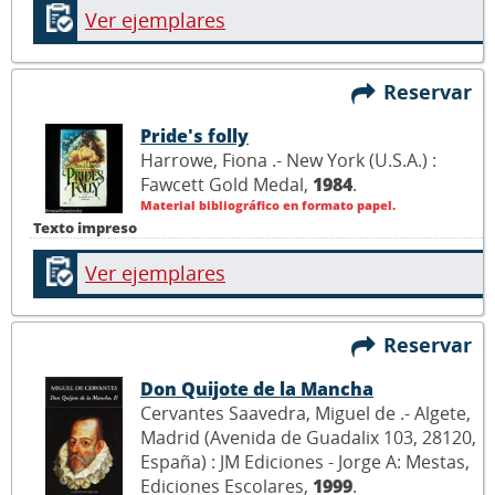
Ver ejemplares
Reservar
Pride's folly
Harrowe, Fiona .- New York (U.S.A.) :
Fawcett Gold Medal,
1984
.
Material bibliográfico en formato papel.
Texto impreso
Ver ejemplares
Reservar
Don Quijote de la Mancha
Cervantes Saavedra, Miguel de .- Algete,
Madrid (Avenida de Guadalix 103, 28120,
España) : JM Ediciones - Jorge A: Mestas,
Ediciones Escolares,
1999
.