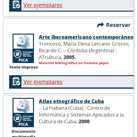
Ver ejemplares
Reservar
Arte iberoamericano contemporáneo
Troncoso, María Elena Lescano Grosso,
Ricardo C. .- Córdoba (Argentina) :
ATcultura,
2005
.
Material bibliográfico en formato papel.
Texto impreso
Ver ejemplares
Atlas etnográfico de Cuba
.- La Habana (Cuba) : Centro de
Informática y Sistemas Aplicados a la
Cultura de Cuba,
2000
.
Documento
multimedia