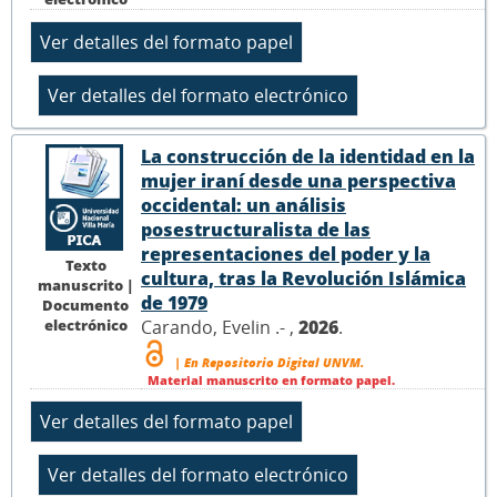
La construcción de la identidad en la
mujer iraní desde una perspectiva
occidental: un análisis
posestructuralista de las
representaciones del poder y la
Texto
cultura, tras la Revolución Islámica
manuscrito |
de 1979
Documento
electrónico
Carando, Evelin .- ,
2026
.
| En Repositorio Digital UNVM.
Material manuscrito en formato papel.