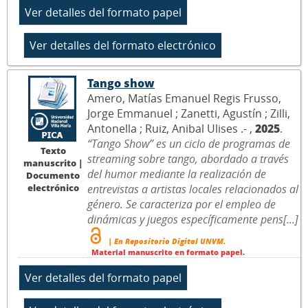
Tango show
Amero, Matías Emanuel Regis Frusso,
Jorge Emmanuel ; Zanetti, Agustín ; Zilli,
Antonella ; Ruiz, Anibal Ulises .- ,
2025
.
“Tango Show” es un ciclo de programas de
Texto
streaming sobre tango, abordado a través
manuscrito |
del humor mediante la realización de
Documento
electrónico
entrevistas a artistas locales relacionados al
género. Se caracteriza por el empleo de
dinámicas y juegos específicamente pens[...]
| En Repositorio Digital UNVM.
Material manuscrito en formato papel.