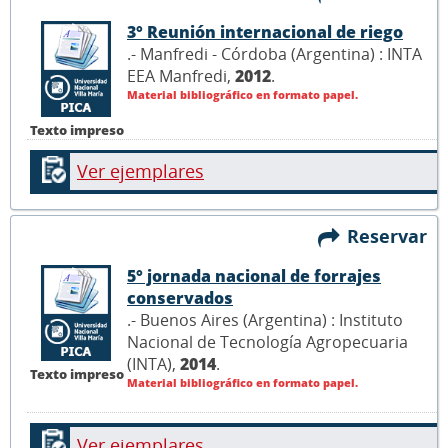
3° Reunión internacional de riego
.- Manfredi - Córdoba (Argentina) : INTA
EEA Manfredi,
2012
.
Material bibliográfico en formato papel.
Texto impreso
Ver ejemplares
Reservar
5° jornada nacional de forrajes
conservados
.- Buenos Aires (Argentina) : Instituto
Nacional de Tecnología Agropecuaria
(INTA),
2014
.
Texto impreso
Material bibliográfico en formato papel.
Ver ejemplares