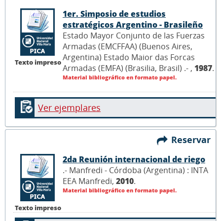
1er. Simposio de estudios
estratégicos Argentino - Brasileño
Estado Mayor Conjunto de las Fuerzas
Armadas (EMCFFAA) (Buenos Aires,
Argentina) Estado Maior das Forcas
Texto impreso
Armadas (EMFA) (Brasilia, Brasil) .- ,
1987
.
Material bibliográfico en formato papel.
Ver ejemplares
Reservar
2da Reunión internacional de riego
.- Manfredi - Córdoba (Argentina) : INTA
EEA Manfredi,
2010
.
Material bibliográfico en formato papel.
Texto impreso