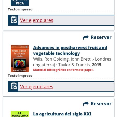
Texto impreso
Ver ejemplares
Reservar
Advances in postharvest fruit and
vegetable technology
Wills, Ron Golding, John Brett .- Londres
(Inglaterra) : Taylor & Francis,
2015
.
Material bibliográfico en formato papel.
Texto impreso
Ver ejemplares
Reservar
La agricultura del siglo XXI