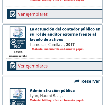
Ver ejemplares
La actuación del contador público en
su rol de auditor externo frente al
lavado de activos
Llamosas, Camila .- ,
2017
.
Material manuscrito en formato papel.
Texto
manuscrito
Ver ejemplares
Reservar
Administración pública
Lynn, Naomi B. .- ,
.
Material bibliográfico en formato papel.