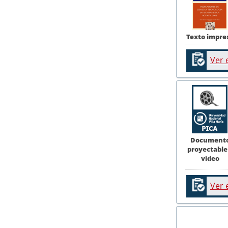
Texto impre
Ver 
Document
proyectable
vídeo
Ver 