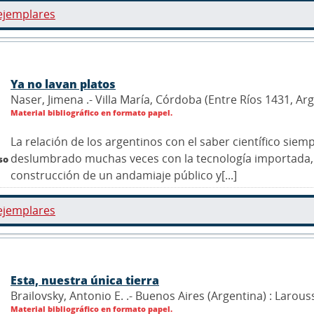
ejemplares
Ya no lavan platos
Naser, Jimena .- Villa María, Córdoba (Entre Ríos 1431, Ar
Material bibliográfico en formato papel.
La relación de los argentinos con el saber científico sie
deslumbrado muchas veces con la tecnología importada,
so
construcción de un andamiaje público y[...]
ejemplares
Esta, nuestra única tierra
Brailovsky, Antonio E. .- Buenos Aires (Argentina) : Larous
Material bibliográfico en formato papel.