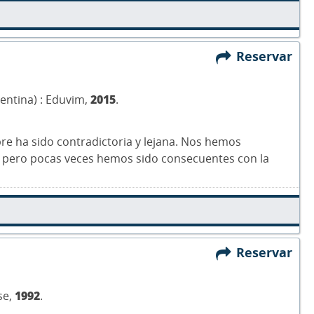
Reservar
gentina) : Eduvim,
2015
.
mpre ha sido contradictoria y lejana. Nos hemos
 pero pocas veces hemos sido consecuentes con la
Reservar
se,
1992
.