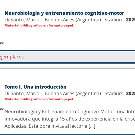
Neurobiología y entrenamiento cognitivo-motor
Di Santo, Mario .- Buenos Aires (Argentina) : Stadium,
202
Material bibliográfico en formato papel.
so
ejemplares
Tomo I. Una introducción
Di Santo, Mario .- Buenos Aires (Argentina) : Stadium,
202
Material bibliográfico en formato papel.
so
Neurobiología y Entrenamiento Cognitivo-Motor: una Int
innovadora que integra 15 años de experiencia en la ens
Aplicadas. Esta obra invita al lector a [...]