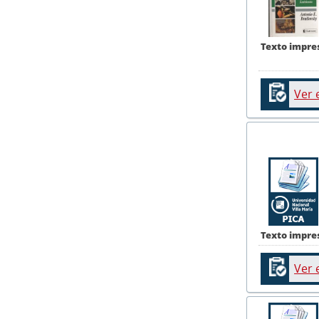
Texto impre
Ver 
Texto impre
Ver 