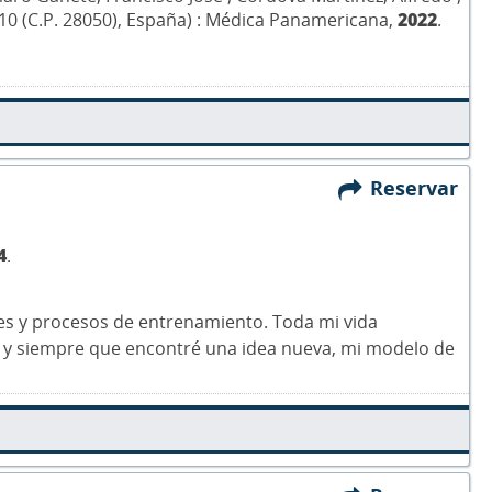
da 10 (C.P. 28050), España) : Médica Panamericana,
2022
.
Reservar
4
.
les y procesos de entrenamiento. Toda mi vida
o, y siempre que encontré una idea nueva, mi modelo de