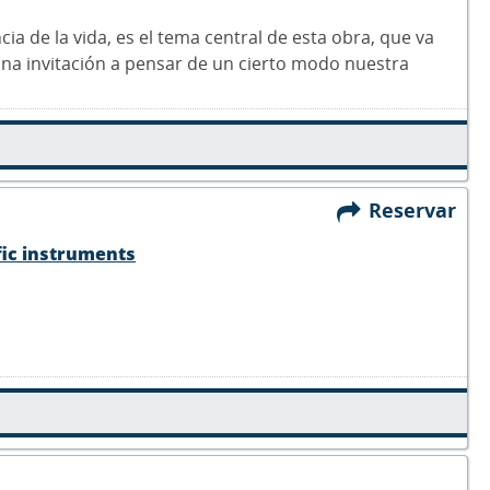
ncia de la vida, es el tema central de esta obra, que va
s una invitación a pensar de un cierto modo nuestra
Reservar
fic instruments