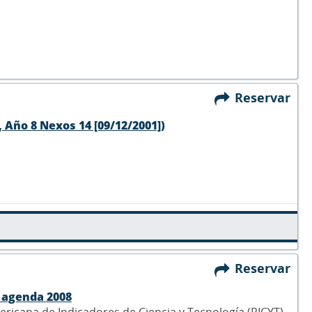
Reservar
 Año 8 Nexos 14 [09/12/2001])
Reservar
a agenda 2008
ericana de Indicadores de Ciencia y Tecnología (RICYT),