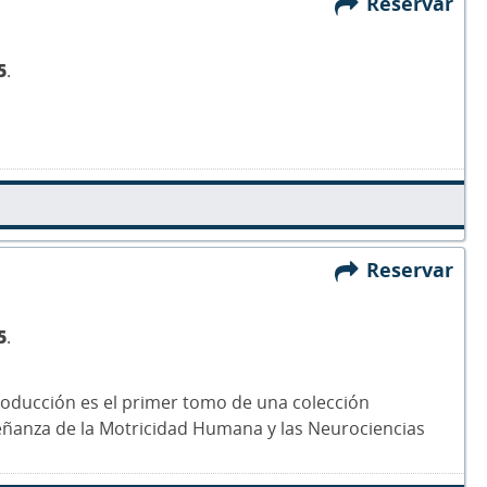
Reservar
5
.
Reservar
5
.
roducción es el primer tomo de una colección
eñanza de la Motricidad Humana y las Neurociencias