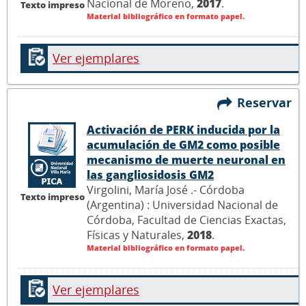
Nacional de Moreno,
2017
.
Texto impreso
Material bibliográfico en formato papel.
Ver ejemplares
Reservar
Activación de PERK inducida por la
acumulación de GM2 como posible
mecanismo de muerte neuronal en
las gangliosidosis GM2
Virgolini, María José .- Córdoba
Texto impreso
(Argentina) : Universidad Nacional de
Córdoba, Facultad de Ciencias Exactas,
Físicas y Naturales,
2018
.
Material bibliográfico en formato papel.
Ver ejemplares