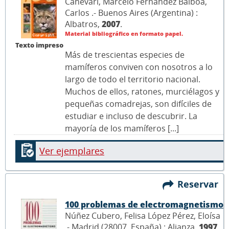
Canevari, Marcelo Fernández Balboa,
Carlos .- Buenos Aires (Argentina) :
Albatros,
2007
.
Material bibliográfico en formato papel.
Texto impreso
Más de trescientas especies de
mamíferos conviven con nosotros a lo
largo de todo el territorio nacional.
Muchos de ellos, ratones, murciélagos y
pequeñas comadrejas, son difíciles de
estudiar e incluso de descubrir. La
mayoría de los mamíferos [...]
Ver ejemplares
Reservar
100 problemas de electromagnetismo
Núñez Cubero, Felisa López Pérez, Eloísa
.- Madrid (28007, España) : Alianza,
1997
.