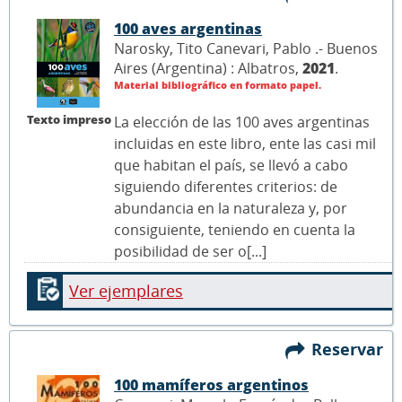
100 aves argentinas
Narosky, Tito Canevari, Pablo .- Buenos
Aires (Argentina) : Albatros,
2021
.
Material bibliográfico en formato papel.
Texto impreso
La elección de las 100 aves argentinas
incluidas en este libro, ente las casi mil
que habitan el país, se llevó a cabo
siguiendo diferentes criterios: de
abundancia en la naturaleza y, por
consiguiente, teniendo en cuenta la
posibilidad de ser o[...]
Ver ejemplares
Reservar
100 mamíferos argentinos