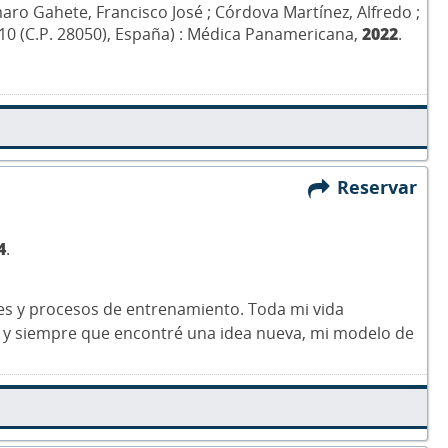
ro Gahete, Francisco José ; Córdova Martínez, Alfredo ;
da 10 (C.P. 28050), España) : Médica Panamericana,
2022
.
Reservar
4
.
les y procesos de entrenamiento. Toda mi vida
o, y siempre que encontré una idea nueva, mi modelo de