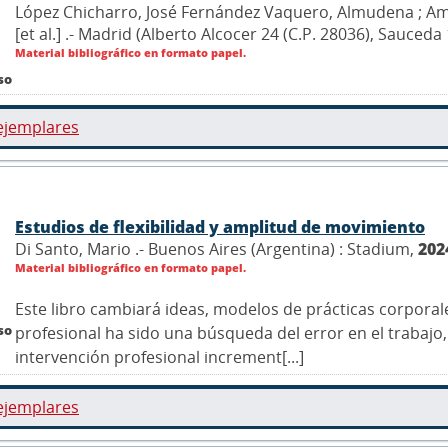
López Chicharro, José Fernández Vaquero, Almudena ; Ama
[et al.] .- Madrid (Alberto Alcocer 24 (C.P. 28036), Sauce
Material bibliográfico en formato papel.
so
ejemplares
Estudios de flexibilidad y amplitud de movimiento
Di Santo, Mario .- Buenos Aires (Argentina) : Stadium,
202
Material bibliográfico en formato papel.
Este libro cambiará ideas, modelos de prácticas corpora
so
profesional ha sido una búsqueda del error en el trabaj
intervención profesional increment[...]
ejemplares