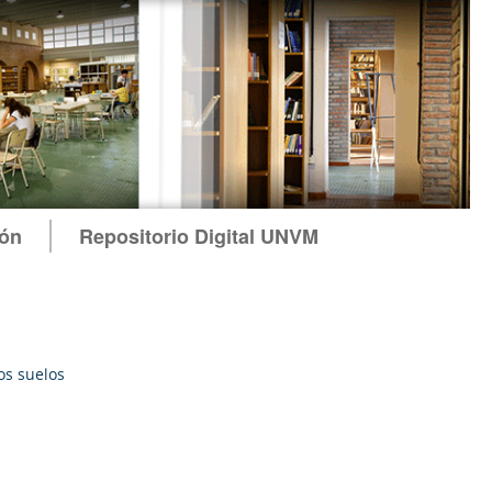
ión
Repositorio Digital UNVM
os suelos