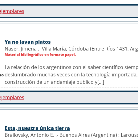
ejemplares
Ya no lavan platos
Naser, Jimena .- Villa María, Córdoba (Entre Ríos 1431, Ar
Material bibliográfico en formato papel.
La relación de los argentinos con el saber científico sie
deslumbrado muchas veces con la tecnología importada,
so
construcción de un andamiaje público y[...]
ejemplares
Esta, nuestra única tierra
Brailovsky, Antonio E. .- Buenos Aires (Argentina) : Larous