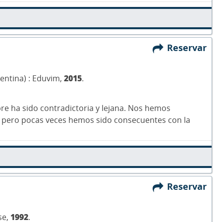
Reservar
gentina) : Eduvim,
2015
.
mpre ha sido contradictoria y lejana. Nos hemos
 pero pocas veces hemos sido consecuentes con la
Reservar
se,
1992
.