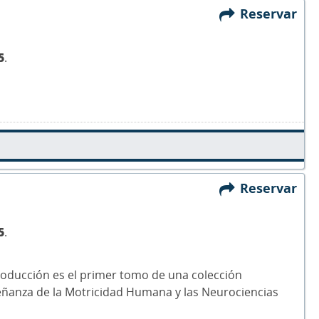
Reservar
5
.
Reservar
5
.
roducción es el primer tomo de una colección
eñanza de la Motricidad Humana y las Neurociencias