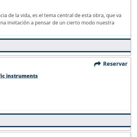
ncia de la vida, es el tema central de esta obra, que va
s una invitación a pensar de un cierto modo nuestra
Reservar
fic instruments