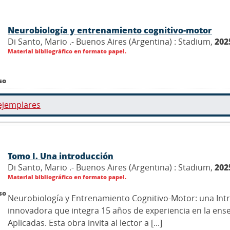
Neurobiología y entrenamiento cognitivo-motor
Di Santo, Mario .- Buenos Aires (Argentina) : Stadium,
202
Material bibliográfico en formato papel.
so
ejemplares
Tomo I. Una introducción
Di Santo, Mario .- Buenos Aires (Argentina) : Stadium,
202
Material bibliográfico en formato papel.
so
Neurobiología y Entrenamiento Cognitivo-Motor: una Int
innovadora que integra 15 años de experiencia en la ens
Aplicadas. Esta obra invita al lector a [...]