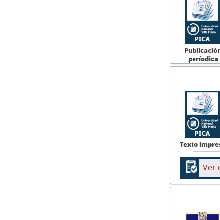
Publicació
períodica
Texto impre
Ver 