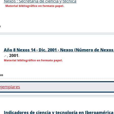
Nexos : Secretaria de ciencia y técnica
Material bibliográfico en formato papel.
n
Año 8 Nexos 14 - Dic. 2001 - Nexos (Número de Nexos,
.- ,
2001
.
Material bibliográfico en formato papel.
so
ejemplares
Indicadores de ciencia y tecnología en Iberoaméric