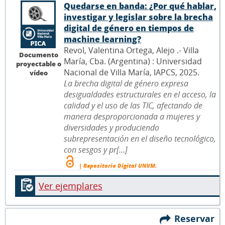
Quedarse en banda: ¿Por qué hablar,
investigar y legislar sobre la brecha
digital de género en tiempos de
machine learning?
Revol, Valentina Ortega, Alejo .- Villa
Documento
María, Cba. (Argentina) : Universidad
proyectable o
Nacional de Villa María, IAPCS, 2025.
vídeo
La brecha digital de género expresa
desigualdades estructurales en el acceso, la
calidad y el uso de las TIC, afectando de
manera desproporcionada a mujeres y
diversidades y produciendo
subrepresentación en el diseño tecnológico,
con sesgos y pr[...]
| Repositorio Digital UNVM.
Ver ejemplares
Reservar