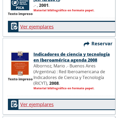
.- ,
2001
.
Material bibliográfico en formato papel.
Texto impreso
Ver ejemplares
Reservar
Indicadores de ciencia y tecnología
en Iberoamérica agenda 2008
Albornoz, Mario .- Buenos Aires
(Argentina) : Red Iberoamericana de
Indicadores de Ciencia y Tecnología
Texto impreso
(RICYT),
2008
.
Material bibliográfico en formato papel.
Ver ejemplares