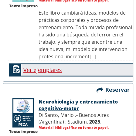
Material bibliográfico en formato papel.
Texto impreso
Este libro cambiará ideas, modelos de
prácticas corporales y procesos de
entrenamiento. Toda mi vida profesional
ha sido una búsqueda del error en el
trabajo, y siempre que encontré una
idea nueva, mi modelo de intervención
profesional increment[...]
Ver ejemplares
Reservar
Neurobiología y entrenamiento
cognitivo-motor
Di Santo, Mario .- Buenos Aires
(Argentina) : Stadium,
2025
.
Material bibliográfico en formato papel.
Texto impreso