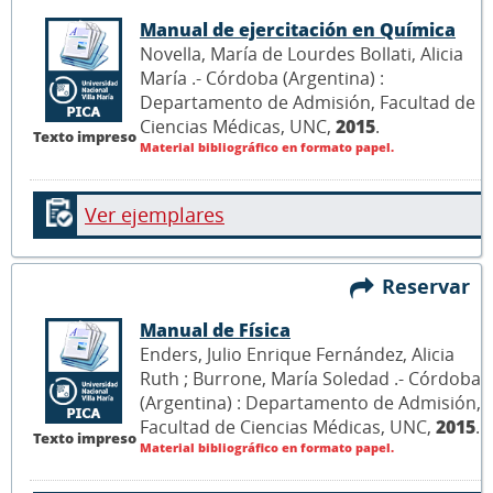
Manual de ejercitación en Química
Novella, María de Lourdes Bollati, Alicia
María .- Córdoba (Argentina) :
Departamento de Admisión, Facultad de
Ciencias Médicas, UNC,
2015
.
Texto impreso
Material bibliográfico en formato papel.
Ver ejemplares
Reservar
Manual de Física
Enders, Julio Enrique Fernández, Alicia
Ruth ; Burrone, María Soledad .- Córdoba
(Argentina) : Departamento de Admisión,
Facultad de Ciencias Médicas, UNC,
2015
.
Texto impreso
Material bibliográfico en formato papel.