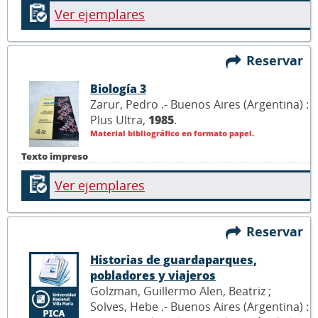
Ver ejemplares
Reservar
Biología 3
Zarur, Pedro .- Buenos Aires (Argentina) :
Plus Ultra,
1985
.
Material bibliográfico en formato papel.
Texto impreso
Ver ejemplares
Reservar
Historias de guardaparques,
pobladores y viajeros
Golzman, Guillermo Alen, Beatriz ;
Solves, Hebe .- Buenos Aires (Argentina) :