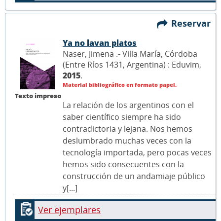
Reservar
Ya no lavan platos
Naser, Jimena .- Villa María, Córdoba
(Entre Ríos 1431, Argentina) : Eduvim,
2015
.
Material bibliográfico en formato papel.
Texto impreso
La relación de los argentinos con el
saber científico siempre ha sido
contradictoria y lejana. Nos hemos
deslumbrado muchas veces con la
tecnología importada, pero pocas veces
hemos sido consecuentes con la
construcción de un andamiaje público
y[...]
Ver ejemplares