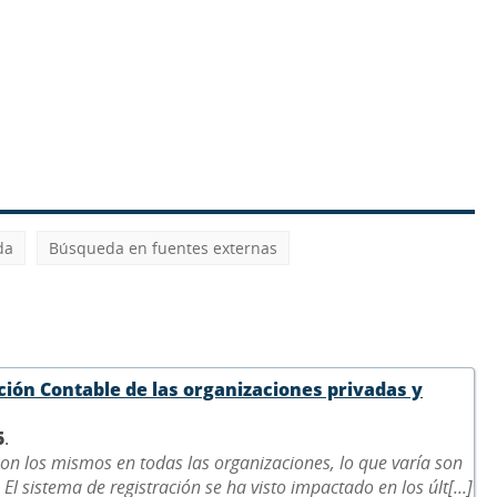
da
Búsqueda en fuentes externas
ción Contable de las organizaciones privadas y
5
.
on los mismos en todas las organizaciones, lo que varía son
El sistema de registración se ha visto impactado en los últ[...]