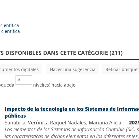
científica
científica
 DISPONIBLES DANS CETTE CATÉGORIE (211)
cumentos digitales
Hacer una sugerencia
Refinar búsque
úsqueda
nivel(es) hacia abajo
Impacto de la tecnología en los Sistemas de Informa
públicas
Sanabria, Verónica Raquel Nadales, Mariana Alicia .- ,
202
Los elementos de los Sistemas de Información Contable (SIC) s
las características de dichos elementos en los diferentes entes. 