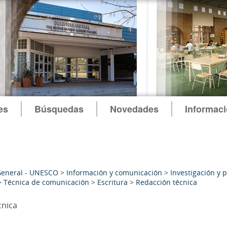
es
Búsquedas
Novedades
Informac
General - UNESCO
>
Información y comunicación
>
Investigación y 
>
Técnica de comunicación
>
Escritura
>
Redacción técnica
cnica