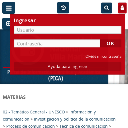
Ingresar
Olvidé mi contraseña
Ayuda para ingresar
MATERIAS
02 - Temático General - UNESCO
>
Información y
comunicación
>
Investigación y política de la comunicación
>
Proceso de comunicación
>
Técnica de comunicación
>