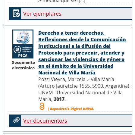
A medida que se f[...]
Ver ejemplares
Derecho a tener derechos.
Reflexiones desde la Comunicación
Institucional a la difusión del
Protocolo para prevenir, atender y
sancionar las violencias de género
Documento
en el ámbito de la Universidad
electrónico
Nacional de Villa María
Pozzi Vieyra, Marcela .- Villa María
(Arturo Jauretche 1555, 5900, Argentina) :
UNVM - Universidad Nacional de Villa
María,
2017
.
| Repositorio Digital UNVM.
Ver documento/s