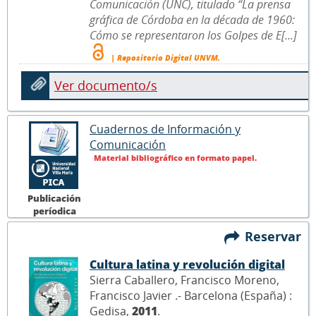
Comunicación (UNC), titulado “La prensa
gráfica de Córdoba en la década de 1960:
Cómo se representaron los Golpes de E[...]
| Repositorio Digital UNVM.
Ver documento/s
Cuadernos de Información y
Comunicación
Material bibliográfico en formato papel.
Publicación
períodica
Reservar
Cultura latina y revolución digital
Sierra Caballero, Francisco Moreno,
Francisco Javier .- Barcelona (España) :
Gedisa,
2011
.