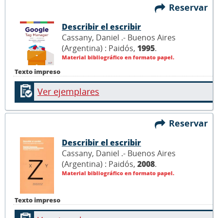
Reservar
Describir el escribir
Cassany, Daniel .- Buenos Aires
(Argentina) : Paidós,
1995
.
Material bibliográfico en formato papel.
Texto impreso
Ver ejemplares
Reservar
Describir el escribir
Cassany, Daniel .- Buenos Aires
(Argentina) : Paidós,
2008
.
Material bibliográfico en formato papel.
Texto impreso