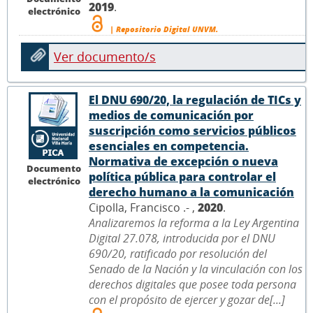
2019
.
electrónico
| Repositorio Digital UNVM.
Ver documento/s
El DNU 690/20, la regulación de TICs y
medios de comunicación por
suscripción como servicios públicos
esenciales en competencia.
Normativa de excepción o nueva
Documento
política pública para controlar el
electrónico
derecho humano a la comunicación
Cipolla, Francisco .- ,
2020
.
Analizaremos la reforma a la Ley Argentina
Digital 27.078, introducida por el DNU
690/20, ratificado por resolución del
Senado de la Nación y la vinculación con los
derechos digitales que posee toda persona
con el propósito de ejercer y gozar de[...]