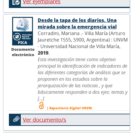
Ver ejemplares
Desde la tapa de los diarios. Una
mirada sobre la emergencia vial
Corradini, Mariana .- Villa María (Arturo
Jauretche 1555, 5900, Argentina) : UNVM
- Universidad Nacional de Villa María,
Documento
2019
.
electrónico
Esta investigación tiene como objetivo
principal la identificación de indicadores de
las diferentes categorías de análisis que se
proponen en los estudios sobre la
jerarquización de las noticias , y que
básicamente responden a dos ejes: temas y
[...]
| Repositorio Digital UNVM.
Ver documento/s