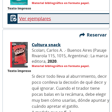
Material bibliográfico en formato papel.
Texto impreso
Ver ejemplares
Reservar
Cultura snack
Scolari, Carlos A. .- Buenos Aires (Pasaje
Rivarola 115, 1015, Argentina) : La marca
editora,
2020
.
Material bibliográfico en formato papel.
Texto impreso
Si decir todo lleva al aburrimiento, decir
poco conlleva la decisión de qué decir y
qué ignorar. Cuando el tirador tiene
pocas balas en la recámara, debe elegir
muy bien cómo usarlas, dónde apuntar y
cuándo apretar el gatillo.