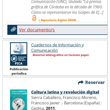
Comunicación (UNC), titulado “La prensa
gráfica de Córdoba en la década de 1960:
Cómo se representaron los Golpes de E[...]
| Repositorio Digital UNVM.
Ver documento/s
Cuadernos de Información y
Comunicación
Material bibliográfico en formato papel.
Publicación
períodica
Reservar
Cultura latina y revolución digital
Sierra Caballero, Francisco Moreno,
Francisco Javier .- Barcelona (España) :
Gedisa,
2011
.