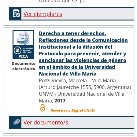
A medida que se f[...]
Ver ejemplares
Derecho a tener derechos.
Reflexiones desde la Comunicación
Institucional a la difusión del
Protocolo para prevenir, atender y
sancionar las violencias de género
Documento
en el ámbito de la Universidad
electrónico
Nacional de Villa María
Pozzi Vieyra, Marcela .- Villa María
(Arturo Jauretche 1555, 5900, Argentina) :
UNVM - Universidad Nacional de Villa
María,
2017
.
| Repositorio Digital UNVM.
Ver documento/s