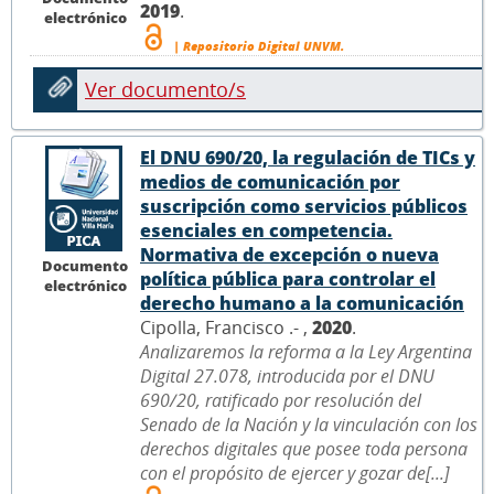
2019
.
electrónico
| Repositorio Digital UNVM.
Ver documento/s
El DNU 690/20, la regulación de TICs y
medios de comunicación por
suscripción como servicios públicos
esenciales en competencia.
Normativa de excepción o nueva
Documento
política pública para controlar el
electrónico
derecho humano a la comunicación
Cipolla, Francisco .- ,
2020
.
Analizaremos la reforma a la Ley Argentina
Digital 27.078, introducida por el DNU
690/20, ratificado por resolución del
Senado de la Nación y la vinculación con los
derechos digitales que posee toda persona
con el propósito de ejercer y gozar de[...]