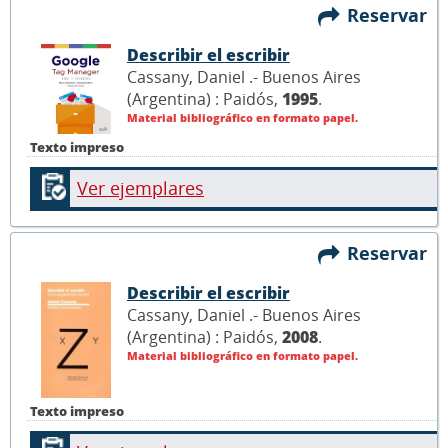
Reservar
Describir el escribir
Cassany, Daniel .- Buenos Aires
(Argentina) : Paidós,
1995
.
Material bibliográfico en formato papel.
Texto impreso
Ver ejemplares
Reservar
Describir el escribir
Cassany, Daniel .- Buenos Aires
(Argentina) : Paidós,
2008
.
Material bibliográfico en formato papel.
Texto impreso