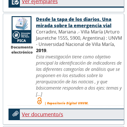
Ver ejemplares
Desde la tapa de los diarios. Una
mirada sobre la emergencia vial
Corradini, Mariana .- Villa María (Arturo
Jauretche 1555, 5900, Argentina) : UNVM
- Universidad Nacional de Villa María,
Documento
2019
.
electrónico
Esta investigación tiene como objetivo
principal la identificación de indicadores de
las diferentes categorías de análisis que se
proponen en los estudios sobre la
jerarquización de las noticias , y que
básicamente responden a dos ejes: temas y
[...]
| Repositorio Digital UNVM.
Ver documento/s