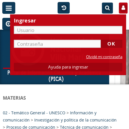
Ingresar
Olvidé mi contraseña
Ayuda para ingresar
MATERIAS
02 - Temático General - UNESCO
>
Información y
comunicación
>
Investigación y política de la comunicación
>
Proceso de comunicación
>
Técnica de comunicación
>