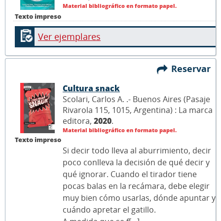
Material bibliográfico en formato papel.
Texto impreso
Ver ejemplares
Reservar
Cultura snack
Scolari, Carlos A. .- Buenos Aires (Pasaje
Rivarola 115, 1015, Argentina) : La marca
editora,
2020
.
Material bibliográfico en formato papel.
Texto impreso
Si decir todo lleva al aburrimiento, decir
poco conlleva la decisión de qué decir y
qué ignorar. Cuando el tirador tiene
pocas balas en la recámara, debe elegir
muy bien cómo usarlas, dónde apuntar y
cuándo apretar el gatillo.