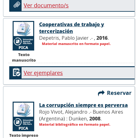
Ver documento/s
Cooperativas de trabajo y
tercerización
Depetris, Pablo Javier .- ,
2016
.
Material manuscrito en formato papel.
Texto
manuscrito
Ver ejemplares
Reservar
La corrupción siempre es perversa
Rojo Vivot, Alejandro .- Buenos Aires
(Argentina) : Dunken,
2008
.
Material bibliográfico en formato papel.
Texto impreso