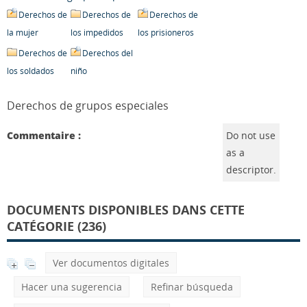
Derechos de
Derechos de
Derechos de
la mujer
los impedidos
los prisioneros
Derechos de
Derechos del
los soldados
niño
Derechos de grupos especiales
Commentaire :
Do not use
as a
descriptor.
DOCUMENTS DISPONIBLES DANS CETTE
CATÉGORIE (236)
Ver documentos digitales
Hacer una sugerencia
Refinar búsqueda