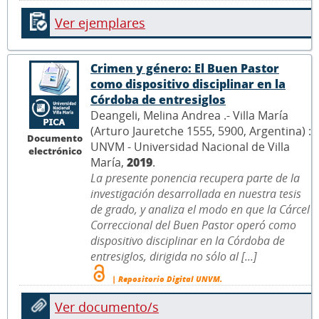
Ver ejemplares
Crimen y género: El Buen Pastor
como dispositivo disciplinar en la
Córdoba de entresiglos
Deangeli, Melina Andrea .- Villa María
(Arturo Jauretche 1555, 5900, Argentina) :
Documento
UNVM - Universidad Nacional de Villa
electrónico
María,
2019
.
La presente ponencia recupera parte de la
investigación desarrollada en nuestra tesis
de grado, y analiza el modo en que la Cárcel
Correccional del Buen Pastor operó como
dispositivo disciplinar en la Córdoba de
entresiglos, dirigida no sólo al [...]
| Repositorio Digital UNVM.
Ver documento/s