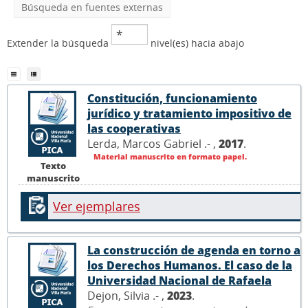
Búsqueda en fuentes externas
Extender la búsqueda
nivel(es) hacia abajo
Constitución, funcionamiento
jurídico y tratamiento impositivo de
las cooperativas
Lerda, Marcos Gabriel .- ,
2017
.
Material manuscrito en formato papel.
Texto
manuscrito
Ver ejemplares
La construcción de agenda en torno a
los Derechos Humanos. El caso de la
Universidad Nacional de Rafaela
Dejon, Silvia .- ,
2023
.