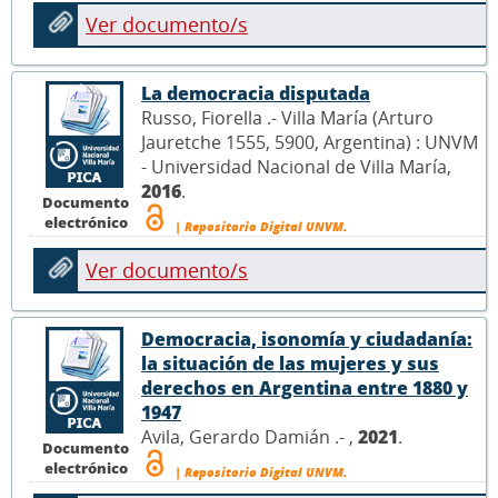
Ver documento/s
La democracia disputada
Russo, Fiorella .- Villa María (Arturo
Jauretche 1555, 5900, Argentina) : UNVM
- Universidad Nacional de Villa María,
2016
.
Documento
electrónico
| Repositorio Digital UNVM.
Ver documento/s
Democracia, isonomía y ciudadanía:
la situación de las mujeres y sus
derechos en Argentina entre 1880 y
1947
Avila, Gerardo Damián .- ,
2021
.
Documento
electrónico
| Repositorio Digital UNVM.