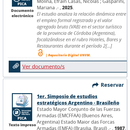
Molina, Efraín Casas, Nicolás ; Gasparini,
Mariana .- ,
2025
.
Documento
El estudio analiza la relación dinámica entre
electrónico
el empleo formal registrado y el valor
agregado bruto (VAB) en el sector turístico
de la provincia de Córdoba (Argentina),
focalizándose en el rubro Hoteles, Bares y
Restaurantes durante el período 2[...]
| Repositorio Digital UNVM.
Ver documento/s
Reservar
1er. Simposio de estudios
estratégicos Argentino - Brasileño
Estado Mayor Conjunto de las Fuerzas
Armadas (EMCFFAA) (Buenos Aires,
Argentina) Estado Maior das Forcas
Texto impreso
Armadas (EMFA) (Brasilia, Brasil) .- ,
1987
.