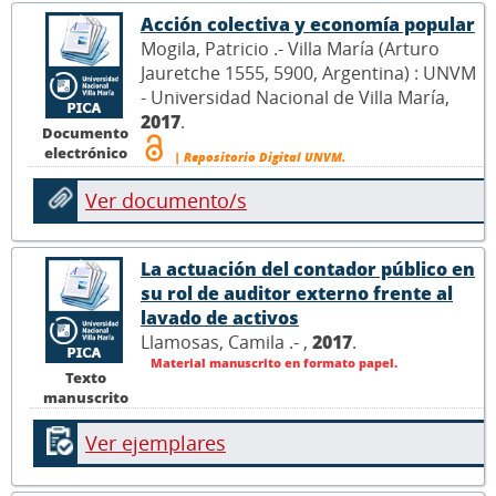
Acción colectiva y economía popular
Mogila, Patricio .- Villa María (Arturo
Jauretche 1555, 5900, Argentina) : UNVM
- Universidad Nacional de Villa María,
2017
.
Documento
electrónico
| Repositorio Digital UNVM.
Ver documento/s
La actuación del contador público en
su rol de auditor externo frente al
lavado de activos
Llamosas, Camila .- ,
2017
.
Material manuscrito en formato papel.
Texto
manuscrito
Ver ejemplares