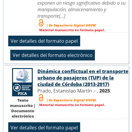
exponen un riesgo significativo debido a su
manipulación, almacenamiento y
transporte[...]
| En Repositorio Digital UNVM.
Material manuscrito en formato papel.
Dinámica conflictual en el transporte
urbano de pasajeros (TUP) de la
ciudad de Córdoba (2013-2017)
Prado, Estanislao Martín .- ,
2025
.
Texto
| En Repositorio Digital UNVM.
Material manuscrito en formato papel.
manuscrito |
Documento
electrónico