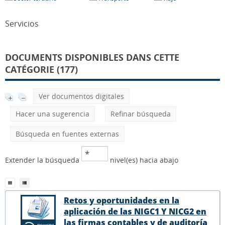
Servicios
DOCUMENTS DISPONIBLES DANS CETTE
CATÉGORIE (177)
Ver documentos digitales
Hacer una sugerencia
Refinar búsqueda
Búsqueda en fuentes externas
Extender la búsqueda
nivel(es) hacia abajo
Retos y oportunidades en la
aplicación de las NIGC1 Y NICG2 en
las firmas contables y de auditoría