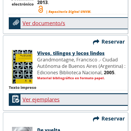
2013
.
electrónico
| Repositorio Digital UNVM.
Ver documento/s
Reservar
Vivos, tilingos y locos lindos
Grandmontagne, Francisco .- Ciudad
Autónoma de Buenos Aires (Argentina) :
Ediciones Biblioteca Nacional,
2005
.
Material bibliográfico en formato papel.
Texto impreso
Ver ejemplares
Reservar
De vuelta