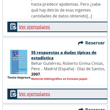
hasta predecir epidemias. Pero ¿sabe
qué hay detrás de esas ingentes
cantidades de datos obtenido[...]
Ver ejemplares
Reservar
55 respuestas a dudas típicas de
estadística
Behar Gutiérrez, Roberto Grima Cintas,
Pere .- Madrid (España) : Díaz de Santos,
2007
.
Texto impreso
Material bibliográfico en formato papel.
Ver ejemplares
Reservar