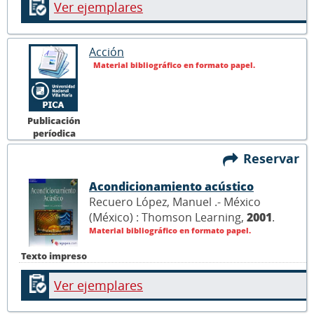
Ver ejemplares
Acción
Material bibliográfico en formato papel.
Publicación
períodica
Reservar
Acondicionamiento acústico
Recuero López, Manuel .- México
(México) : Thomson Learning,
2001
.
Material bibliográfico en formato papel.
Texto impreso
Ver ejemplares