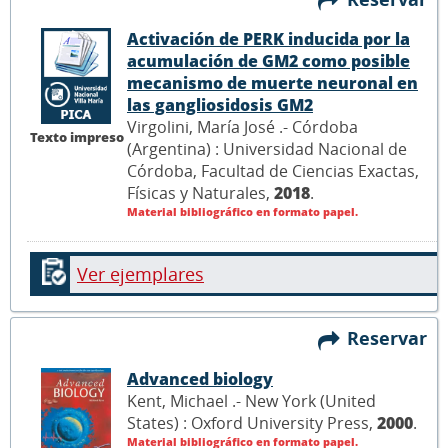
Activación de PERK inducida por la
acumulación de GM2 como posible
mecanismo de muerte neuronal en
las gangliosidosis GM2
Virgolini, María José .- Córdoba
Texto impreso
(Argentina) : Universidad Nacional de
Córdoba, Facultad de Ciencias Exactas,
Físicas y Naturales,
2018
.
Material bibliográfico en formato papel.
Ver ejemplares
Reservar
Advanced biology
Kent, Michael .- New York (United
States) : Oxford University Press,
2000
.
Material bibliográfico en formato papel.