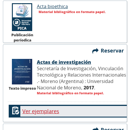
Acta bioethica
Material bibliográfico en formato papel.
Publicación
períodica
Reservar
Actas de investigación
Secretaría de Investigación, Vinculación
Tecnológica y Relaciones Internacionales
.- Moreno (Argentina) : Universidad
Nacional de Moreno,
2017
.
Texto impreso
Material bibliográfico en formato papel.
Ver ejemplares
Reservar