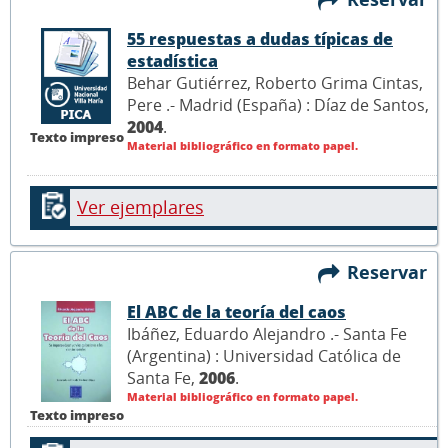
55 respuestas a dudas típicas de
estadística
Behar Gutiérrez, Roberto Grima Cintas,
Pere .- Madrid (España) : Díaz de Santos,
2004
.
Texto impreso
Material bibliográfico en formato papel.
Ver ejemplares
Reservar
El ABC de la teoría del caos
Ibáñez, Eduardo Alejandro .- Santa Fe
(Argentina) : Universidad Católica de
Santa Fe,
2006
.
Material bibliográfico en formato papel.
Texto impreso