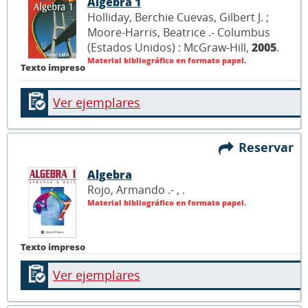
Algebra 1
Holliday, Berchie Cuevas, Gilbert J. ;
Moore-Harris, Beatrice .- Columbus
(Estados Unidos) : McGraw-Hill,
2005
.
Material bibliográfico en formato papel.
Texto impreso
Ver ejemplares
Reservar
Algebra
Rojo, Armando .- ,
.
Material bibliográfico en formato papel.
Texto impreso
Ver ejemplares