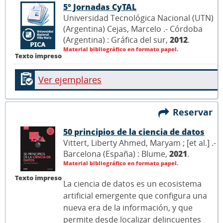
5° Jornadas CyTAL
Universidad Tecnológica Nacional (UTN)
(Argentina) Cejas, Marcelo .- Córdoba
(Argentina) : Gráfica del sur,
2012
.
Material bibliográfico en formato papel.
Texto impreso
Ver ejemplares
Reservar
50 principios de la ciencia de datos
Vittert, Liberty Ahmed, Maryam ; [et al.] .-
Barcelona (España) : Blume,
2021
.
Material bibliográfico en formato papel.
Texto impreso
La ciencia de datos es un ecosistema
artificial emergente que configura una
nueva era de la información, y que
permite desde localizar delincuentes