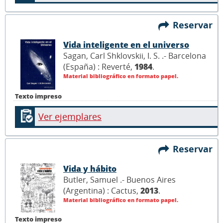
Reservar
Vida inteligente en el universo
Sagan, Carl Shklovskii, I. S. .- Barcelona
(España) : Reverté,
1984
.
Material bibliográfico en formato papel.
Texto impreso
Ver ejemplares
Reservar
Vida y hábito
Butler, Samuel .- Buenos Aires
(Argentina) : Cactus,
2013
.
Material bibliográfico en formato papel.
Texto impreso