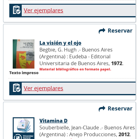
Ver ejemplares
Reservar
La visión y el ojo
Begbie, G. Hugh .- Buenos Aires
(Argentina) : Eudeba - Editorial
Universitaria de Buenos Aires,
1972
.
Material bibliográfico en formato papel.
Texto impreso
Ver ejemplares
Reservar
Vitamina D
Souberbielle, Jean-Claude .- Buenos Aires
(Argentina) : Anejo Producciones,
2012
.