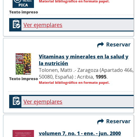
Material bibliográfico en formato papel.
Texto impreso
Ver ejemplares
Reservar
Vitaminas y minerales en la salud y
la nutrición
Tolonen, Matti .- Zaragoza (Apartado 466,
50080, España) : Acribia,
1995
.
Texto impreso
Material bibliográfico en formato papel.
Ver ejemplares
Reservar
volumen 7, no. 1 - ene. - jun. 2000