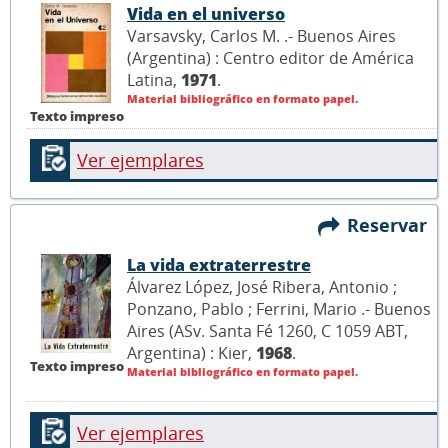
Vida en el universo
Varsavsky, Carlos M. .- Buenos Aires
(Argentina) : Centro editor de América
Latina,
1971
.
Material bibliográfico en formato papel.
Texto impreso
Ver ejemplares
Reservar
La vida extraterrestre
Álvarez López, José Ribera, Antonio ;
Ponzano, Pablo ; Ferrini, Mario .- Buenos
Aires (ASv. Santa Fé 1260, C 1059 ABT,
Argentina) : Kier,
1968
.
Texto impreso
Material bibliográfico en formato papel.
Ver ejemplares