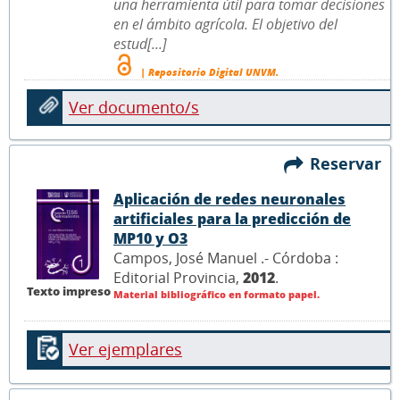
una herramienta útil para tomar decisiones
en el ámbito agrícola. El objetivo del
estud[...]
| Repositorio Digital UNVM.
Ver documento/s
Reservar
Aplicación de redes neuronales
artificiales para la predicción de
MP10 y O3
Campos, José Manuel .- Córdoba :
Editorial Provincia,
2012
.
Texto impreso
Material bibliográfico en formato papel.
Ver ejemplares