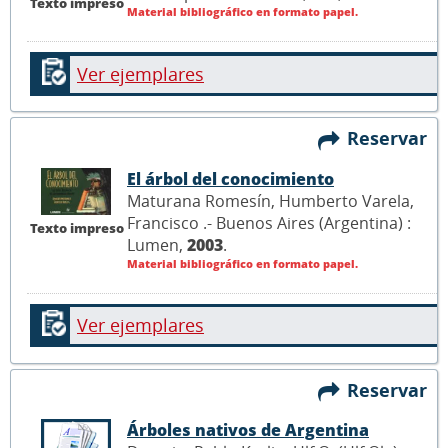
Texto impreso
Material bibliográfico en formato papel.
Ver ejemplares
Reservar
El árbol del conocimiento
Maturana Romesín, Humberto Varela,
Francisco .- Buenos Aires (Argentina) :
Texto impreso
Lumen,
2003
.
Material bibliográfico en formato papel.
Ver ejemplares
Reservar
Árboles nativos de Argentina