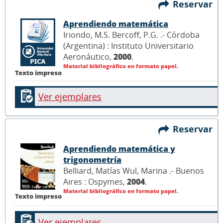
Reservar
Aprendiendo matemática
Iriondo, M.S. Bercoff, P.G. .- Córdoba
(Argentina) : Instituto Universitario
Aeronáutico,
2000
.
Material bibliográfico en formato papel.
Texto impreso
Ver ejemplares
Reservar
Aprendiendo matemática y
trigonometría
Belliard, Matías Wul, Marina .- Buenos
Aires : Ospymes,
2004
.
Material bibliográfico en formato papel.
Texto impreso
Ver ejemplares