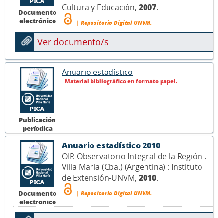
Cultura y Educación,
2007
.
Documento
electrónico
| Repositorio Digital UNVM.
Ver documento/s
Anuario estadístico
Material bibliográfico en formato papel.
Publicación
períodica
Anuario estadístico 2010
OIR-Observatorio Integral de la Región .-
Villa María (Cba.) (Argentina) : Instituto
de Extensión-UNVM,
2010
.
Documento
| Repositorio Digital UNVM.
electrónico