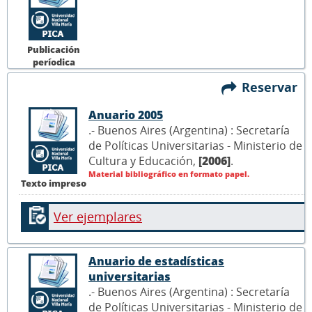
Publicación
períodica
Reservar
Anuario 2005
.- Buenos Aires (Argentina) : Secretaría
de Políticas Universitarias - Ministerio de
Cultura y Educación,
[2006]
.
Material bibliográfico en formato papel.
Texto impreso
Ver ejemplares
Anuario de estadísticas
universitarias
.- Buenos Aires (Argentina) : Secretaría
de Políticas Universitarias - Ministerio de