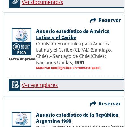
Ver documento/s
Reservar
Anuario estadístico de América
Latina y el Caribe
Comisión Económica para América
Latina y el Caribe (CEPAL) (Santiago,
Chile) .- Santiago de Chile (Chile) :
Texto impreso
Naciones Unidas,
1991
.
Material bibliográfico en formato papel.
Ver ejemplares
Reservar
Anuario estadístico de la República
Argentina 1998