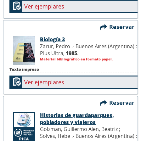
Ver ejemplares
Reservar
Biología 3
Zarur, Pedro .- Buenos Aires (Argentina) :
Plus Ultra,
1985
.
Material bibliográfico en formato papel.
Texto impreso
Ver ejemplares
Reservar
Historias de guardaparques,
pobladores y viajeros
Golzman, Guillermo Alen, Beatriz ;
Solves, Hebe .- Buenos Aires (Argentina) :