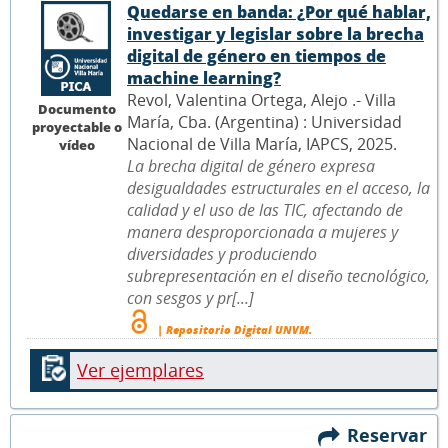
Quedarse en banda: ¿Por qué hablar,
investigar y legislar sobre la brecha
digital de género en tiempos de
machine learning?
Revol, Valentina Ortega, Alejo .- Villa
Documento
María, Cba. (Argentina) : Universidad
proyectable o
Nacional de Villa María, IAPCS, 2025.
vídeo
La brecha digital de género expresa
desigualdades estructurales en el acceso, la
calidad y el uso de las TIC, afectando de
manera desproporcionada a mujeres y
diversidades y produciendo
subrepresentación en el diseño tecnológico,
con sesgos y pr[...]
| Repositorio Digital UNVM.
Ver ejemplares
Reservar