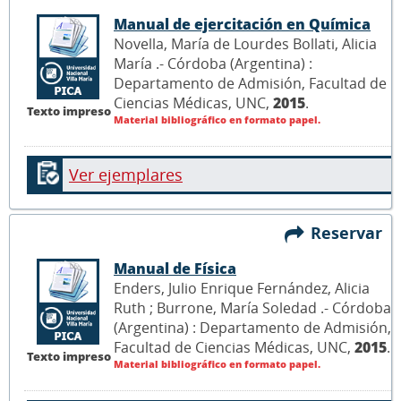
Manual de ejercitación en Química
Novella, María de Lourdes Bollati, Alicia
María .- Córdoba (Argentina) :
Departamento de Admisión, Facultad de
Ciencias Médicas, UNC,
2015
.
Texto impreso
Material bibliográfico en formato papel.
Ver ejemplares
Reservar
Manual de Física
Enders, Julio Enrique Fernández, Alicia
Ruth ; Burrone, María Soledad .- Córdoba
(Argentina) : Departamento de Admisión,
Facultad de Ciencias Médicas, UNC,
2015
.
Texto impreso
Material bibliográfico en formato papel.