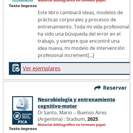
Material bibliográfico en formato papel.
Texto impreso
Este libro cambiará ideas, modelos de
prácticas corporales y procesos de
entrenamiento. Toda mi vida profesional
ha sido una búsqueda del error en el
trabajo, y siempre que encontré una
idea nueva, mi modelo de intervención
profesional increment[...]
Ver ejemplares
Reservar
Neurobiología y entrenamiento
cognitivo-motor
Di Santo, Mario .- Buenos Aires
(Argentina) : Stadium,
2025
.
Material bibliográfico en formato papel.
Texto impreso