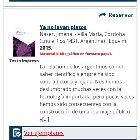
Reservar
Ya no lavan platos
Naser, Jimena .- Villa María, Córdoba
(Entre Ríos 1431, Argentina) : Eduvim,
2015
.
Material bibliográfico en formato papel.
Texto impreso
La relación de los argentinos con el
saber científico siempre ha sido
contradictoria y lejana. Nos hemos
deslumbrado muchas veces con la
tecnología importada, pero pocas veces
hemos sido consecuentes con la
construcción de un andamiaje público
y[...]
Ver ejemplares