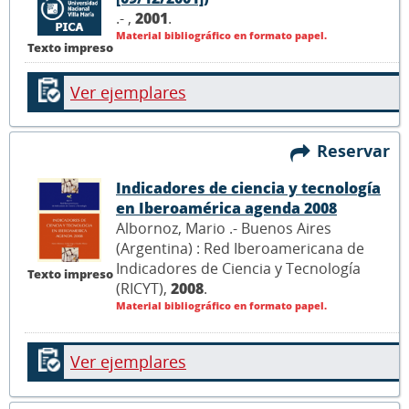
.- ,
2001
.
Material bibliográfico en formato papel.
Texto impreso
Ver ejemplares
Reservar
Indicadores de ciencia y tecnología
en Iberoamérica agenda 2008
Albornoz, Mario .- Buenos Aires
(Argentina) : Red Iberoamericana de
Indicadores de Ciencia y Tecnología
Texto impreso
(RICYT),
2008
.
Material bibliográfico en formato papel.
Ver ejemplares