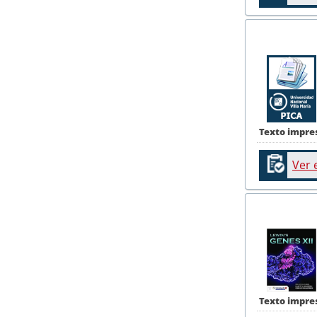
Texto impre
Ver 
Texto impre