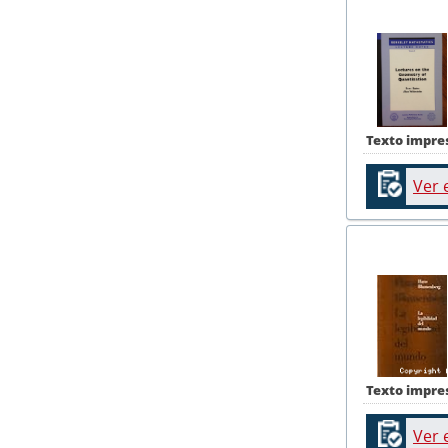
Texto impre
Ver 
Texto impre
Ver 