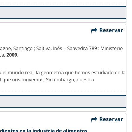
Reservar
agne, Santiago ; Saltiva, Inés .- Saavedra 789 : Ministerio
ca,
2009
.
a del mundo real, la geometría que hemos estudiado en la
 el que nos movemos. Sin embargo, nuestra
Reservar
ientes en la industria de alimentos