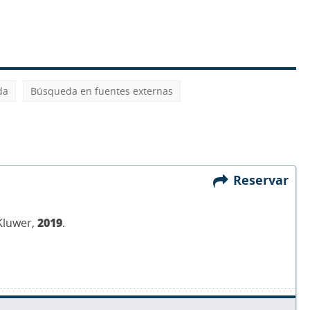
da
Búsqueda en fuentes externas
Reservar
 Kluwer,
2019
.