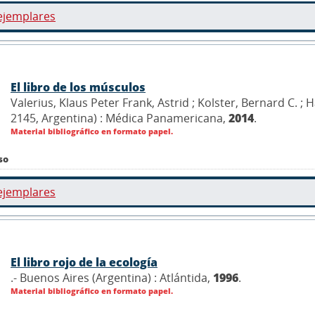
ejemplares
El libro de los músculos
Valerius, Klaus Peter Frank, Astrid ; Kolster, Bernard C. ; 
2145, Argentina) : Médica Panamericana,
2014
.
Material bibliográfico en formato papel.
so
ejemplares
El libro rojo de la ecología
.- Buenos Aires (Argentina) : Atlántida,
1996
.
Material bibliográfico en formato papel.