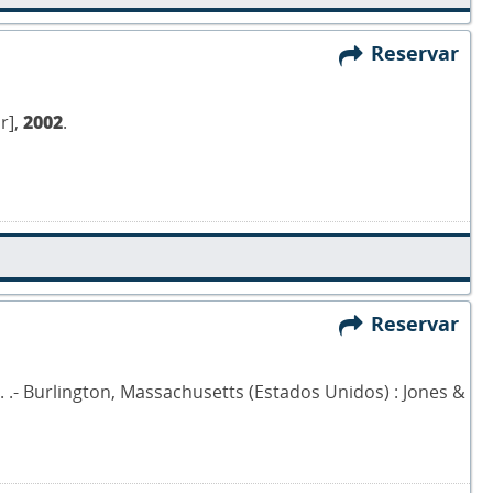
Reservar
r],
2002
.
Reservar
n T. .- Burlington, Massachusetts (Estados Unidos) : Jones &