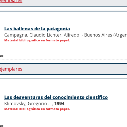
ejemplares
Las ballenas de la patagonia
Campagna, Claudio Lichter, Alfredo .- Buenos Aires (Argen
Material bibliográfico en formato papel.
so
ejemplares
Las desventuras del conocimiento científico
Klimovsky, Gregorio .- ,
1994
.
Material bibliográfico en formato papel.
so