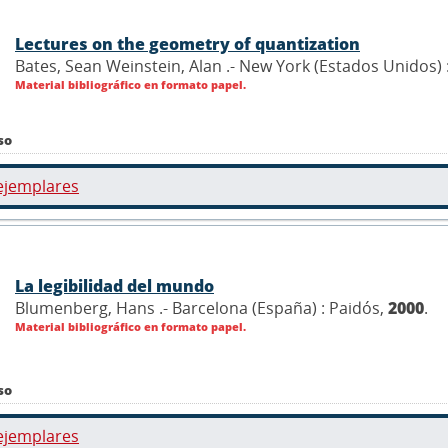
Lectures on the geometry of quantization
Bates, Sean Weinstein, Alan .- New York (Estados Unidos)
Material bibliográfico en formato papel.
so
ejemplares
La legibilidad del mundo
Blumenberg, Hans .- Barcelona (España) : Paidós,
2000
.
Material bibliográfico en formato papel.
so
ejemplares