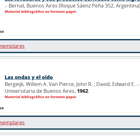
.- Bernal, Buenos Aires (Roque Sáenz Peña 352, Argentina
Material bibliográfico en formato papel.
so
ejemplares
Las ondas y el oído
Bergeijk, Willem A. Van Pierce, John R. ; David, Edward E. .
Universitaria de Buenos Aires,
1962
.
Material bibliográfico en formato papel.
so
ejemplares