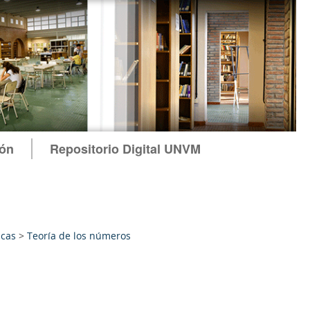
ión
Repositorio Digital UNVM
cas
>
Teoría de los números