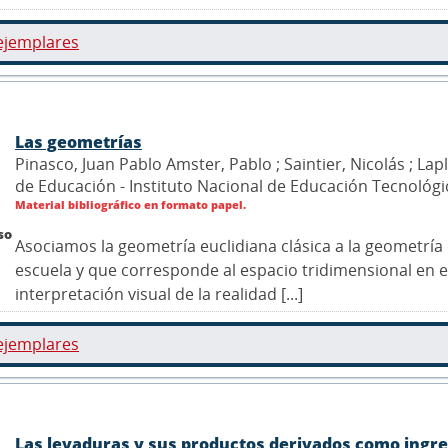
ejemplares
Las geometrías
Pinasco, Juan Pablo Amster, Pablo ; Saintier, Nicolás ; Lapl
de Educación - Instituto Nacional de Educación Tecnológi
Material bibliográfico en formato papel.
so
Asociamos la geometría euclidiana clásica a la geometrí
escuela y que corresponde al espacio tridimensional en
interpretación visual de la realidad [...]
ejemplares
Las levaduras y sus productos derivados como ingred