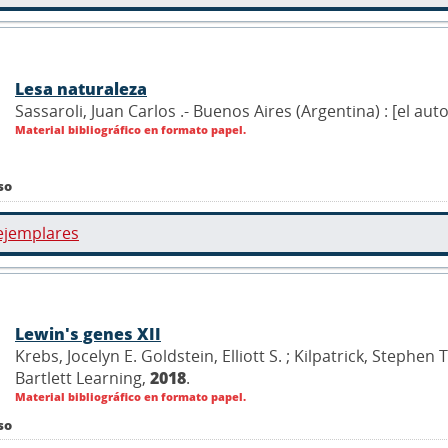
Lesa naturaleza
Sassaroli, Juan Carlos .- Buenos Aires (Argentina) : [el auto
Material bibliográfico en formato papel.
so
ejemplares
Lewin's genes XII
Krebs, Jocelyn E. Goldstein, Elliott S. ; Kilpatrick, Stephe
Bartlett Learning,
2018
.
Material bibliográfico en formato papel.
so