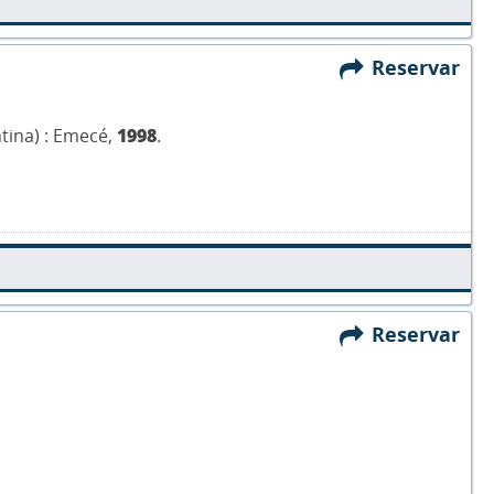
Reservar
tina) : Emecé,
1998
.
Reservar