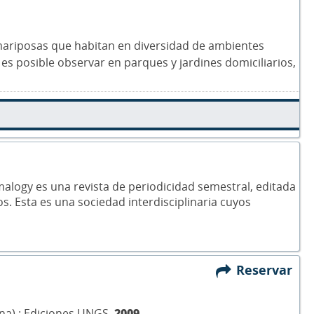
 mariposas que habitan en diversidad de ambientes
es posible observar en parques y jardines domiciliarios,
alogy es una revista de periodicidad semestral, editada
s. Esta es una sociedad interdisciplinaria cuyos
Reservar
ina) : Ediciones UNGS,
2009
.