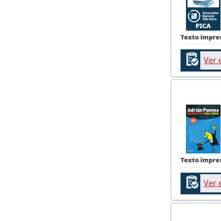
Texto impre
Ver 
Texto impre
Ver 