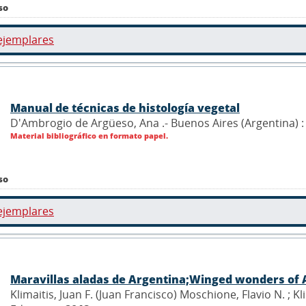
so
ejemplares
Manual de técnicas de histología vegetal
D'Ambrogio de Argüeso, Ana .- Buenos Aires (Argentina) :
Material bibliográfico en formato papel.
so
ejemplares
Maravillas aladas de Argentina;Winged wonders of 
Klimaitis, Juan F. (Juan Francisco) Moschione, Flavio N. ; Kl