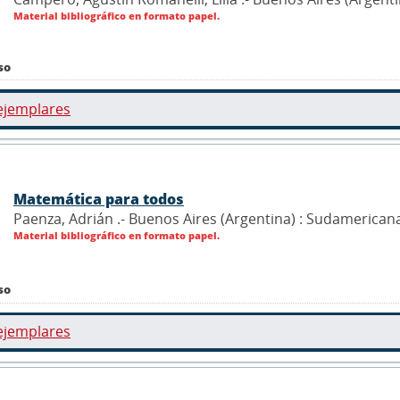
Material bibliográfico en formato papel.
so
ejemplares
Matemática para todos
Paenza, Adrián .- Buenos Aires (Argentina) : Sudamerican
Material bibliográfico en formato papel.
so
ejemplares