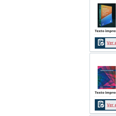
Texto impre
Ver 
Texto impre
Ver 