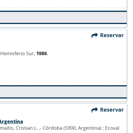
Reservar
 Hemisferio Sur,
1986
.
Reservar
Argentina
imaitis, Cristian L. .- Córdoba (5900, Argentina) : Ecoval