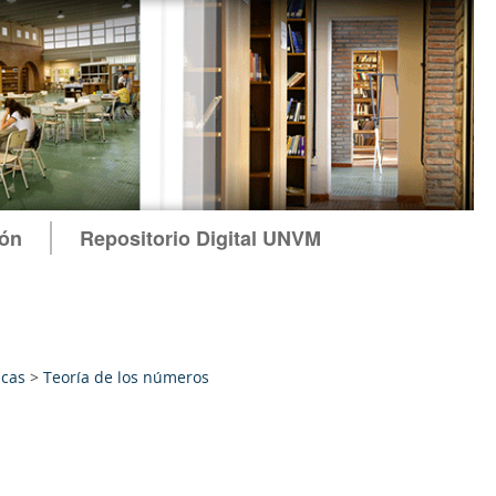
ión
Repositorio Digital UNVM
cas
>
Teoría de los números