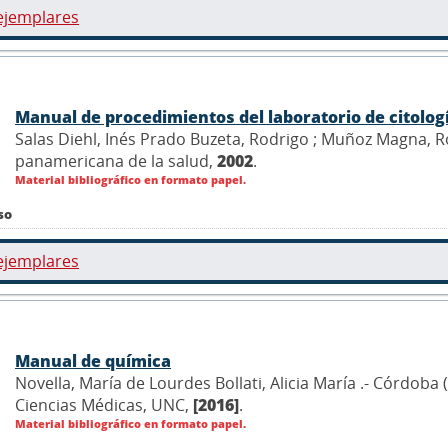
ejemplares
Manual de procedimientos del laboratorio de citolog
Salas Diehl, Inés Prado Buzeta, Rodrigo ; Muñoz Magna, R
panamericana de la salud,
2002
.
Material bibliográfico en formato papel.
so
ejemplares
Manual de química
Novella, María de Lourdes Bollati, Alicia María .- Córdob
Ciencias Médicas, UNC,
[2016]
.
Material bibliográfico en formato papel.