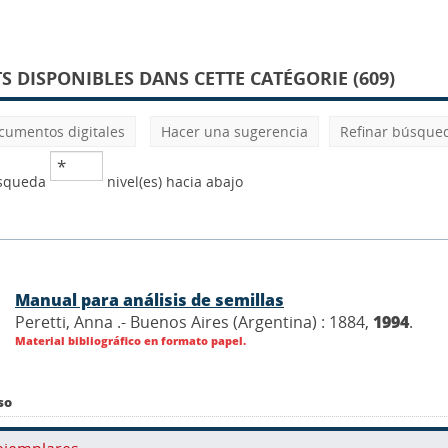
 DISPONIBLES DANS CETTE CATÉGORIE (609)
cumentos digitales
Hacer una sugerencia
Refinar búsque
úsqueda
nivel(es) hacia abajo
Manual para análisis de semillas
Peretti, Anna .- Buenos Aires (Argentina) : 1884,
1994
.
Material bibliográfico en formato papel.
so