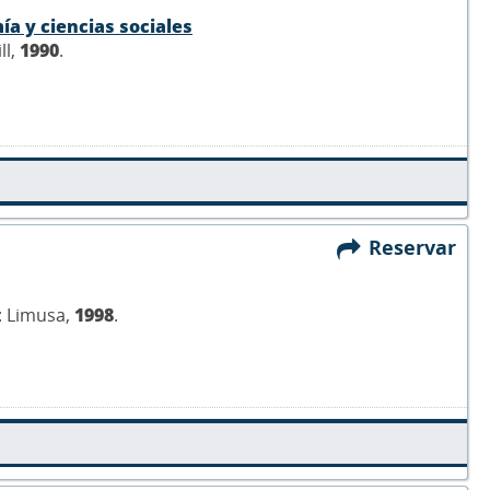
a y ciencias sociales
ll,
1990
.
Reservar
 : Limusa,
1998
.